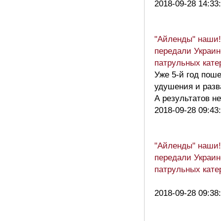
2018-09-28 14:33
"Айленды" наши
передали Украин
патрульных кате
Уже 5-й год пош
удушения и разв
А результатов не
2018-09-28 09:43
"Айленды" наши
передали Украин
патрульных кате
2018-09-28 09:38