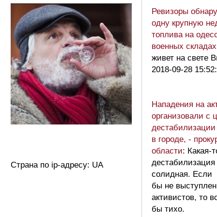
Ревизоры обнар
одну крупную не
топлива на одес
военных складах
живет на свете 
2018-09-28 15:52
Нападения на ак
организовали с 
дестабилизации
в городе, - проку
области
: Какая-т
дестабилизация 
Страна по ip-адресу: UA
солидная. Если
бы не выступлен
активистов, то в
бы тихо.