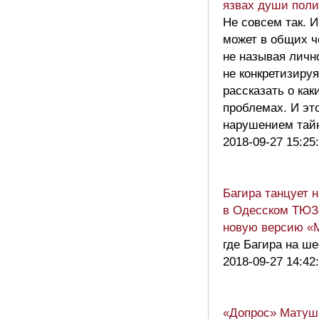
язвах души поли
Не совсем так. 
может в общих ч
не называя личн
не конкретизируя
рассказать о как
проблемах. И это
нарушением та
2018-09-27 15:25
Багира танцует н
в Одесском ТЮЗ
новую версию «
где Багира на ш
2018-09-27 14:42
«Допрос» Матуш