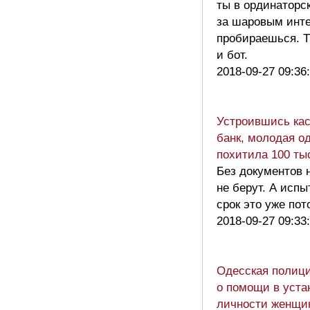
ты в ординаторс
за шаровым инт
пробираешься. 
и бот.
2018-09-27 09:36
Устроившись ка
банк, молодая о
похитила 100 ты
Без документов 
не берут. А исп
срок это уже по
2018-09-27 09:33
Одесская полици
о помощи в уста
личности женщи