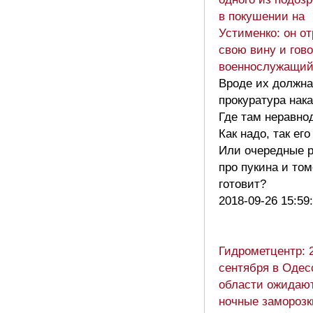
в покушении на
Устименко: он о
свою вину и гово
военнослужащий
Вроде их должна
прокуратура нак
Где там неравн
Как надо, так его 
Или очередные 
про пукина и то
готовит?
2018-09-26 15:59
Гидрометцентр: 
сентября в Одес
области ожидаю
ночные заморозк