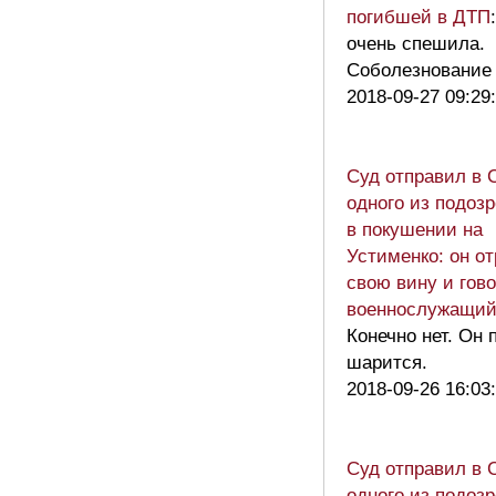
погибшей в ДТП
очень спешила.
Соболезнование
2018-09-27 09:29
Суд отправил в
одного из подоз
в покушении на
Устименко: он о
свою вину и гово
военнослужащий
Конечно нет. Он 
шарится.
2018-09-26 16:03
Суд отправил в
одного из подоз