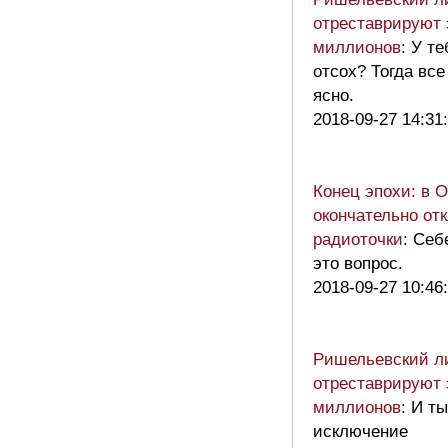
отреставрируют 
миллионов
: У т
отсох? Тогда все
ясно.
2018-09-27 14:31
Конец эпохи: в 
окончательно от
радиоточки
: Себ
это вопрос.
2018-09-27 10:46
Ришельевский л
отреставрируют 
миллионов
: И ты
исключение