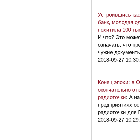
Устроившись ка
банк, молодая о
похитила 100 ты
И что? Это може
означать, что п
чужие документ
2018-09-27 10:30
Конец эпохи: в 
окончательно от
радиоточки
: А на
предприятиях ос
радиоточки для 
2018-09-27 10:29