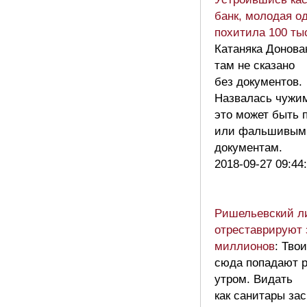
банк, молодая о
похитила 100 ты
Катаняка Донова
там не сказано
без документов.
Назвалась чужи
это может быть 
или фальшивым
документам.
2018-09-27 09:44
Ришельевский л
отреставрируют 
миллионов
: Тво
сюда попадают 
утром. Видать
как санитары за