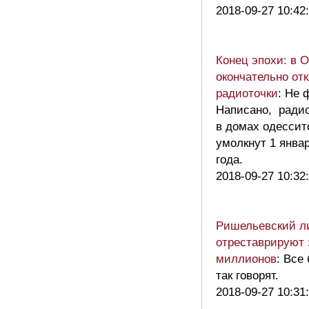
2018-09-27 10:42
Конец эпохи: в 
окончательно от
радиоточки
: Не 
Написано, ради
в домах одессит
умолкнут 1 янва
года.
2018-09-27 10:32
Ришельевский л
отреставрируют 
миллионов
: Все
так говорят.
2018-09-27 10:31