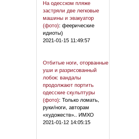
На одесском пляже
застряли две легковые
машины и эвакуатор
(фото)
: феерические
идиоты)
2021-01-15 11:49:57
Отбитые ноги, оторванные
уши и разрисованный
лобок: вандалы
продолжают портить
одесские скульптуры
(фото)
: Только ломать,
руки/ноги, авторам
«художеств».. ИМХО
2021-01-12 14:05:15