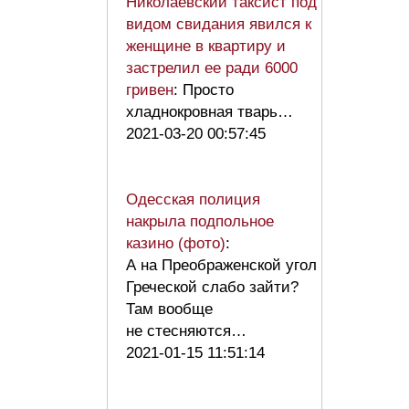
Николаевский таксист под
видом свидания явился к
женщине в квартиру и
застрелил ее ради 6000
гривен
: Просто
хладнокровная тварь…
2021-03-20 00:57:45
Одесская полиция
накрыла подпольное
казино (фото)
:
А на Преображенской угол
Греческой слабо зайти?
Там вообще
не стесняются…
2021-01-15 11:51:14