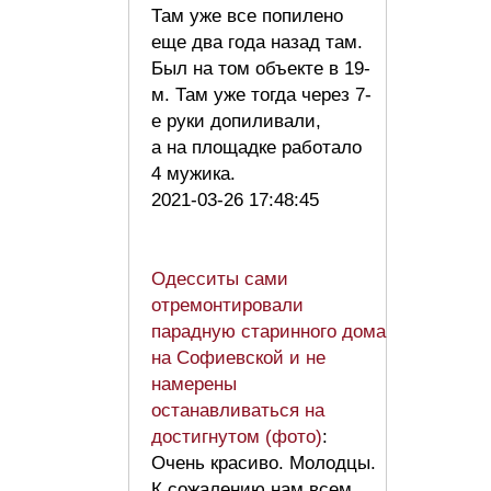
Там уже все попилено
еще два года назад там.
Был на том объекте в 19-
м. Там уже тогда через 7-
е руки допиливали,
а на площадке работало
4 мужика.
2021-03-26 17:48:45
Одесситы сами
отремонтировали
парадную старинного дома
на Софиевской и не
намерены
останавливаться на
достигнутом (фото)
:
Очень красиво. Молодцы.
К сожалению нам всем