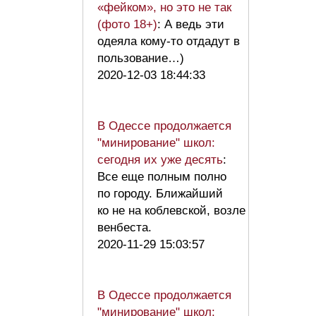
«фейком», но это не так
(фото 18+)
: А ведь эти
одеяла кому-то отдадут в
пользование…)
2020-12-03 18:44:33
В Одессе продолжается
"минирование" школ:
сегодня их уже десять
:
Все еще полным полно
по городу. Ближайший
ко не на коблевской, возле
венбеста.
2020-11-29 15:03:57
В Одессе продолжается
"минирование" школ: