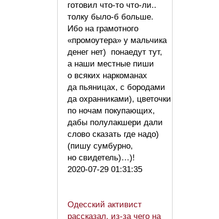
готовил что-то что-ли..
толку было-б больше.
Ибо на грамотного
«промоутера» у мальчика
денег нет) понаедут тут,
а наши местные пиши
о всяких наркоманах
да пьяницах, с бородами
да охранниками), цветочки
по ночам покупающих,
дабы полулакшери дали
слово сказать где надо)
(пишу сумбурно,
но свидетель)…)!
2020-07-29 01:31:35
Одесский активист
рассказал, из-за чего на