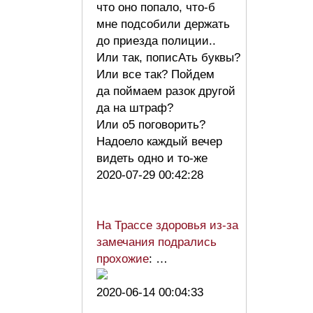
что оно попало, что-б
мне подсобили держать
до приезда полиции..
Или так, пописАть буквы?
Или все так? Пойдем
да поймаем разок другой
да на штраф?
Или о5 поговорить?
Надоело каждый вечер
видеть одно и то-же
2020-07-29 00:42:28
На Трассе здоровья из-за
замечания подрались
прохожие
: …
2020-06-14 00:04:33