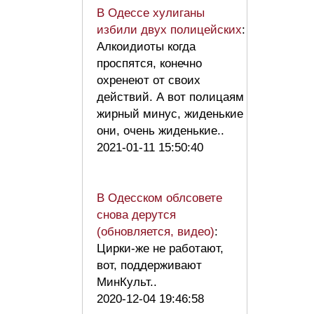
В Одессе хулиганы
избили двух полицейских
:
Алкоидиоты когда
проспятся, конечно
охренеют от своих
действий. А вот полицаям
жирный минус, жиденькие
они, очень жиденькие..
2021-01-11 15:50:40
В Одесском облсовете
снова дерутся
(обновляется, видео)
:
Цирки-же не работают,
вот, поддерживают
МинКульт..
2020-12-04 19:46:58