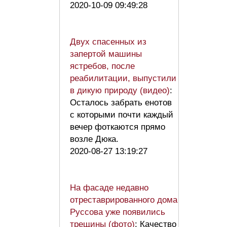
2020-10-09 09:49:28
Двух спасенных из
запертой машины
ястребов, после
реабилитации, выпустили
в дикую природу (видео)
:
Осталось забрать енотов
с которыми почти каждый
вечер фоткаются прямо
возле Дюка.
2020-08-27 13:19:27
На фасаде недавно
отреставрированного дома
Руссова уже появились
трещины (фото)
: Качество