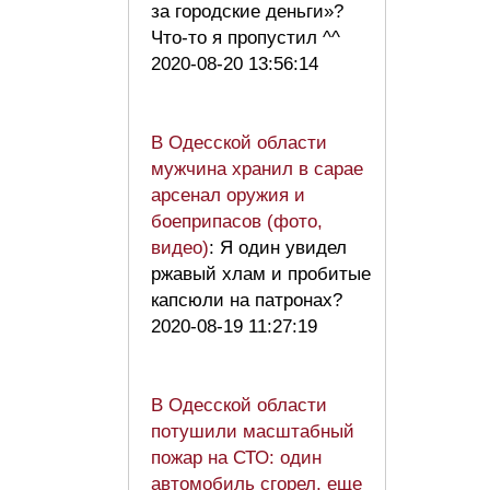
за городские деньги»?
Что-то я пропустил ^^
2020-08-20 13:56:14
В Одесской области
мужчина хранил в сарае
арсенал оружия и
боеприпасов (фото,
видео)
: Я один увидел
ржавый хлам и пробитые
капсюли на патронах?
2020-08-19 11:27:19
В Одесской области
потушили масштабный
пожар на СТО: один
автомобиль сгорел, еще