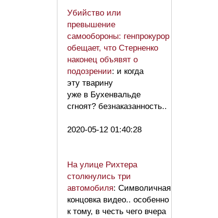
Убийство или
превышение
самообороны: генпрокурор
обещает, что Стерненко
наконец объявят о
подозрении
: и когда
эту тварину
уже в Бухенвальде
сгноят? безнаказанность..
2020-05-12 01:40:28
На улице Рихтера
столкнулись три
автомобиля
: Символичная
концовка видео.. особенно
к тому, в честь чего вчера