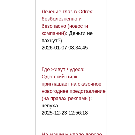
Лечение глаз в Odrex:
безболезненно и
безопасно (новости
компаний)
: Деньги не
пахнут?)
2026-01-07 08:34:45
Где живут чудеса:
Одесский цирк
приглашает на сказочное
новогоднее представление
(на правах рекламы)
:
чепуха
2025-12-23 12:56:18
На машину упало дерево