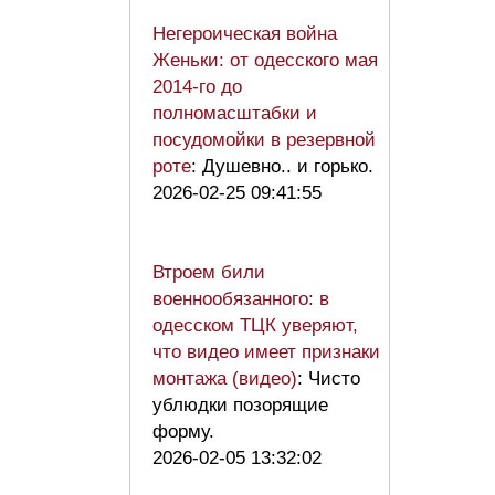
Негероическая война
Женьки: от одесского мая
2014-го до
полномасштабки и
посудомойки в резервной
роте
: Душевно.. и горько.
2026-02-25 09:41:55
Втроем били
военнообязанного: в
одесском ТЦК уверяют,
что видео имеет признаки
монтажа (видео)
: Чисто
ублюдки позорящие
форму.
2026-02-05 13:32:02