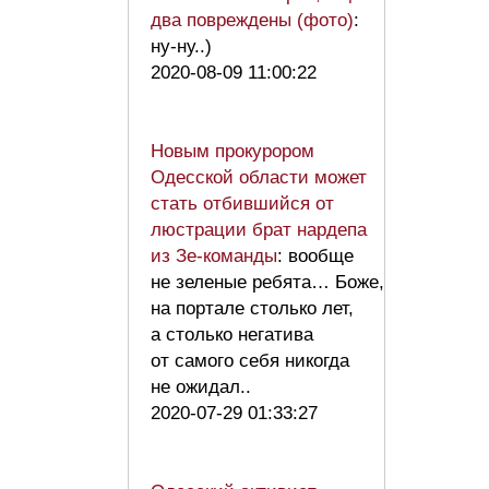
два повреждены (фото)
:
ну-ну..)
2020-08-09 11:00:22
Новым прокурором
Одесской области может
стать отбившийся от
люстрации брат нардепа
из Зе-команды
: вообще
не зеленые ребята… Боже,
на портале столько лет,
а столько негатива
от самого себя никогда
не ожидал..
2020-07-29 01:33:27