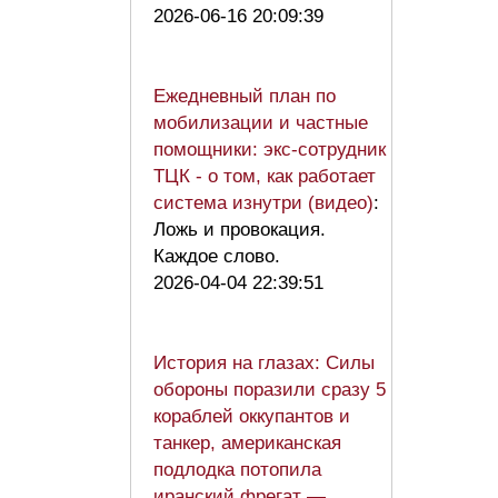
2026-06-16 20:09:39
Ежедневный план по
мобилизации и частные
помощники: экс-сотрудник
ТЦК - о том, как работает
система изнутри (видео)
:
Ложь и провокация.
Каждое слово.
2026-04-04 22:39:51
История на глазах: Силы
обороны поразили сразу 5
кораблей оккупантов и
танкер, американская
подлодка потопила
иранский фрегат —