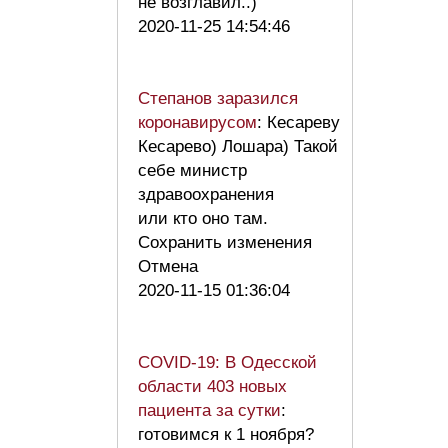
не возглавил..)
2020-11-25 14:54:46
Степанов заразился
коронавирусом
: Кесареву
Кесарево) Лошара) Такой
себе министр
здравоохранения
или кто оно там.
Сохранить изменения
Отмена
2020-11-15 01:36:04
COVID-19: В Одесской
области 403 новых
пациента за сутки
:
готовимся к 1 ноября?