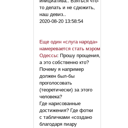
инициатива.. Взяться что-
то делать и не сдюжить,
наш девиз..
2020-08-20 13:58:54
Еще один «слуга народа»
намеревается стать мэром
Одессы
: Прошу прощения,
а это собственно кто?
Почему я например
должен был-бы
проголосовать
(теоретически) за этого
человека?
Где нарисованные
достижения? Где фотки
с табличками «создано
благодаря пиару