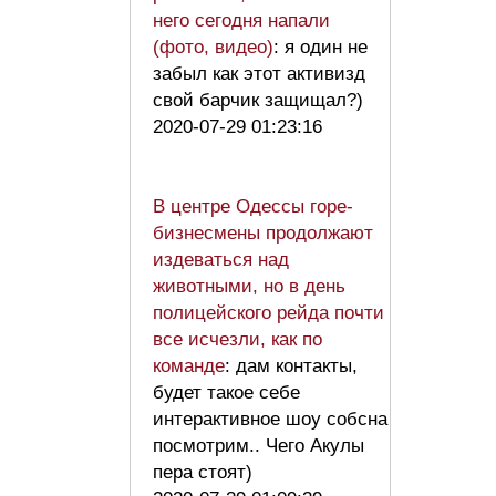
него сегодня напали
(фото, видео)
: я один не
забыл как этот активизд
свой барчик защищал?)
2020-07-29 01:23:16
В центре Одессы горе-
бизнесмены продолжают
издеваться над
животными, но в день
полицейского рейда почти
все исчезли, как по
команде
: дам контакты,
будет такое себе
интерактивное шоу собсна
посмотрим.. Чего Акулы
пера стоят)