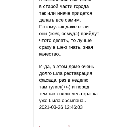
в старой части города
так или иначе придется
делать все самим.
Потому-как даже если
они (жЭк, осмудэ) прийдут
чтото делать, то лучше
сразу в шею гнать, зная
качество..
И-да, в этом доме очень
долго шла реставрация
фасада, раз в неделю
там гулял(+\-) и перед
тем как сняли леса краска
уже была обсыпана..
2021-03-26 12:46:03