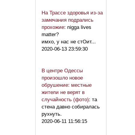
На Трассе здоровья из-за
замечания подрались
прохожие
: nigga lives
matter?
имхо, у нас не стОит...
2020-06-13 23:59:30
В центре Одессы
произошло новое
обрушение: местные
жители не верят в
случайность (фото)
: та
стена давно собиралась
рухнуть.
2020-06-11 11:56:15