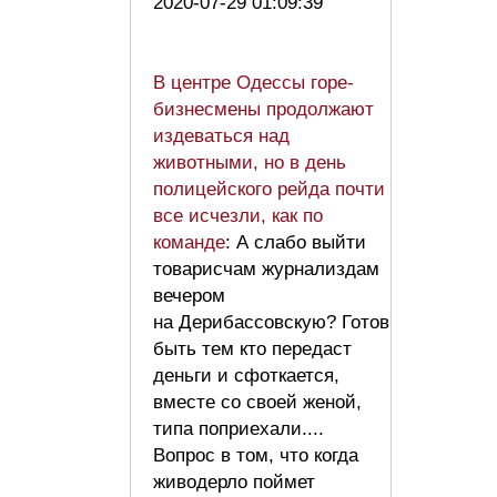
2020-07-29 01:09:39
В центре Одессы горе-
бизнесмены продолжают
издеваться над
животными, но в день
полицейского рейда почти
все исчезли, как по
команде
: А слабо выйти
товарисчам журнализдам
вечером
на Дерибассовскую? Готов
быть тем кто передаст
деньги и сфоткается,
вместе со своей женой,
типа поприехали....
Вопрос в том, что когда
живодерло поймет