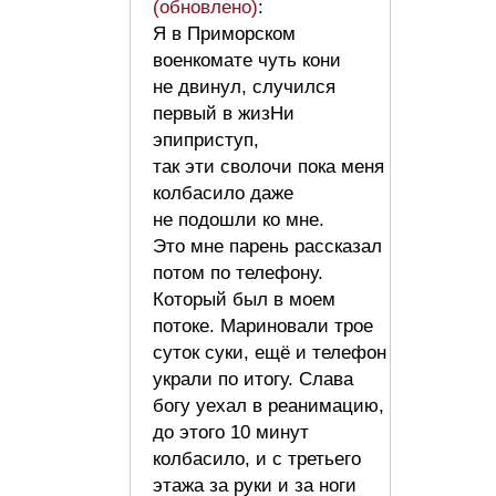
(обновлено)
:
Я в Приморском
военкомате чуть кони
не двинул, случился
первый в жизНи
эпиприступ,
так эти сволочи пока меня
колбасило даже
не подошли ко мне.
Это мне парень рассказал
потом по телефону.
Который был в моем
потоке. Мариновали трое
суток суки, ещё и телефон
украли по итогу. Слава
богу уехал в реанимацию,
до этого 10 минут
колбасило, и с третьего
этажа за руки и за ноги