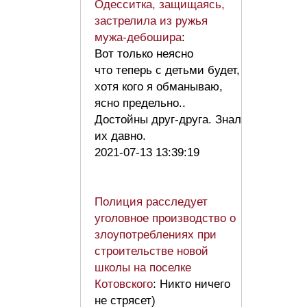
Одесситка, защищаясь,
застрелила из ружья
мужа-дебошира
:
Вот только неясно
что теперь с детьми будет,
хотя кого я обманываю,
ясно предельно..
Достойны друг-друга. Знал
их давно.
2021-07-13 13:39:19
Полиция расследует
уголовное производство о
злоупотреблениях при
строительстве новой
школы на поселке
Котовского
: Никто ничего
не стрясет)