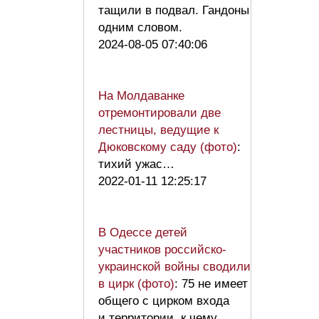
тащили в подвал. Гандоны
одним словом.
2024-08-05 07:40:06
На Молдаванке
отремонтировали две
лестницы, ведущие к
Дюковскому саду (фото)
:
тихий ужас…
2022-01-11 12:25:17
В Одессе детей
участников российско-
украинской войны сводили
в цирк (фото)
: 75 не имеет
общего с цирком входа
и территории. к чему