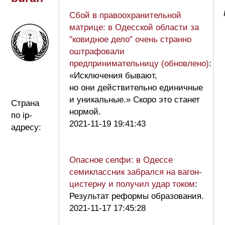
Сбой в правоохранительной
матрице: в Одесской области за
"ковидное дело" очень странно
оштрафовали
предпринимательницу (обновлено)
:
«Исключения бывают,
но они действительно единичные
и уникальные.» Скоро это станет
Страна
нормой.
по ip-
2021-11-19 19:41:43
адресу:
Опасное селфи: в Одессе
семиклассник забрался на вагон-
цистерну и получил удар током
:
Результат реформы образования.
2021-11-17 17:45:28