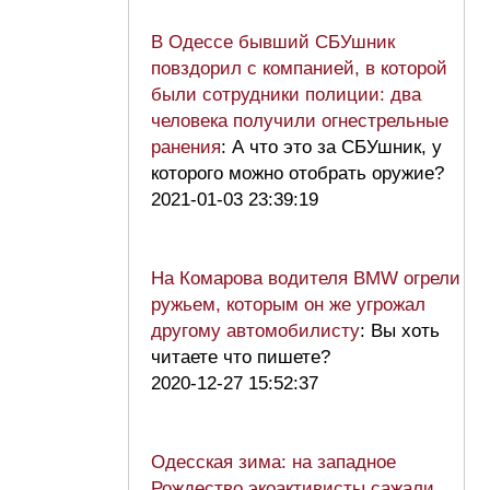
В Одессе бывший СБУшник
повздорил с компанией, в которой
были сотрудники полиции: два
человека получили огнестрельные
ранения
: А что это за СБУшник, у
которого можно отобрать оружие?
2021-01-03 23:39:19
На Комарова водителя BMW огрели
ружьем, которым он же угрожал
другому автомобилисту
: Вы хоть
читаете что пишете?
2020-12-27 15:52:37
Одесская зима: на западное
Рождество экоактивисты сажали