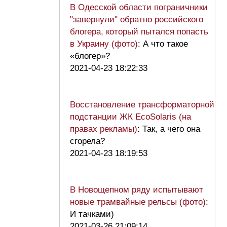
В Одесской области пограничники
"завернули" обратно российского
блогера, который пытался попасть
в Украину (фото)
: А что такое
«блогер»?
2021-04-23 18:22:33
Восстановление трансформаторной
подстанции ЖК EcoSolaris (на
правах рекламы)
: Так, а чего она
сгорела?
2021-04-23 18:19:53
В Новощепном ряду испытывают
новые трамвайные рельсы (фото)
:
И тачками)
2021-03-26 21:09:14