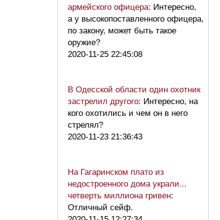
армейского офицера
: Интересно,
а у высокопоставленного офицера,
по закону, может быть такое
оружие?
2020-11-25 22:45:08
В Одесской области один охотник
застрелил другого
: Интересно, на
кого охотились и чем он в него
стрелял?
2020-11-23 21:36:43
На Гагаринском плато из
недостроенного дома украли...
четверть миллиона гривен
:
Отличный сейф.
2020-11-15 12:27:34