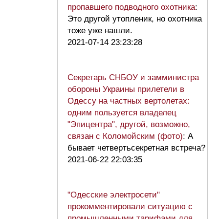
пропавшего подводного охотника
:
Это другой утопленик, но охотника
тоже уже нашли.
2021-07-14 23:23:28
Секретарь СНБОУ и замминистра
обороны Украины прилетели в
Одессу на частных вертолетах:
одним пользуется владелец
"Эпицентра", другой, возможно,
связан с Коломойским (фото)
: А
бывает четвертьсекретная встреча?
2021-06-22 22:03:35
"Одесские электросети"
прокомментировали ситуацию с
промышленными тарифами для