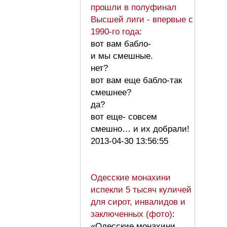
прошли в полуфинал
Высшей лиги - впервые с
1990-го года
:
вот вам бабло-
и мы смешные.
нет?
вот вам еще бабло-так
смешнее?
да?
вот еще- совсем
смешно… и их добрали!
2013-04-30 13:56:55
Одесские монахини
испекли 5 тысяч куличей
для сирот, инвалидов и
заключенных (фото)
:
«Одесские монахини