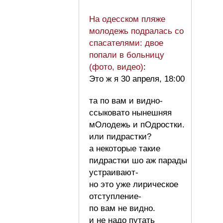
На одесском пляже
молодежь подралась со
спасателями: двое
попали в больницу
(фото, видео)
:
Это ж я 30 апреля, 18:00
та по вам и видно-
ссыковато нынешняя
мОлодежь и пОдростки.
или пидрастки?
а некоторые такие
пидрастки шо аж парады
устраивают-
но это уже лирическое
отступление-
по вам не видно.
и не надо путать