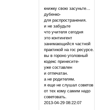
книжку свою засуньте…
дубенко-
для распространения.
и не забудьте
что учителя сегодня
это контингент
занимающийся частной
практикой на гос ресурсе.
вы в гороно уголовный
кодекс принесите-
уже составлен
и отпечатан.
а не родителям.
я еще не слушал советов
от тех кому самим надо
советовать.
2013-04-29 08:22:07