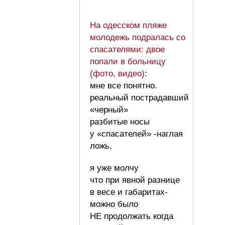
На одесском пляже
молодежь подралась со
спасателями: двое
попали в больницу
(фото, видео)
:
мне все понятно.
реальный пострадавший
«черный»
разбитые носы
у «спасателей» -наглая
ложь.
я уже молчу
что при явной разнице
в весе и габаритах-
можно было
НЕ продолжать когда