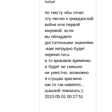
гыгыг
по тексту ябы отнес
эту песню к гражданской
войне или первой
мировой. если
вы обладаете
достаточными знаниями
-вам нетрудно будет
перенестись
в то кровавое времечко
и будет ни смешно
ни уместно. возможно
я сгущаю краскино
как то так навеяло...
шашкой помахать:)
2013-05-01 00:27:51