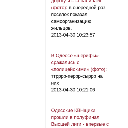
дорогу из-за наливаек
(фото)
: в очередной раз
поселок показал
самоорганизацию
жильцов.
2013-04-30 10:23:57
В Одессе «шерифы»
сражались с
«полицейскими» (фото)
:
ттрррр-перрр-сыррр на
них
2013-04-30 10:21:06
Одесские КВНщики
прошли в полуфинал
Высшей лиги - впервые с