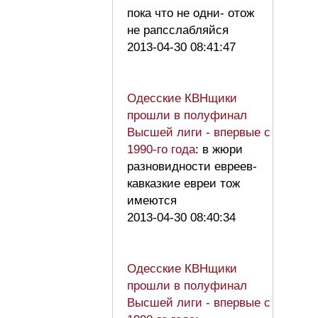
пока что не одни- отож
не рапсслабляйся
2013-04-30 08:41:47
Одесские КВНщики
прошли в полуфинал
Высшей лиги - впервые с
1990-го года
: в жюри
разновидности евреев-
кавказкие евреи тож
имеются
2013-04-30 08:40:34
Одесские КВНщики
прошли в полуфинал
Высшей лиги - впервые с