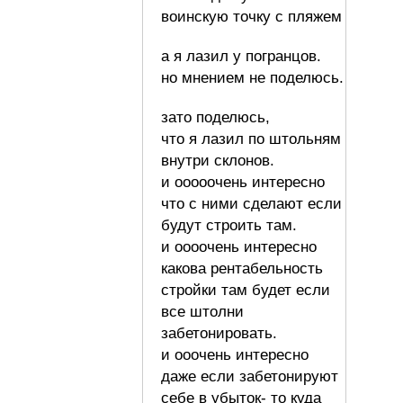
воинскую точку с пляжем
а я лазил у погранцов.
но мнением не поделюсь.
зато поделюсь,
что я лазил по штольням
внутри склонов.
и ооооочень интересно
что с ними сделают если
будут строить там.
и оооочень интересно
какова рентабельность
стройки там будет если
все штолни
забетонировать.
и ооочень интересно
даже если забетонируют
себе в убыток- то куда