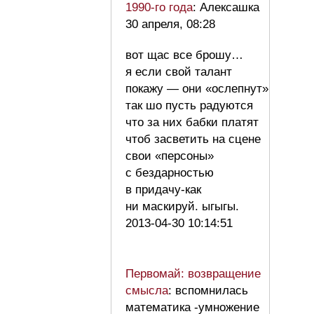
1990-го года
: Алексашка
30 апреля, 08:28
вот щас все брошу…
я если свой талант
покажу — они «ослепнут»
так шо пусть радуются
что за них бабки платят
чтоб засветить на сцене
свои «персоны»
с бездарностью
в придачу-как
ни маскируй. ыгыгы.
2013-04-30 10:14:51
Первомай: возвращение
смысла
: вспомнилась
математика -умножение