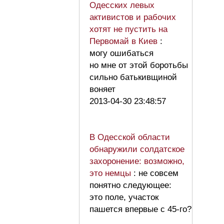
Одесских левых
активистов и рабочих
хотят не пустить на
Первомай в Киев
:
могу ошибаться
но мне от этой боротьбы
сильно батькивщиной
воняет
2013-04-30 23:48:57
В Одесской области
обнаружили солдатское
захоронение: возможно,
это немцы
: не совсем
понятно следующее:
это поле, участок
пашется впервые с 45-го?