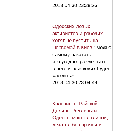
2013-04-30 23:28:26
Одесских левых
активистов и рабочих
хотят не пустить на
Первомай в Киев
: можно
самому накатать
что угодно -разместить
в нете и поисковик будет
«ловить»
2013-04-30 23:04:49
Колонисты Райской
Долины: беглецы из
Одессы моются глиной,
лечатся без врачей и