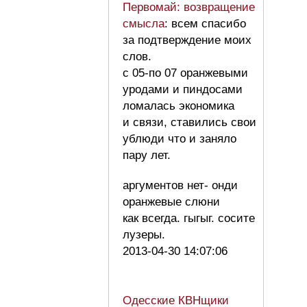
Первомай: возвращение
смысла
: всем спасибо
за подтверждение моих
слов.
с 05-по 07 оранжевыми
уродами и пиндосами
ломалась экономика
и связи, ставились свои
ублюди что и заняло
пару лет.
аргументов нет- онди
оранжевые слюни
как всегда. гыгыг. сосите
лузеры.
2013-04-30 14:07:06
Одесские КВНщики