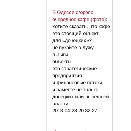
В Одессе сгорело
очередное кафе (фото)
:
хотите сказать, что кафе
это стоящий объект
для «донецких»?
не пукайте в лужу.
гыгыгы.
объекты
это стратегические
предприятия.
и финансовые потоки.
и заметте не только
донецких или нынешней
власти.
2013-04-28 20:32:27