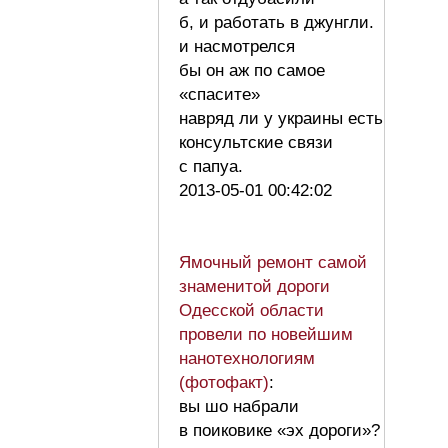
б, и работать в джунгли.
и насмотрелся
бы он аж по самое
«спасите»
навряд ли у украины есть
консультские связи
с папуа.
2013-05-01 00:42:02
Ямочный ремонт самой
знаменитой дороги
Одесской области
провели по новейшим
нанотехнологиям
(фотофакт)
:
вы шо набрали
в поиковике «эх дороги»?