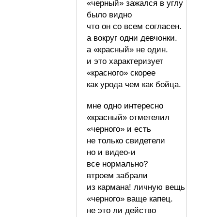
«черный» зажался в углу
было видно
что он со всем согласен.
а вокруг одни девчонки.
а «красный» не один.
и это характеризует
«красного» скорее
как урода чем как бойца.
мне одно интересно
«красный» отметелил
«черного» и есть
не только свидетели
но и видео-и
все нормально?
втроем забрали
из кармана! личную вещь
«черного» ваще капец.
не это ли действо