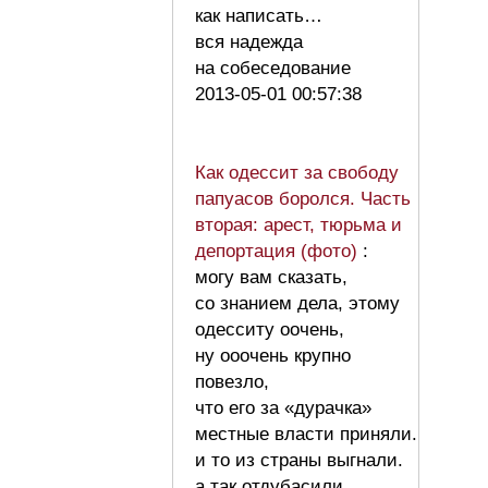
как написать…
вся надежда
на собеседование
2013-05-01 00:57:38
Как одессит за свободу
папуасов боролся. Часть
вторая: арест, тюрьма и
депортация (фото)
:
могу вам сказать,
со знанием дела, этому
одесситу оочень,
ну ооочень крупно
повезло,
что его за «дурачка»
местные власти приняли.
и то из страны выгнали.
а так отдубасили