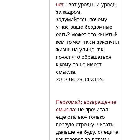
нет
: вот уроды, и уроды
за кадром.
задумайтесь почему
у нас ваще бездомные
есть? может это кинутый
кем то чел так и закончил
жизнь на улице. т.к.
понял что обращаться
к кому то не имеет
смысла.
2013-04-29 14:31:24
Первомай: возвращение
смысла
: не прочитал
еще статью- только
первую строчку. читать
дальше не буду. следите
как говорят за датами.