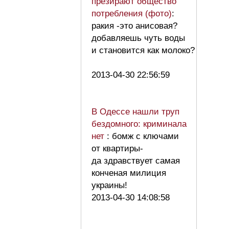
презирают общество
потребления (фото)
:
ракия -это анисовая?
добавляешь чуть воды
и становится как молоко?
2013-04-30 22:56:59
В Одессе нашли труп
бездомного: криминала
нет
: бомж с ключами
от квартиры-
да здравствует самая
конченая милиция
украины!
2013-04-30 14:08:58