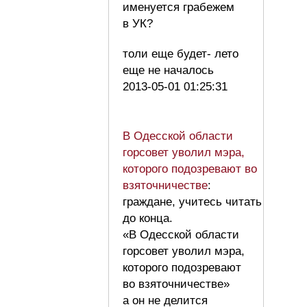
именуется грабежем
в УК?
толи еще будет- лето
еще не началось
2013-05-01 01:25:31
В Одесской области
горсовет уволил мэра,
которого подозревают во
взяточничестве
:
граждане, учитесь читать
до конца.
«В Одесской области
горсовет уволил мэра,
которого подозревают
во взяточничестве»
а он не делится