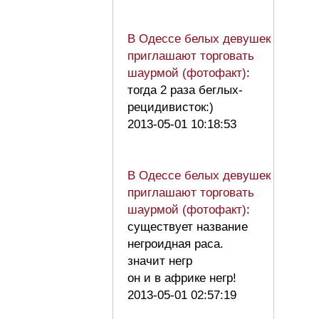
В Одессе белых девушек
приглашают торговать
шаурмой (фотофакт)
:
тогда 2 раза беглых-
рецидивисток:)
2013-05-01 10:18:53
В Одессе белых девушек
приглашают торговать
шаурмой (фотофакт)
:
существует название
негроидная раса.
значит негр
он и в африке негр!
2013-05-01 02:57:19