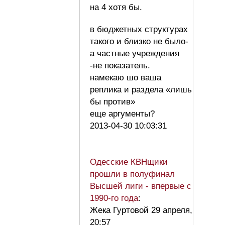
на 4 хотя бы.
в бюджетных структурах
такого и близко не было-
а частные учреждения
-не показатель.
намекаю шо ваша
реплика и раздела «лишь
бы против»
еще аргументы?
2013-04-30 10:03:31
Одесские КВНщики
прошли в полуфинал
Высшей лиги - впервые с
1990-го года
:
Жека Гуртовой 29 апреля,
20:57