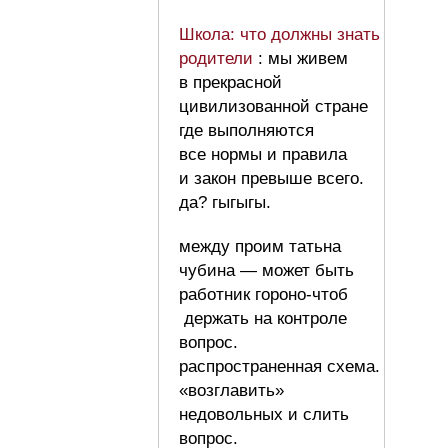
Школа: что должны знать
родители
: мы живем
в прекрасной
цивилизованной стране
где выполняются
все нормы и правила
и закон превыше всего.
да? гыгыгы.
между проим татьна
чубина — может быть
работник гороно-чтоб
держать на контроле
вопрос.
распространенная схема.
«возглавить»
недовольных и слить
вопрос.