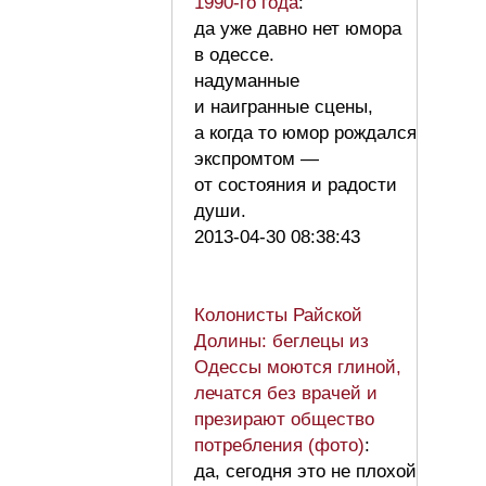
1990-го года
:
да уже давно нет юмора
в одессе.
надуманные
и наигранные сцены,
а когда то юмор рождался
экспромтом —
от состояния и радости
души.
2013-04-30 08:38:43
Колонисты Райской
Долины: беглецы из
Одессы моются глиной,
лечатся без врачей и
презирают общество
потребления (фото)
:
да, сегодня это не плохой