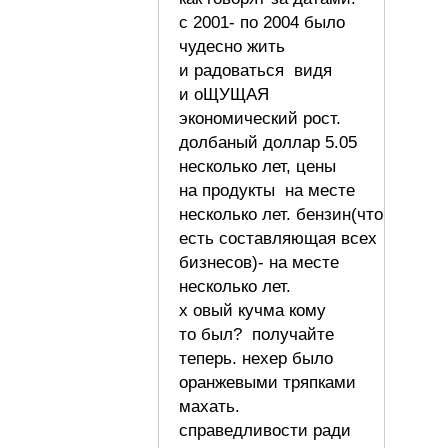
с 2001- по 2004 было
чудесно жить
и радоваться видя
и оЩУЩАЯ
экономический рост.
долбаный доллар 5.05
несколько лет, цены
на продукты на месте
несколько лет. бензин(что
есть составляющая всех
бизнесов)- на месте
несколько лет.
х овый кучма кому
то был? получайте
теперь. нехер было
оранжевыми тряпками
махать.
справедливости ради