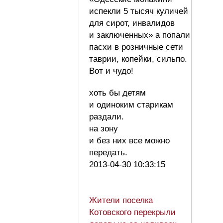
испекли 5 тысяч куличей
для сирот, инвалидов
и заключенных» а попали
пасхи в розничные сети
таврии, копейки, сильпо.
Вот и чудо!
хоть бы детям
и одиноким старикам
раздали.
на зону
и без них все можно
передать.
2013-04-30 10:33:15
Жители поселка
Котовского перекрыли