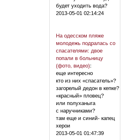
будет уходить вода?
2013-05-01 02:14:24
На одесском пляже
молодежь подралась со
спасателями: двое
попали в больницу
(фото, видео)
:
еще интересно
кто из них «спасатель»?
загорелый дедон в кепке?
«красный» пловец?
или полуханыга
с наручниками?
там еще и синий- капец
херои
2013-05-01 01:47:39