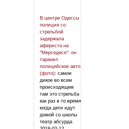
В центре Одессы
полиция со
стрельбой
задержала
афериста на
"Мерседесе": он
таранил
полицейское авто
(фото)
: самое
дикое во всем
происходящем
там это стрельба
как раз в то время
когда дети идут
домой со школы
театр абсурда
2018-02-12