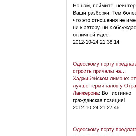
Но нам, поймите, неинте
Ваши разборки. Тем боле
что это отношения не име
ни к автору, ни к обсужда
отличной идее.
2012-10-24 21:38:14
Одесскому порту предлаг
строить причалы на…
Хаджибейском лимане: эт
лучше терминалов у Отр
Ланжерона
: Вот истинно
гражданская позиция!
2012-10-24 21:27:46
Одесскому порту предлаг