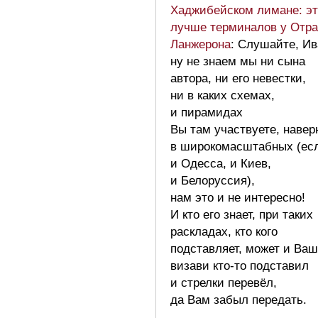
Хаджибейском лимане: эт
лучше терминалов у Отр
Ланжерона
: Слушайте, Ив
ну не знаем мы ни сына
автора, ни его невестки,
ни в каких схемах,
и пирамидах
Вы там участвуете, навер
в широкомасштабных (ес
и Одесса, и Киев,
и Белоруссия),
нам это и не интересно!
И кто его знает, при таких
раскладах, кто кого
подставляет, может и Ваш
визави кто-то подставил
и стрелки перевёл,
да Вам забыл передать.