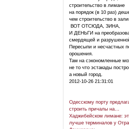
строительство в лимане
на порядок (в 10 раз) деш
чем строительство в зали
ВОТ ОТСЮДА, ЗИНА,
И ДЕНЬГИ на преобразов
смердящей и разрушенно
Пересыпи и несчастных п
орошения.
Там на сэкономленные мо
не то что эстакады постро
а новый город.
2012-10-26 21:31:01
Одесскому порту предлаг
строить причалы на…
Хаджибейском лимане: эт
лучше терминалов у Отр