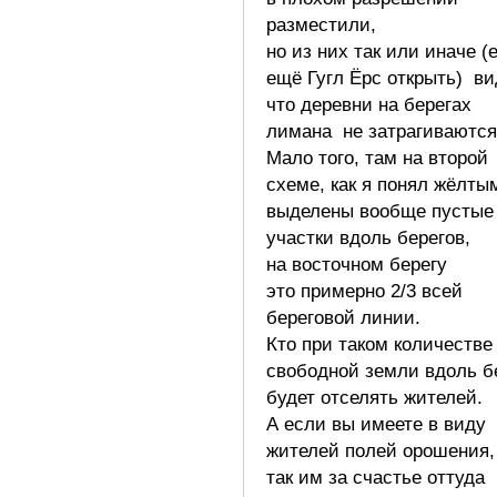
разместили,
но из них так или иначе (
ещё Гугл Ёрс открыть) ви
что деревни на берегах
лимана не затрагиваются
Мало того, там на второй
схеме, как я понял жёлты
выделены вообще пустые
участки вдоль берегов,
на восточном берегу
это примерно 2/3 всей
береговой линии.
Кто при таком количестве
свободной земли вдоль б
будет отселять жителей.
А если вы имеете в виду
жителей полей орошения,
так им за счастье оттуда