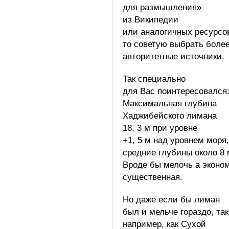
для размышления»
из Википедии
или аналогичных ресурсо
то советую выбрать боле
авторитетные источники.
Так специально
для Вас поинтересовался
Максимальная глубина
Хаджибейского лимана
18, 3 м при уровне
+1, 5 м над уровнем моря,
средние глубины около 8 
Вроде бы мелочь а эконо
существенная.
Но даже если бы лиман
был и мельче гораздо, та
например, как Сухой