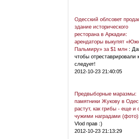
Одесский облсовет прода
здание исторического
ресторана в Аркадии:
арендаторы выкупят «Юж
Пальмиру» за $1 млн
: Да
чтобы отреставрировали 
следует!
2012-10-23 21:40:05
Предвыборные маразмы:
памятники Жукову в Одес
растут, как грибы - еще и 
чужими наградами (фото)
Vlod прав :)
2012-10-23 21:13:29