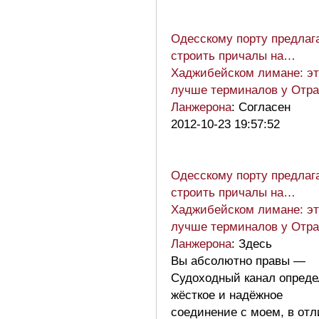
Одесскому порту предлаг
строить причалы на…
Хаджибейском лимане: эт
лучше терминалов у Отр
Ланжерона
: Согласен
2012-10-23 19:57:52
Одесскому порту предлаг
строить причалы на…
Хаджибейском лимане: эт
лучше терминалов у Отр
Ланжерона
: Здесь
Вы абсолютно правы —
Судоходный канал опреде
жёсткое и надёжное
соединение с моем, в от