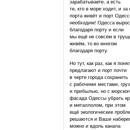
зарабатываете, а есть
те, кто в море ходит, и за
порта живёт и порт Одесс
необходим! Одесса выро
благодаря порту и если
мы ещё не совсем в трущ
живём, то во многом
благодаря порту.
Но тут, как раз, как я поня
предлагают и порт почти
в черте города сохранить
с рабочими местами, гру
и прибылью, но с морског
фасада Одессы убрать кр
и металлолом, при этом
ещё экологические пробл
решаются и Ваши набере
можно и вдоль канала