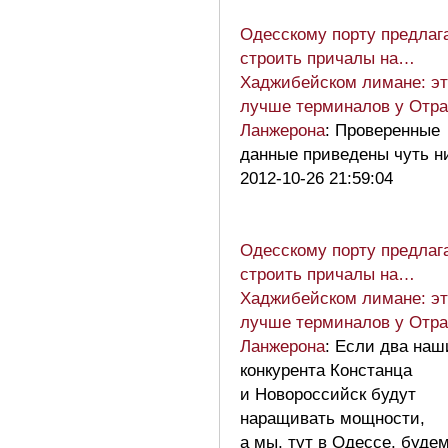
Одесскому порту предлаг
строить причалы на…
Хаджибейском лимане: эт
лучше терминалов у Отр
Ланжерона
: Проверенные
данные приведены чуть н
2012-10-26 21:59:04
Одесскому порту предлаг
строить причалы на…
Хаджибейском лимане: эт
лучше терминалов у Отр
Ланжерона
: Если два наш
конкурента Констанца
и Новороссийск будут
наращивать мощности,
а мы, тут в Одессе, буде