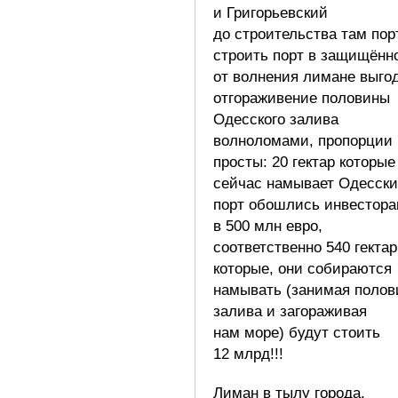
и Григорьевский
до строительства там пор
строить порт в защищённ
от волнения лимане выго
отгораживение половины
Одесского залива
волноломами, пропорции
просты: 20 гектар которые
сейчас намывает Одесск
порт обошлись инвестор
в 500 млн евро,
соответственно 540 гектар
которые, они собираются
намывать (занимая полов
залива и загораживая
нам море) будут стоить
12 млрд!!!
Лиман в тылу города,