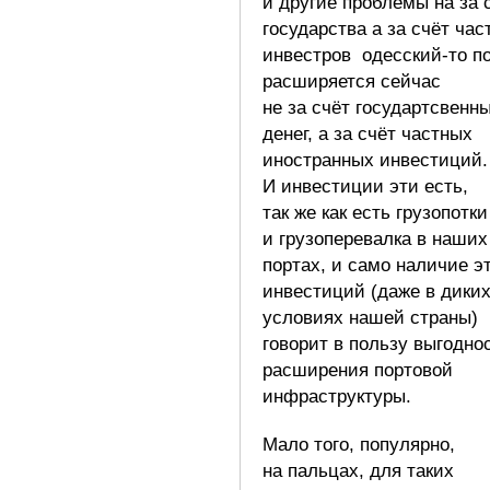
и другие проблемы на за 
государства а за счёт час
инвестров одесский-то п
расширяется сейчас
не за счёт государтсвенн
денег, а за счёт частных
иностранных инвестиций.
И инвестиции эти есть,
так же как есть грузопотки
и грузоперевалка в наших
портах, и само наличие э
инвестиций (даже в дики
условиях нашей страны)
говорит в пользу выгодно
расширения портовой
инфраструктуры.
Мало того, популярно,
на пальцах, для таких