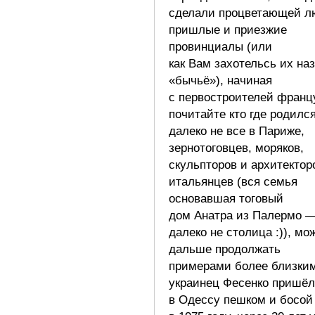
сделали процветающей л
пришлые и приезжие
провинциалы (или
как Вам захотельсь их на
«бычьё»), начиная
с первостроителей франц
почитайте кто где родился
далеко не все в Париже,
зернотоговцев, моряков,
скульпторов и архитектор
итальянцев (вся семья
основавшая тоговый
дом Анатра из Палермо 
далеко не столица :)), мо
дальше продолжать
примерами более близки
украинец Фесенко пришёл
в Одессу пешком и босой