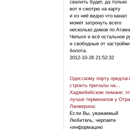
свалить будет, да только
вот я смотрю на карту
и из неё видно что канал
может затронуть всего
несколько домов по Атам
Чепыги и всё остальное 
и свободные от застройки
болота.
2012-10-26 21:52:32
Одесскому порту предлаг
строить причалы на…
Хаджибейском лимане: эт
лучше терминалов у Отр
Ланжерона
:
Если Вы, уважаемый
Любитель, черпаете
«информацию