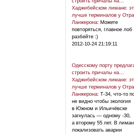
строить причалы на…
Хаджибейском лимане: эт
лучше терминалов у Отр
Ланжерона
: Можете
повторяться, главное лоб
разбейте :)
2012-10-24 21:19:11
Одесскому порту предлаг
строить причалы на…
Хаджибейском лимане: эт
лучше терминалов у Отр
Ланжерона
: Т-34, что-то п
не видно чтобы экология
в Южном и Ильичёвске
загнулась — одному -30,
а второму 55 лет. В лиман
локализовать аварии