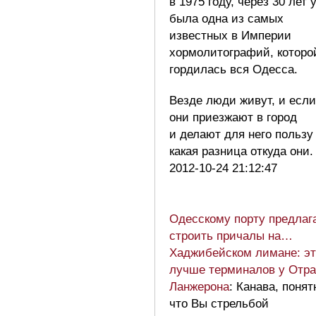
в 1975 году, через 30 лет 
была одна из самых
известных в Империи
хормолитографий, которо
гордилась вся Одесса.
Везде люди живут, и если
они приезжают в город
и делают для него пользу
какая разница откуда они
2012-10-24 21:12:47
Одесскому порту предлаг
строить причалы на…
Хаджибейском лимане: эт
лучше терминалов у Отр
Ланжерона
: Канава, понят
что Вы стрельбой