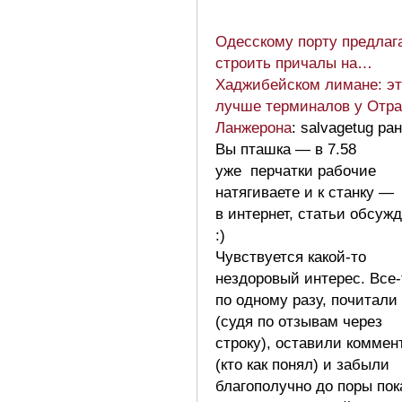
Одесскому порту предлаг
строить причалы на…
Хаджибейском лимане: эт
лучше терминалов у Отр
Ланжерона
: salvagetug ра
Вы пташка — в 7.58
уже перчатки рабочие
натягиваете и к станку —
в интернет, статьи обсуж
:)
Чувствуется какой-то
нездоровый интерес. Все-
по одному разу, почитали
(судя по отзывам через
строку), оставили коммен
(кто как понял) и забыли
благополучно до поры пок