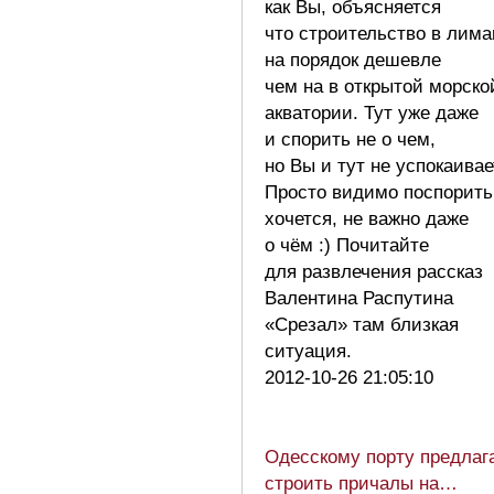
как Вы, объясняется
что строительство в лима
на порядок дешевле
чем на в открытой морско
акватории. Тут уже даже
и спорить не о чем,
но Вы и тут не успокаивае
Просто видимо поспорить
хочется, не важно даже
о чём :) Почитайте
для развлечения рассказ
Валентина Распутина
«Срезал» там близкая
ситуация.
2012-10-26 21:05:10
Одесскому порту предлаг
строить причалы на…