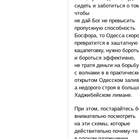
сидеть и заботиться о том
чтобы
не дай Бог не превысить
пропускную способность
Босфора, то Одесса скор
превратится в заштатную
кацапетовку, нужно борот
и бороться эффективно,
не тратя деньги на борьбу
с волнами в в практическ
открытом Одесском залив
а недорого строя в больш
Хаджибейском лимане.
При этом, постарайтесь 
внимательно посмотреть
на эти схемы, которые
действительно почему-то
в плохом разрешении