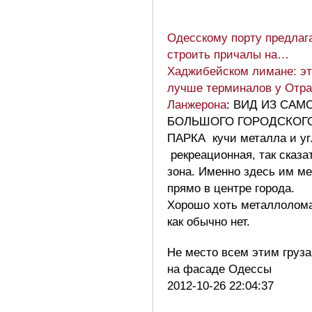
Одесскому порту предлаг
строить причалы на…
Хаджибейском лимане: эт
лучше терминалов у Отр
Ланжерона
: ВИД ИЗ САМ
БОЛЬШОГО ГОРОДСКОГ
ПАРКА кучи металла и уг
рекреационная, так сказа
зона. Именно здесь им ме
прямо в центре города.
Хорошо хоть металлолома
как обычно нет.
Не место всем этим груз
на фасаде Одессы
2012-10-26 22:04:37