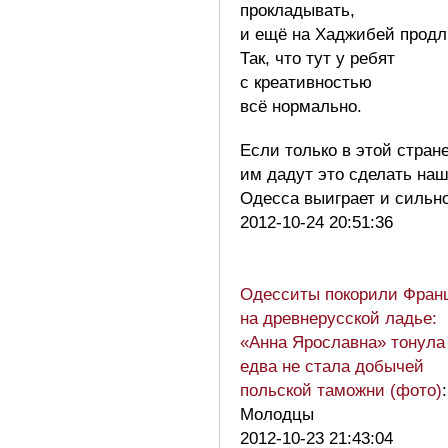
прокладывать,
и ещё на Хаджибей продл
Так, что тут у ребят
с креативностью
всё нормально.
Если только в этой стран
им дадут это сделать на
Одесса выиграет и сильн
2012-10-24 20:51:36
Одесситы покорили Фран
на древнерусской ладье:
«Анна Ярославна» тонула
едва не стала добычей
польской таможни (фото)
:
Молодцы
2012-10-23 21:43:04