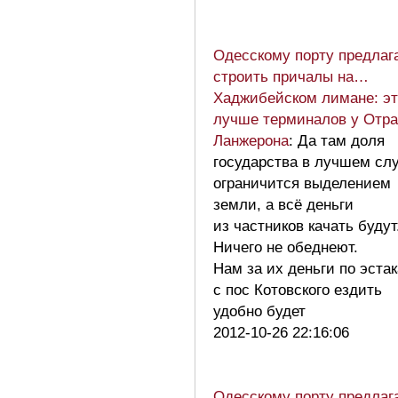
Одесскому порту предлаг
строить причалы на…
Хаджибейском лимане: эт
лучше терминалов у Отр
Ланжерона
: Да там доля
государства в лучшем сл
ограничится выделением
земли, а всё деньги
из частников качать будут
Ничего не обеднеют.
Нам за их деньги по эста
с пос Котовского ездить
удобно будет
2012-10-26 22:16:06
Одесскому порту предлаг