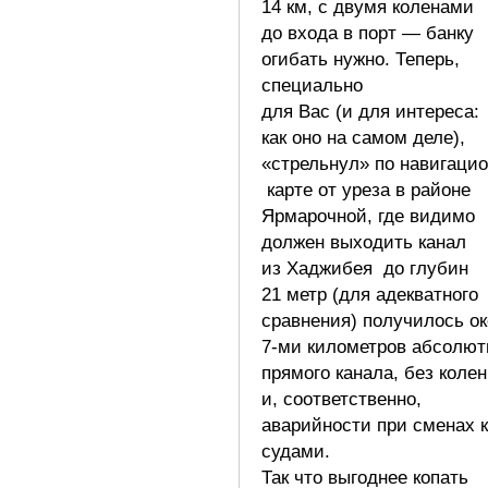
14 км, с двумя коленами
до входа в порт — банку
огибать нужно. Теперь,
специально
для Вас (и для интереса:
как оно на самом деле),
«стрельнул» по навигаци
карте от уреза в районе
Ярмарочной, где видимо
должен выходить канал
из Хаджибея до глубин
21 метр (для адекватного
сравнения) получилось о
7-ми километров абсолют
прямого канала, без колен
и, соответственно,
аварийности при сменах 
судами.
Так что выгоднее копать