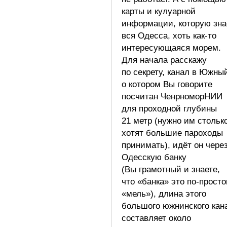
карты и кулуарной
информации, которую зна
вся Одесса, хоть как-то
интересующаяся морем.
Для начала расскажу
по секрету, канал в Южны
о котором Вы говорите
посчитан ЧенрноморНИИ
для проходной глубины
21 метр (нужно им стольк
хотят большие пароходы
принимать), идёт он чере
Одесскую банку
(Вы грамотный и знаете,
что «банка» это по-прост
«мель»), длина этого
большого южнинского кан
составляет около