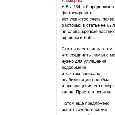
Ланжерона
:
А Вы Т34 всё продолжает
фантазировать,
вот уже и гос.счеты появ
о которых в статье не бы
ни слова, крепкие частник
офшоры и бобы.
Статья всего лишь о том,
что соединить лиман с м
нужно для улучшения
водообмена
и как там написано
реабилитации водоёма
и превращения его в морс
залив. Просто и понятно.
Потом ещё предложено
решить экологические