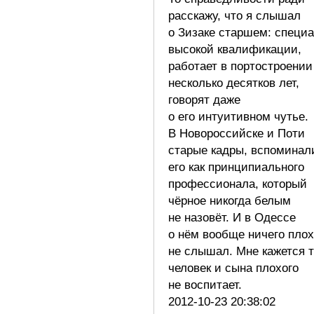
расскажу, что я слышал
о Зизаке старшем: специ
высокой квалификации,
работает в портостроении
несколько десятков лет,
говорят даже
о его интуитивном чутье.
В Новороссийске и Поти
старые кадры, вспоминал
его как принципиального
профессионала, который
чёрное никогда белым
не назовёт. И в Одессе
о нём вообще ничего плох
не слышал. Мне кажется 
человек и сына плохого
не воспитает.
2012-10-23 20:38:02