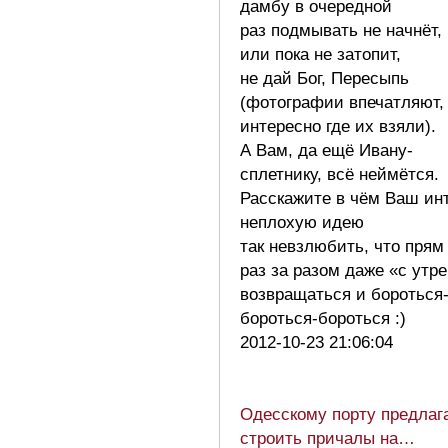
дамбу в очередной
раз подмывать не начнёт,
или пока не затопит,
не дай Бог, Пересыпь
(фотографии впечатляют,
интересно где их взяли).
А Вам, да ещё Ивану-
сплетнику, всё неймётся.
Расскажите в чём Ваш ин
неплохую идею
так невзлюбить, что прям
раз за разом даже «с утр
возвращаться и бороться
бороться-бороться :)
2012-10-23 21:06:04
Одесскому порту предлаг
строить причалы на…