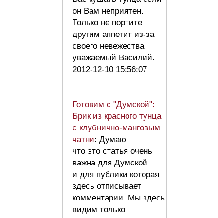
он Вам неприятен.
Только не портите
другим аппетит из-за
своего невежества
уважаемый Василий.
2012-12-10 15:56:07
Готовим с "Думской":
Брик из красного тунца
с клубнично-манговым
чатни
: Думаю
что это статья очень
важна для Думской
и для публики которая
здесь отписывает
комментарии. Мы здесь
видим только