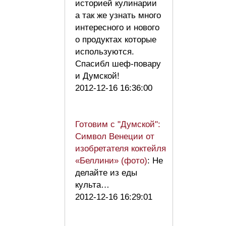
историей кулинарии
а так же узнать много
интересного и нового
о продуктах которые
используются.
Спасибл шеф-повару
и Думской!
2012-12-16 16:36:00
Готовим с "Думской":
Символ Венеции от
изобретателя коктейля
«Беллини» (фото)
: Не
делайте из еды
культа…
2012-12-16 16:29:01