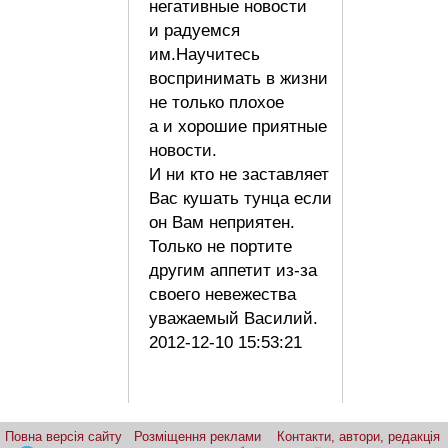
негативные новости
и радуемся
им.Научитесь
воспринимать в жизни
не только плохое
а и хорошие приятные
новости.
И ни кто не заставляет
Вас кушать тунца если
он Вам неприятен.
Только не портите
другим аппетит из-за
своего невежества
уважаемый Василий.
2012-12-10 15:53:21
Повна версія сайту
Розміщення реклами
Контакти, автори, редакція