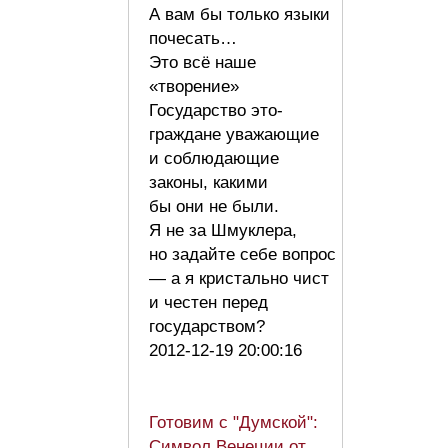
А вам бы только языки
почесать…
Это всё наше
«творение»
Государство это-
граждане уважающие
и соблюдающие
законы, какими
бы они не были.
Я не за Шмуклера,
но задайте себе вопрос
— а я кристально чист
и честен перед
государством?
2012-12-19 20:00:16
Готовим с "Думской":
Символ Венеции от