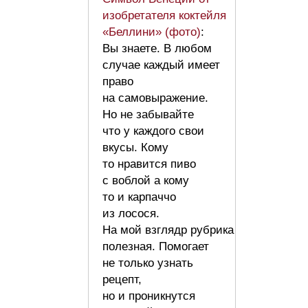
изобретателя коктейля
«Беллини» (фото)
:
Вы знаете. В любом
случае каждый имеет
право
на самовыражение.
Но не забывайте
что у каждого свои
вкусы. Кому
то нравится пиво
с воблой а кому
то и карпаччо
из лосося.
На мой взглядр рубрика
полезная. Помогает
не только узнать
рецепт,
но и проникнутся