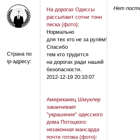
Нет посто
На дорогах Одессы
рассыпают сотни тонн
песка (фото)
:
Нормально
для тех кто не за рулём!
Спасибо
Страна по
тем кто трудится
ip-адресу:
на дорогах ради нашей
безопасности.
2012-12-19 20:10:07
Американец Шмуклер
заканчивает
"украшение" одесского
дома Потоцкого:
незаконная мансарда
почти готова (фото)
: