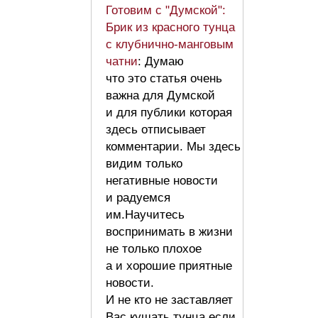
Готовим с "Думской":
Брик из красного тунца
с клубнично-манговым
чатни
: Думаю
что это статья очень
важна для Думской
и для публики которая
здесь отписывает
комментарии. Мы здесь
видим только
негативные новости
и радуемся
им.Научитесь
воспринимать в жизни
не только плохое
а и хорошие приятные
новости.
И не кто не заставляет
Вас кушать тунца если