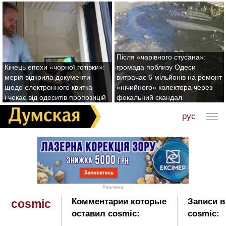
Після «чарівного стусана»:
Кінець епохи «чорної готівки»:
громада поблизу Одеси
мерія відкрила документи
витрачає 6 мільйонів на ремонт
щодо електронного квитка
«нічийного» колектора через
і чекає від одеситів пропозицій
фекальний скандал
рус
Реклама
Комментарии которые
Записи в
cosmic
оставил cosmic:
cosmic: