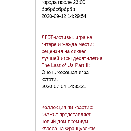
города после 23:00
брбрбрбрбрбр
2020-09-12 14:29:54
ЛГБТ-мотивы, игра на
гитаре и жажда мести:
рецензия на сиквел
лучшей игры десятилетия
The Last of Us Part II
:
Очень хорошая игра
кстати.
2020-07-04 14:35:21
Коллекция 48 квартир:
"ЗАРС" представляет
новый дом премиум-
класса на Французском