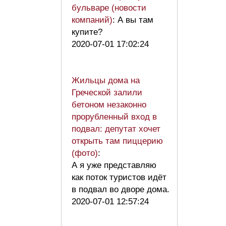
бульваре (новости
компаний)
: А вы там
купите?
2020-07-01 17:02:24
Жильцы дома на
Греческой залили
бетоном незаконно
прорубленный вход в
подвал: депутат хочет
открыть там пиццерию
(фото)
:
А я уже представляю
как поток туристов идёт
в подвал во дворе дома.
2020-07-01 12:57:24