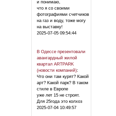
и понимаю,
что я со своими
фотографиями счетчиков
на газ и воду, тоже могу
на выставку!
2025-07-05 09:54:44
В Одессе презентовали
авангардный жилой
квартал ARTPARK
(новости компаний)
:
Что они там курят? Какой
арт? Какой парк? В таком
стиле в Европе
уже лет 15 не строят.
Для 25года это колхоз
2025-07-04 10:49:57