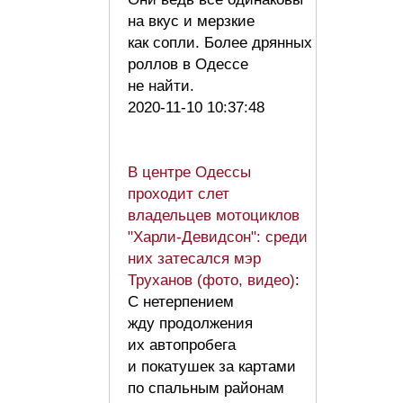
на вкус и мерзкие
как сопли. Более дрянных
роллов в Одессе
не найти.
2020-11-10 10:37:48
В центре Одессы
проходит слет
владельцев мотоциклов
"Харли-Девидсон": среди
них затесался мэр
Труханов (фото, видео)
:
С нетерпением
жду продолжения
их автопробега
и покатушек за картами
по спальным районам