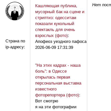
Нет пост
Кашляющая публика,
мусорный бак на сцене и
стриптиз: одесситам
показали кукольный
спектакль для очень
взрослых (фото)
:
Страна по
Апофеоз уездного пафоса
ip-адресу:
2026-06-09 17:31:39
"На этих кадрах - наша
боль": в Одессе
открылась первая
персональная выставка
известного
фоторепортера (фото)
:
Вот смотрю
я на эти фотографии