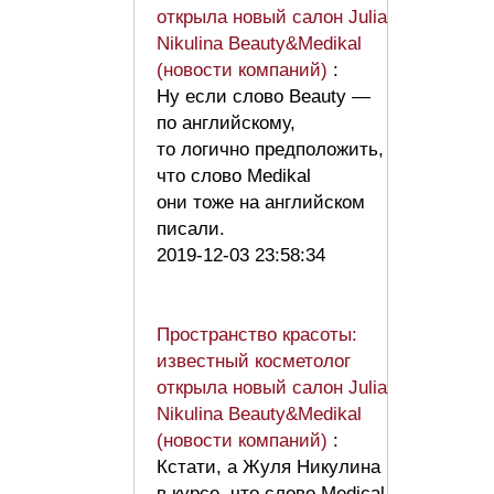
открыла новый салон Julia
Nikulina Beauty&Medikal
(новости компаний)
:
Ну если слово Beauty —
по английскому,
то логично предположить,
что слово Medikal
они тоже на английском
писали.
2019-12-03 23:58:34
Пространство красоты:
известный косметолог
открыла новый салон Julia
Nikulina Beauty&Medikal
(новости компаний)
:
Кстати, а Жуля Никулина
в курсе, что слово Medical