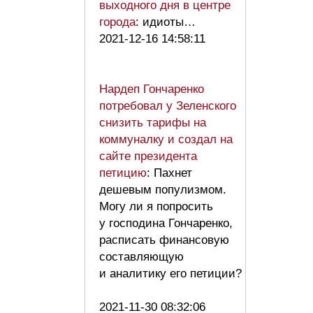
выходного дня в центре
города
: идиоты…
2021-12-16 14:58:11
Нардеп Гончаренко
потребовал у Зеленского
снизить тарифы на
коммуналку и создал на
сайте президента
петицию
: Пахнет
дешевым популизмом.
Могу ли я попросить
у господина Гончаренко,
расписать финансовую
составляющую
и аналитику его петиции?
2021-11-30 08:32:06