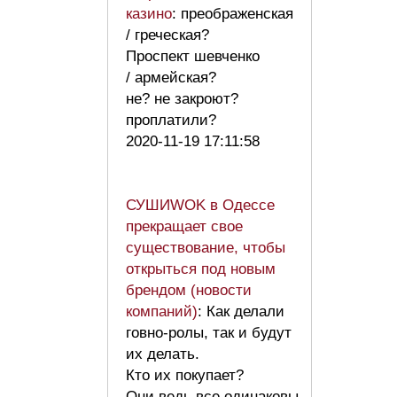
казино
: преображенская
/ греческая?
Проспект шевченко
/ армейская?
не? не закроют?
проплатили?
2020-11-19 17:11:58
СУШИWOK в Одессе
прекращает свое
существование, чтобы
открыться под новым
брендом (новости
компаний)
: Как делали
говно-ролы, так и будут
их делать.
Кто их покупает?
Они ведь все одинаковы