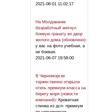
2021-08-01 11:02:17
На Молдаванке
безработный метнул
боевую гранату во двор
жилого дома (обновлено)
:
у вас на фото учебная, а
не боевая.
2021-06-07 19:58:00
В Черноморске
торжественно открыли
отель премиум-класса на
берегу моря (новости
компаний)
: Кроватная
спинка из дсп- премиум
по черноморски