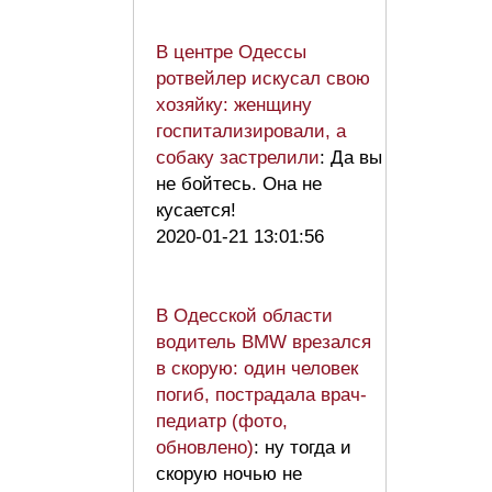
В центре Одессы
ротвейлер искусал свою
хозяйку: женщину
госпитализировали, а
собаку застрелили
: Да вы
не бойтесь. Она не
кусается!
2020-01-21 13:01:56
В Одесской области
водитель BMW врезался
в скорую: один человек
погиб, пострадала врач-
педиатр (фото,
обновлено)
: ну тогда и
скорую ночью не