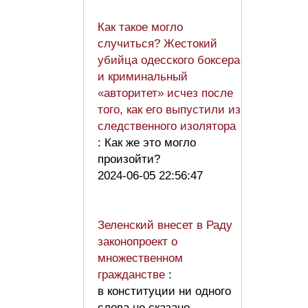
Как такое могло
случиться? Жестокий
убийца одесского боксера
и криминальный
«авторитет» исчез после
того, как его выпустили из
следственного изолятора
: Как же это могло
произойти?
2024-06-05 22:56:47
Зеленский внесет в Раду
законопроект о
множественном
гражданстве
:
в конституции ни одного
слова не сказано