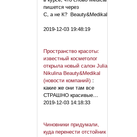
пишется через
C, а не К? Beauty&Medikal
2019-12-03 19:48:19
Пространство красоты:
известный косметолог
открыла новый салон Julia
Nikulina Beauty&Medikal
(новости компаний)
:
какие же они там все
СТРАШНО красивые…
2019-12-03 14:18:33
Чиновники придумали,
куда перенести отстойник