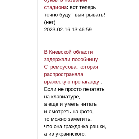
стадиона
: вот теперь
точно будут выигрывать!
(нет)
2023-02-16 13:46:59
В Киевской области
задержали пособницу
Стремоусова, которая
распространяла
вражескую пропаганду
:
Если не просто печатать
на клавиатуре,
а еще и уметь читать
и смотреть на фото,
то можно заметить,
что она гражданка рашки,
а из украинского,