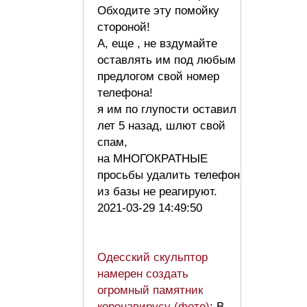
Обходите эту помойку
стороной!
А, еще , не вздумайте
оставлять им под любым
предлогом свой номер
телефона!
я им по глупости оставил
лет 5 назад, шлют свой
спам,
на МНОГОКРАТНЫЕ
просьбы удалить телефон
из базы не реагируют.
2021-03-29 14:49:50
Одесский скульптор
намерен создать
огромный памятник
коронавирусу (фото)
: В