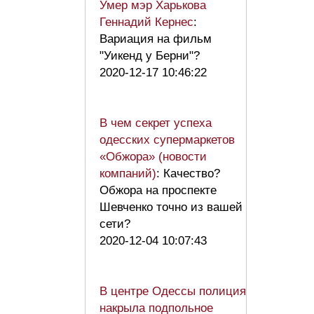
Умер мэр Харькова
Геннадий Кернес
:
Вариация на фильм
"Уикенд у Берни"?
2020-12-17 10:46:22
В чем секрет успеха
одесских супермаркетов
«Обжора» (новости
компаний)
: Качество?
Обжора на проспекте
Шевченко точно из вашей
сети?
2020-12-04 10:07:43
В центре Одессы полиция
накрыла подпольное