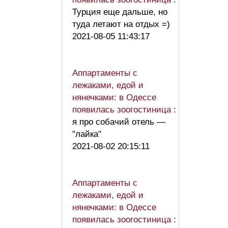
Турция еще дальше, но
туда летают на отдых =)
2021-08-05 11:43:17
Аппартаменты с
лежаками, едой и
нянечками: в Одессе
появилась зоогостиница
:
я про собачий отель —
"лайка"
2021-08-02 20:15:11
Аппартаменты с
лежаками, едой и
нянечками: в Одессе
появилась зоогостиница
: