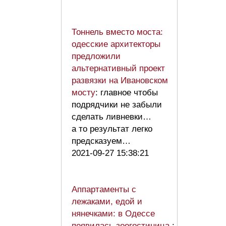
Тоннель вместо моста:
одесские архитекторы
предложили
альтернативный проект
развязки на Ивановском
мосту
: главное чтобы
подрядчики не забыли
сделать ливневки…
а то результат легко
предсказуем…
2021-09-27 15:38:21
Аппартаменты с
лежаками, едой и
нянечками: в Одессе
появилась зоогостиница
: