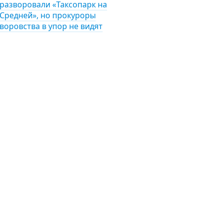
разворовали «Таксопарк на
Средней», но прокуроры
воровства в упор не видят