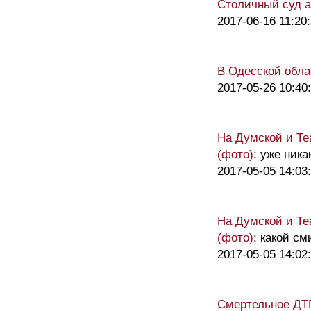
Столичный суд а
2017-06-16 11:20
В Одесской обла
2017-05-26 10:40
На Думской и Те
(фото)
: уже ника
2017-05-05 14:03
На Думской и Те
(фото)
: какой с
2017-05-05 14:02
Смертельное ДТП