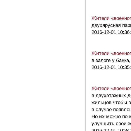
Жители «военног
двухярусная пар
2016-12-01 10:36
Жители «военног
в залоге у банка
2016-12-01 10:35
Жители «военног
в двухэтажных д
жильцов чтобы в
в случае появле
Но их можно поня
улучшить свои ж
2016-12-01 10:34