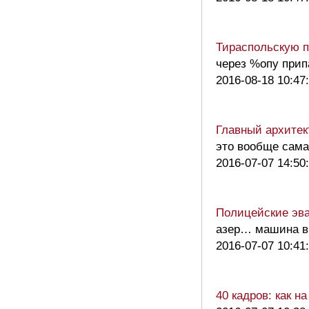
Тираспольскую п
через %опу при
2016-08-18 10:47
Главный архитек
это вообще сам
2016-07-07 14:50
Полицейские эва
азер… машина в 
2016-07-07 10:41
40 кадров: как 