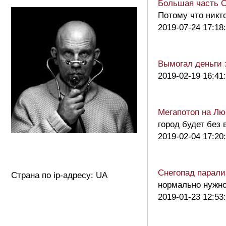
Большая часть О
Потому что никт
2019-07-24 17:18
Вымогал деньги 
2019-02-19 16:41
Мегапотоп на Лю
город будет без
2019-02-04 17:20
Снегопад парали
Страна по ip-адресу: UA
нормально нужн
2019-01-23 12:53