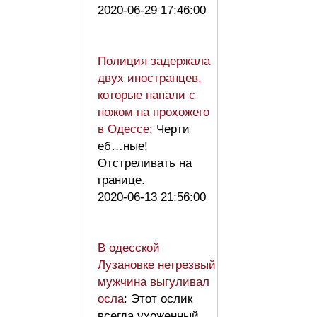
2020-06-29 17:46:00
Полиция задержала
двух иностранцев,
которые напали с
ножом на прохожего
в Одессе
: Черти
еб…ные!
Отстреливать на
границе.
2020-06-13 21:56:00
В одесской
Лузановке нетрезвый
мужчина выгуливал
осла
: Этот ослик
всегда ухоженный,