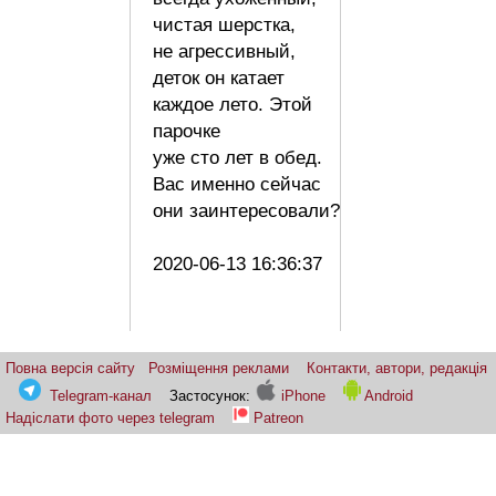
чистая шерстка,
не агрессивный,
деток он катает
каждое лето. Этой
парочке
уже сто лет в обед.
Вас именно сейчас
они заинтересовали?
2020-06-13 16:36:37
Повна версія сайту
Розміщення реклами
Контакти, автори, редакція
Telegram-канал
Застосунок:
iPhone
Android
Надіслати фото через telegram
Patreon