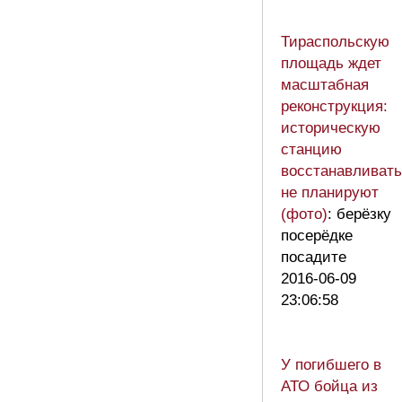
Тираспольскую
площадь ждет
масштабная
реконструкция:
историческую
станцию
восстанавливать
не планируют
(фото)
: берёзку
посерёдке
посадите
2016-06-09
23:06:58
У погибшего в
АТО бойца из