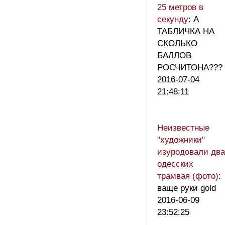
25 метров в
секунду
: А
ТАБЛИЧКА НА
СКОЛЬКО
БАЛЛОВ
РОСЧИТОНА???
2016-07-04
21:48:11
Неизвестные
"художники"
изуродовали два
одесских
трамвая (фото)
:
ваще руки gold
2016-06-09
23:52:25