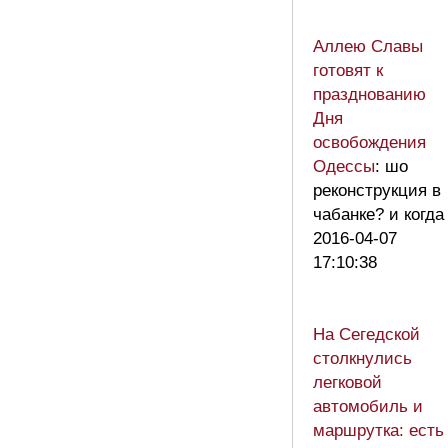
Аллею Славы
готовят к
празднованию
Дня
освобождения
Одессы
: шо
реконструкция в
чабанке? и когда
2016-04-07
17:10:38
На Cегедской
столкнулись
легковой
автомобиль и
маршрутка: есть