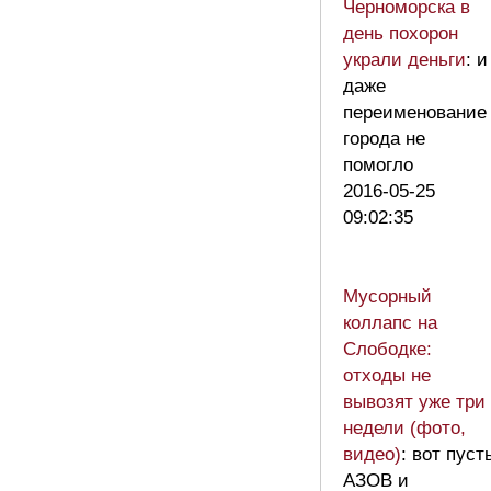
Черноморска в
день похорон
украли деньги
: и
даже
переименование
города не
помогло
2016-05-25
09:02:35
Мусорный
коллапс на
Слободке:
отходы не
вывозят уже три
недели (фото,
видео)
: вот пуст
АЗОВ и