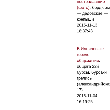
пострадавшие
(фото)
: бордюры
— дедовские —
крепыши
2015-11-13
18:37:43
В Ильичевске
горело
общежитие
:
общага 22й
бурсы. бурсаки
грелись
(александрийска
17)
2015-11-04
16:19:25