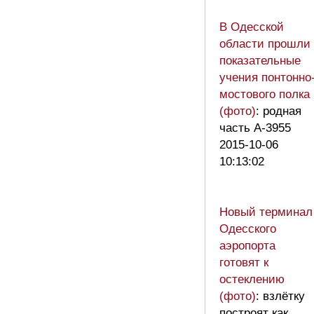
В Одесской
области прошли
показательные
учения понтонно
мостового полка
(фото)
: родная
часть А-3955
2015-10-06
10:13:02
Новый терминал
Одесского
аэропорта
готовят к
остеклению
(фото)
: взлётку
построят как