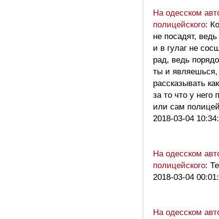
На одесском авт
полицейского
: К
не посадят, вед
и в гулаг не со
рад, ведь поряд
ты и являешься,
рассказывать ка
за то что у него
или сам полицей
2018-03-04 10:34
На одесском авт
полицейского
: Т
2018-03-04 00:01
На одесском авт