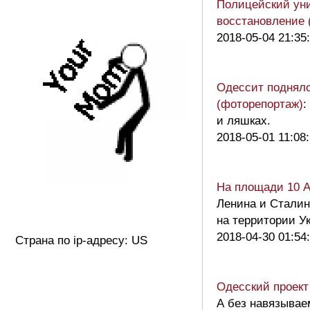
Полицейский уни
восстановление 
2018-05-04 21:35
Одессит поднялся
(фоторепортаж)
:
и ляшках.
2018-05-01 11:08
На площади 10 А
Ленина и Сталин
на территории 
2018-04-30 01:54
Страна по ip-адресу: US
Одесский проект
А без навязывае