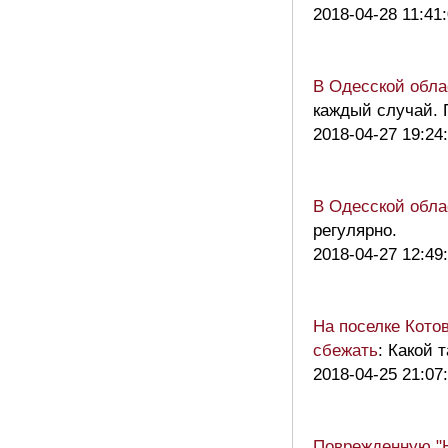
2018-04-28 11:41
В Одесской обла
каждый случай. 
2018-04-27 19:24
В Одесской обла
регулярно.
2018-04-27 12:49
На поселке Кото
сбежать
: Какой т
2018-04-25 21:07
Поврежденную "Н