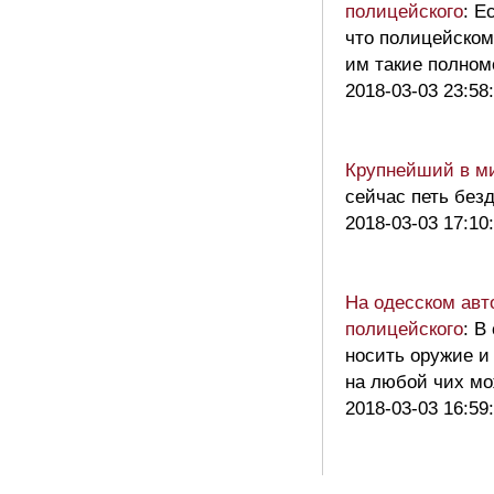
полицейского
: Е
что полицейскому
им такие полно
2018-03-03 23:58
Крупнейший в ми
сейчас петь бе
2018-03-03 17:10
На одесском авт
полицейского
: В
носить оружие и 
на любой чих мо
2018-03-03 16:59