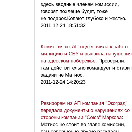
здесь вводные членам комиссии,
говорят похлеще будет, тоже
не подарок.Копают глубоко и жестко.
2011-12-24 18:51:32
Комиссия из АП подключила к работе
милицию и СБУ и выявила нарушения
на одесском побережье
: Проверили,
там действительно командует и стави
задачи не Матиос.
2011-12-24 14:20:23
Ревизорам из АП компания "Экоград"
передала документы о нарушениях со
стороны компании "Союз" Маркова
:
Матиос не стоит во главе комиссии,
там совершенно другие расклады.