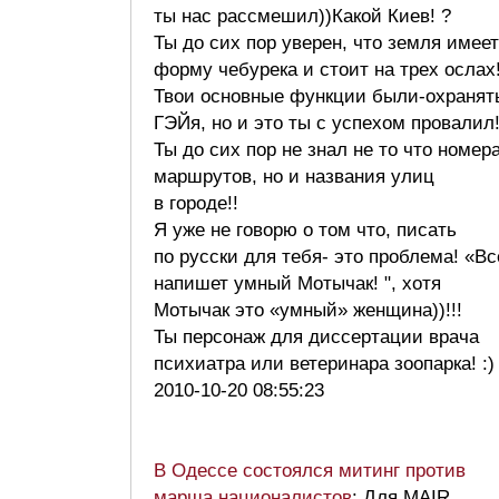
ты нас рассмешил))Какой Киев! ?
Ты до сих пор уверен, что земля имеет
форму чебурека и стоит на трех ослах
Твои основные функции были-охранят
ГЭЙя, но и это ты с успехом провалил
Ты до сих пор не знал не то что номер
маршрутов, но и названия улиц
в городе!!
Я уже не говорю о том что, писать
по русски для тебя- это проблема! «Вс
напишет умный Мотычак! ", хотя
Мотычак это «умный» женщина))!!!
Ты персонаж для диссертации врача
психиатра или ветеринара зоопарка! 
2010-10-20 08:55:23
В Одессе состоялся митинг против
марша националистов
: Для MAIR…