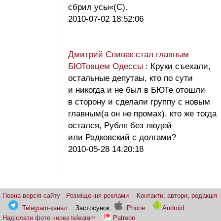
сбрил усы«(С).
2010-07-02 18:52:06
Дмитрий Спивак стал главным
БЮТовцем Одессы
: Круки съехали,
остальные депутаы, кто по сути
и никогда и не был в БЮТе отошли
в сторону и сделали группу с новым
главным(а он не промах), кто же тогда
остался, Рубля без людей
или Радковский с долгами?
2010-05-28 14:20:18
Повна версія сайту
Розміщення реклами
Контакти, автори, редакція
Telegram-канал
Застосунок:
iPhone
Android
Надіслати фото через telegram
Patreon