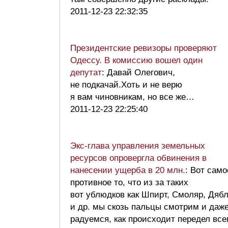
2011-12-23 22:32:35
Президентские ревизоры проверяют
Одессу. В комиссию вошел один
депутат
: Давай Олегович,
не подкачай.Хоть и не верю
я вам чиновникам, но все же…
2011-12-23 22:25:40
Экс-глава управления земельных
ресурсов опровергла обвинения в
нанесении ущерба в 20 млн.
: Вот само
противное то, что из за таких
вот ублюдков как Шпирт, Смоляр, Дяб
и др. мы скозь пальцы смотрим и даж
радуемся, как происходит передел все