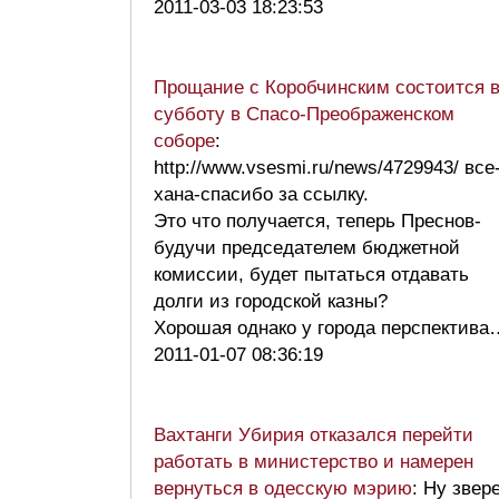
2011-03-03 18:23:53
Прощание с Коробчинским состоится 
субботу в Спасо-Преображенском
соборе
:
http://www.vsesmi.ru/news/4729943/ все
хана-спасибо за ссылку.
Это что получается, теперь Преснов-
будучи председателем бюджетной
комиссии, будет пытаться отдавать
долги из городской казны?
Хорошая однако у города перспектив
2011-01-07 08:36:19
Вахтанги Убирия отказался перейти
работать в министерство и намерен
вернуться в одесскую мэрию
: Ну звере