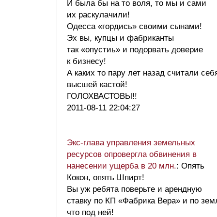
И была бы на то воля, то мы и сами
их раскулачили!
Одесса «гордись» своими сынами!
Эх вы, купцы и фабриканты
так «опустиь» и подорвать доверие
к бизнесу!
А каких то пару лет назад считали себ
высшей кастой!
ГОЛОХВАСТОВЫ!!
2011-08-11 22:04:27
Экс-глава управления земельных
ресурсов опровергла обвинения в
нанесении ущерба в 20 млн.
: Опять
Кокон, опять Шпирт!
Вы уж ребята поверьте и арендную
ставку по КП «Фабрика Вера» и по зем
что под ней!