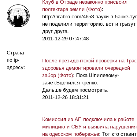
Клуб в Отраде незаконно присвоил
полгектара земли (Фото)
:
http://hrabro.com/4653 пауки в банке-ту
не поделили территорию, вот и грызут
друг друга.
2011-12-29 07:47:48
Страна
по ip-
После президентской проверки на Тра
адресу:
здоровья демонтировали очередной
забор (Фото)
: Пока Шпилевому-
зачёт.Вцепился крепко.
Дальше будем посмотреть.
2011-12-26 18:31:21
Комиссия из АП подключила к работе
милицию и СБУ и выявила нарушения
на одесском побережье
: Тот кто ставит