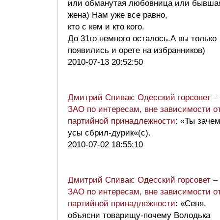
или обманутая любовница или бывша
жена) Нам уже все равно,
кто с кем и кто кого.
До 31го немного осталось.А вы только
появились и орете на избранников)
2010-07-13 20:52:50
Дмитрий Спивак: Одесский горсовет –
ЗАО по интересам, вне зависимости о
партийной принадлежности
: «Ты заче
усы сбрил-дурик«(с).
2010-07-02 18:55:10
Дмитрий Спивак: Одесский горсовет –
ЗАО по интересам, вне зависимости о
партийной принадлежности
: «Сеня,
объясни товарищу-почему Володька