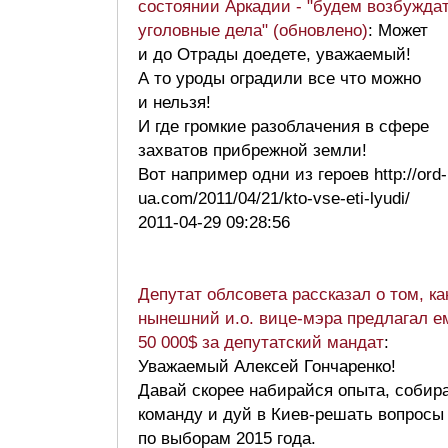
состоянии Аркадии - "будем возбужда
уголовные дела" (обновлено)
: Может
и до Отрады доедете, уважаемый!
А то уроды оградили все что можно
и нельзя!
И где громкие разоблачения в сфере
захватов прибрежной земли!
Вот например одни из героев http://ord-
ua.com/2011/04/21/kto-vse-eti-lyudi/
2011-04-29 09:28:56
Депутат облсовета рассказал о том, ка
нынешний и.о. вице-мэра предлагал е
50 000$ за депутатский мандат
:
Уважаемый Алексей Гончаренко!
Давай скорее набирайся опыта, собир
команду и дуй в Киев-решать вопросы
по выборам 2015 года.