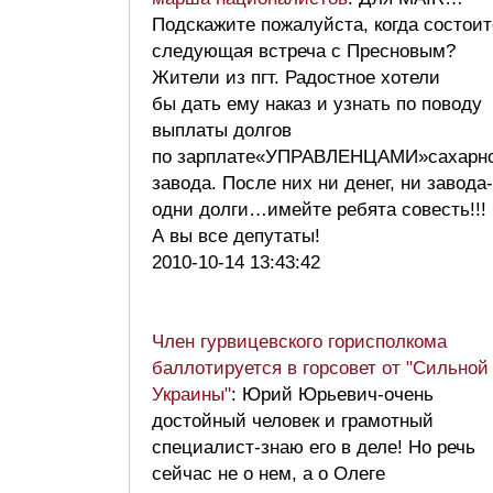
Подскажите пожалуйста, когда состоит
следующая встреча с Пресновым?
Жители из пгт. Радостное хотели
бы дать ему наказ и узнать по поводу
выплаты долгов
по зарплате«УПРАВЛЕНЦАМИ»сахарно
завода. После них ни денег, ни завода-
одни долги…имейте ребята совесть!!!
А вы все депутаты!
2010-10-14 13:43:42
Член гурвицевского горисполкома
баллотируется в горсовет от "Сильной
Украины"
: Юрий Юрьевич-очень
достойный человек и грамотный
специалист-знаю его в деле! Но речь
сейчас не о нем, а о Олеге