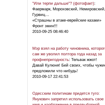
"Или терпи дальше"? (фотофакт)
:
Фаермарк, Мороховский, Немировский
Гурвиц…
«Страшны в атаке-еврейские казаки»
Фронт змин!!!
2010-09-25 08:46:40
Мэр взял на работу чиновника, которог
сам же уволил полтора года назад за
профнепригодность
: Тельвак жжот!
Давай Кулюня! Бей своих, чтобы чужи
предложили что нибудь!
2010-09-17 22:41:53
Одесским политикам придется туго:
Янукович запретил использовать свое
имя и изображение в предвыборной