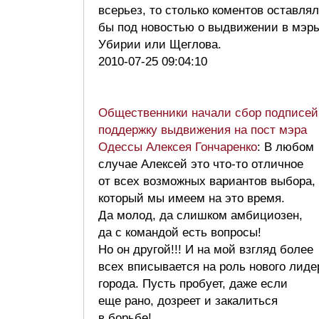
всерьез, то столько коментов оставля
бы под новостью о выдвижении в мэр
Убирии или Щеглова.
2010-07-25 09:04:10
Общественники начали сбор подписей
поддержку выдвижения на пост мэра
Одессы Алексея Гончаренко
: В любом
случае Алексей это что-то отличное
от всех возможных вариантов выбора,
который мы имеем на это время.
Да молод, да слишком амбициозен,
да с командой есть вопросы!
Но он другой!!! И на мой взгляд более
всех вписывается на роль нового лиде
города. Пусть пробует, даже если
еще рано, дозреет и закалиться
в борьбе!