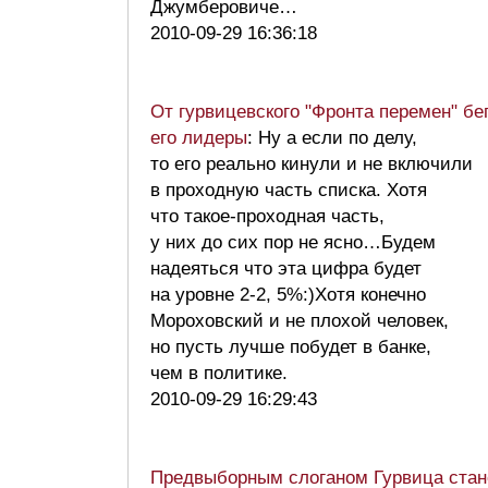
Джумберовиче…
2010-09-29 16:36:18
От гурвицевского "Фронта перемен" бе
его лидеры
: Ну а если по делу,
то его реально кинули и не включили
в проходную часть списка. Хотя
что такое-проходная часть,
у них до сих пор не ясно…Будем
надеяться что эта цифра будет
на уровне 2-2, 5%:)Хотя конечно
Мороховский и не плохой человек,
но пусть лучше побудет в банке,
чем в политике.
2010-09-29 16:29:43
Предвыборным слоганом Гурвица стан