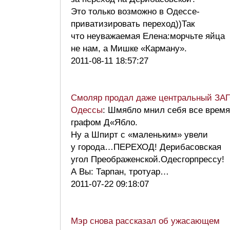
Это только возможно в Одессе-
приватизировать переход))Так
что неуважаемая Елена:морчьте яйца
не нам, а Мишке «Карману».
2011-08-11 18:57:27
Смоляр продал даже центральный ЗА
Одессы
: Шмябло мнил себя все время
графом Д«Ябло.
Ну а Шпирт с «маленьким» увели
у города…ПЕРЕХОД! Дерибасовская
угол Преображенской.Одесгорпрессу!
А Вы: Тарпан, тротуар…
2011-07-22 09:18:07
Мэр снова рассказал об ужасающем