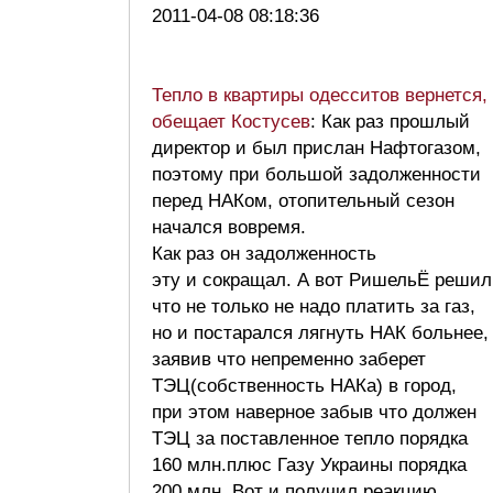
2011-04-08 08:18:36
Тепло в квартиры одесситов вернется,
обещает Костусев
: Как раз прошлый
директор и был прислан Нафтогазом,
поэтому при большой задолженности
перед НАКом, отопительный сезон
начался вовремя.
Как раз он задолженность
эту и сокращал. А вот РишельЁ решил
что не только не надо платить за газ,
но и постарался лягнуть НАК больнее,
заявив что непременно заберет
ТЭЦ(собственность НАКа) в город,
при этом наверное забыв что должен
ТЭЦ за поставленное тепло порядка
160 млн.плюс Газу Украины порядка
200 млн. Вот и получил реакцию.