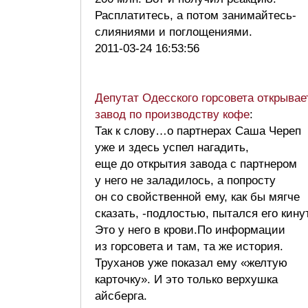
Расплатитесь, а потом занимайтесь-
слияниями и поглощениями.
2011-03-24 16:53:56
Депутат Одесского горсовета открывае
завод по производству кофе
:
Так к слову…о партнерах Саша Череп
уже и здесь успел нагадить,
еще до открытия завода с партнером
у него не заладилось, а попросту
он со свойственной ему, как бы мягче
сказать, -подлостью, пытался его кину
Это у него в крови.По информации
из горсовета и там, та же история.
Труханов уже показал ему «желтую
карточку». И это только верхушка
айсберга.