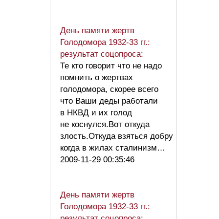
День памяти жертв
Голодомора 1932-33 гг.:
результат соцопроса
:
Те кто говорит что не надо
помнить о жертвах
голодомора, скорее всего
что Ваши деды работали
в НКВД и их голод
не коснулся.Вот откуда
злость.Откуда взяться добру
когда в жилах сталинизм…
2009-11-29 00:35:46
День памяти жертв
Голодомора 1932-33 гг.:
результат соцопроса
: