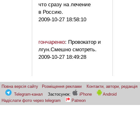
что сразу на лечение
в Россию.
2009-10-27 18:58:10
гончаренко
: Провокатор и
лгун.Смешно смотреть.
2009-10-27 18:49:28
Повна версія сайту
Розміщення реклами
Контакти, автори, редакція
Telegram-канал
Застосунок:
iPhone
Android
Надіслати фото через telegram
Patreon