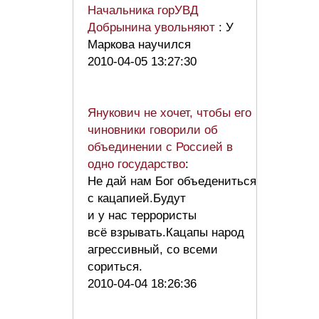
Начальника горУВД
Добрынина увольняют
: У
Маркова научился
2010-04-05 13:27:30
Янукович не хочет, чтобы его
чиновники говорили об
объединении с Россией в
одно государство
:
Не дай нам Бог объедениться
с кацапией.Будут
и у нас террористы
всё взрывать.Кацапы народ
агрессивный, со всеми
сориться.
2010-04-04 18:26:36