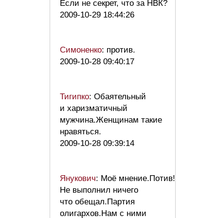
Если не секрет, что за НВК?
2009-10-29 18:44:26
Симоненко
: против.
2009-10-28 09:40:17
Тигипко
: Обаятельный
и харизматичный
мужчина.Женщинам такие
нравяться.
2009-10-28 09:39:14
Янукович
: Моё мнение.Потив!
Не выполнил ничего
что обещал.Партия
олигархов.Нам с ними