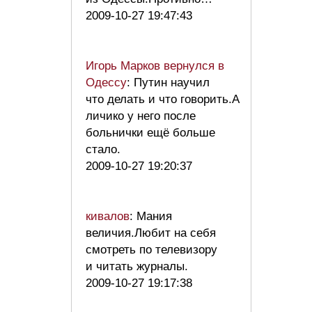
2009-10-27 19:47:43
Игорь Марков вернулся в
Одессу
: Путин научил
что делать и что говорить.А
личико у него после
больнички ещё больше
стало.
2009-10-27 19:20:37
кивалов
: Мания
величия.Любит на себя
смотреть по телевизору
и читать журналы.
2009-10-27 19:17:38