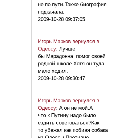
не по пути.Также биография
подкачала.
2009-10-28 09:37:05
Игорь Марков вернулся в
Одессу
: Лучше
бы Марадонна помог своей
родной школе.Хотя он туда
мало ходил.
2009-10-28 09:30:47
Игорь Марков вернулся в
Одессу
: А он не мой.А
что к Путину надо было
ездить советоваться?Как
то убежал как побиая собака
из Одессы.Противно…