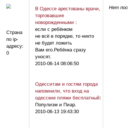
Нет пос
В Одессе арестованы врачи,
торговавшие
новорожденными
:
если с ребёнком
Страна
не всё в порядке, то никто
по ip-
не будет ложить
адресу:
Вам его.Ребёнка сразу
0
уносят.
2010-06-14 08:06:50
Одесситам и гостям города
напомнили, что вход на
одесские пляжи бесплатный
:
Популизм и Пиар.
2010-06-13 19:43:30