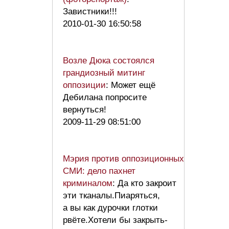
Завистники!!!
2010-01-30 16:50:58
Возле Дюка состоялся
грандиозный митинг
оппозиции
: Может ещё
Дебилана попросите
вернуться!
2009-11-29 08:51:00
Мэрия против оппозиционных
СМИ: дело пахнет
криминалом
: Да кто закроит
эти тканалы.Пиаряться,
а вы как дурочки глотки
рвёте.Хотели бы закрыть-