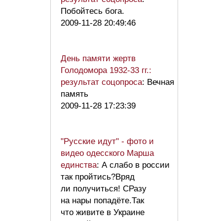
Побойтесь бога.
2009-11-28 20:49:46
День памяти жертв
Голодомора 1932-33 гг.:
результат соцопроса
: Вечная
память
2009-11-28 17:23:39
"Русские идут" - фото и
видео одесского Марша
единства
: А слабо в россии
так пройтись?Вряд
ли получиться! СРазу
на нары попадёте.Так
что живите в Украине