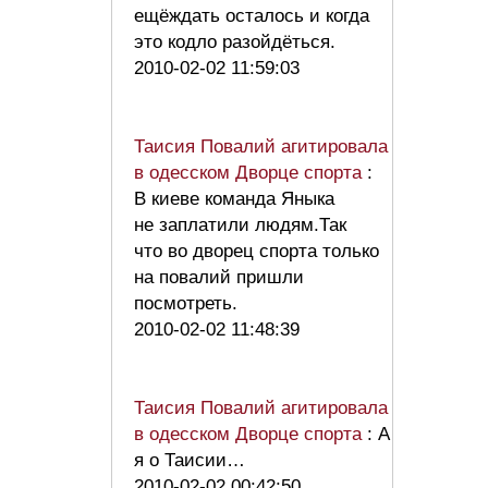
ещёждать осталось и когда
это кодло разойдёться.
2010-02-02 11:59:03
Таисия Повалий агитировала
в одесском Дворце спорта
:
В киеве команда Яныка
не заплатили людям.Так
что во дворец спорта только
на повалий пришли
посмотреть.
2010-02-02 11:48:39
Таисия Повалий агитировала
в одесском Дворце спорта
: А
я о Таисии…
2010-02-02 00:42:50