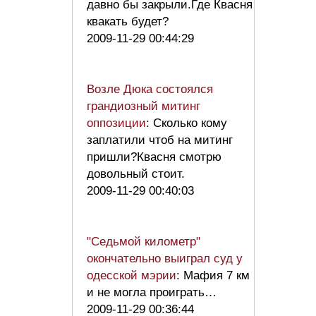
давно бы закрыли.Где Квасня
квакать будет?
2009-11-29 00:44:29
Возле Дюка состоялся
грандиозный митинг
оппозиции
: Сколько кому
заплатили чтоб на митинг
пришли?Квасня смотрю
довольный стоит.
2009-11-29 00:40:03
"Седьмой километр"
окончательно выиграл суд у
одесской мэрии
: Мафия 7 км
и не могла проиграть…
2009-11-29 00:36:44