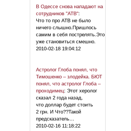
В Одессе снова нападают на
сотрудников "АТВ"
:
Что то про АТВ не было
ничего слышно.Пришлось
самим в себя пострелять.Это
уже становиться смешно.
2010-02-18 19:04:12
Астролог Глоба понял, что
Тимошенко – злодейка. БЮТ
понял, что астролог Глоба –
проходимец
: Этот херолог
сказал 2 года назад,
что доллар будет стоить
2 грн. И Что??Такой
предсказатель…
2010-02-16 11:18:22