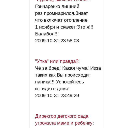
Гончаренко лишний
раз промиарился.Знает
что включат отопление
1 ноября и скажет:Это я!!!
Балабол!!!
2009-10-31 23:58:03
"Утка" или правда?
:
Чё за бред! Какая чума! Изза
таких как Вы происходит
паника!!! Успокойтесь
и сидите дома!
2009-10-31 23:49:29
Директор детского сада
угрожала маме и ребенку
: