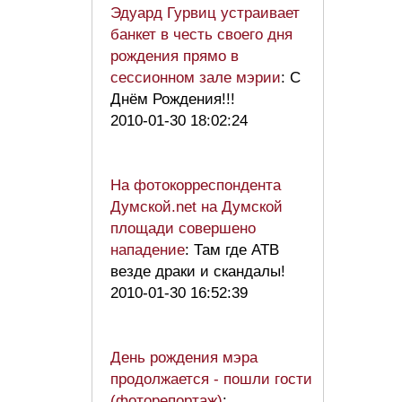
Эдуард Гурвиц устраивает
банкет в честь своего дня
рождения прямо в
сессионном зале мэрии
: С
Днём Рождения!!!
2010-01-30 18:02:24
На фотокорреспондента
Думской.net на Думской
площади совершено
нападение
: Там где АТВ
везде драки и скандалы!
2010-01-30 16:52:39
День рождения мэра
продолжается - пошли гости
(фоторепортаж)
: