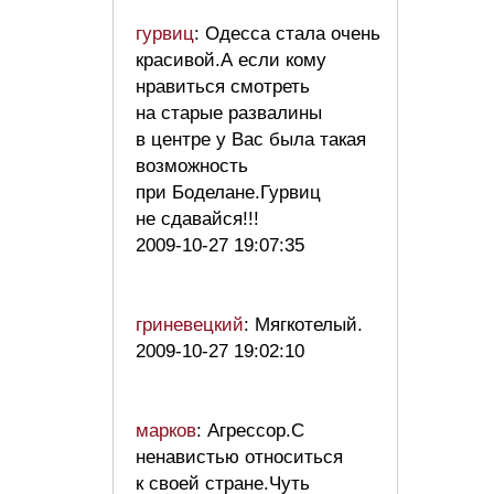
гурвиц
: Одесса стала очень
красивой.А если кому
нравиться смотреть
на старые развалины
в центре у Вас была такая
возможность
при Боделане.Гурвиц
не сдавайся!!!
2009-10-27 19:07:35
гриневецкий
: Мягкотелый.
2009-10-27 19:02:10
марков
: Агрессор.С
ненавистью относиться
к своей стране.Чуть