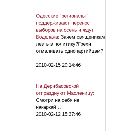
Одесские "регионалы"
поддерживают перенос
выборов на осень и ждут
Боделана
: Зачем священикам
лезть в политику?Грехи
отмаливать однопартийцам?
2010-02-15 20:14:46
На Дерибасовской
отпразднуют Масленицу
:
Смотри на себя не
накаркай…
2010-02-12 15:37:46