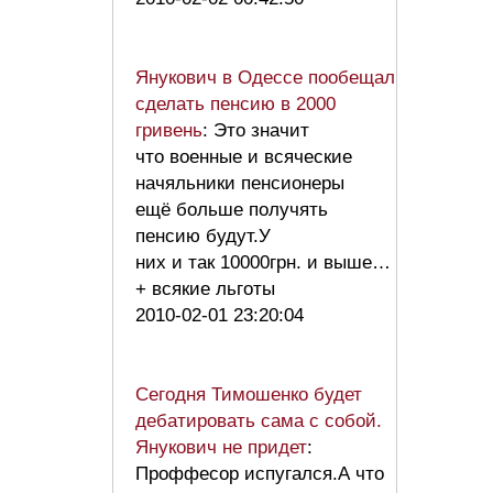
Янукович в Одессе пообещал
сделать пенсию в 2000
гривень
: Это значит
что военные и всяческие
начяльники пенсионеры
ещё больше получять
пенсию будут.У
них и так 10000грн. и выше…
+ всякие льготы
2010-02-01 23:20:04
Сегодня Тимошенко будет
дебатировать сама с собой.
Янукович не придет
:
Проффесор испугался.А что