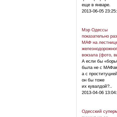
еще в январе.
2013-06-05 23:25
Мэр Одессы
показательно ра
МАФ на лестниц
железнодорожно
вокзала (фото, 
А если бы «борь
была не с МАФа
а с проституцией
он бы тоже
их кувалдой?..
2013-04-06 13:04
Одесский суперм