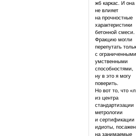
жб каркас. И она
не влияет
на прочностные
характеристики
бетонной смеси.
Фракцию могли
перепутать толь
с ограниченным
умственными
способностями,
ну в это я могу
поверить.
Но вот то, что «
из центра
стандартизации
метрологии
и сертификации
идиоты, посаже
на занимаемые