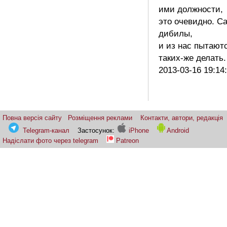
ими должности,
это очевидно. С
дибилы,
и из нас пытают
таких-же делать
2013-03-16 19:14
Повна версія сайту
Розміщення реклами
Контакти, автори, редакція
Telegram-канал
Застосунок:
iPhone
Android
Надіслати фото через telegram
Patreon