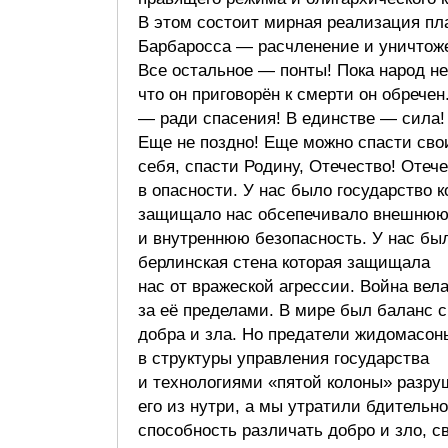
В этом состоит мирная реализация пл
Барбаросса — расчленение и уничтож
Все остальное — понты! Пока народ не
что он приговорён к смерти он обрече
— ради спасения! В единстве — сила!
Еще не поздно! Еще можно спасти сво
себя, спасти Родину, Отечество! Отеч
в опасности. У нас было государство к
защищало нас обсепечивало внешню
и внутреннюю безопасность. У нас бы
берлинская стена которая защищала
нас от вражеской агрессии. Война вел
за её пределами. В мире был баланс с
добра и зла. Но предатели жидомасон
в структуры управления государства
и технологиями «пятой колоны» разр
его из нутри, а мы утратили бдительно
способность различать добро и зло, с