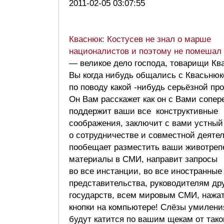
2011-02-05 03:07:55
Кваснюк: Костусев не знал о марше
националистов и поэтому не помешал
— великое дело господа, товарищи Кв
Вы когда нибудь общались с Квасьню
по поводу какой -нибудь серьёзной п
Он Вам расскажет как он с Вами сопер
поддержит ваши все конструктивные
соображения, заключит с вами устный
о сотрудничестве и совместной деятел
пообещает разместить ваши животре
материалы в СМИ, направит запросы
во все инстанции, во все иностранные
представительства, руководителям др
государств, всем мировым СМИ, нажа
кнопки на компьютере! Слёзы умилени
будут катится по вашим щекам от тако