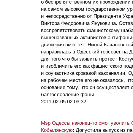
о беспрепятственном их прохождении 
на самом высоком государственном ур
и непосредственно от Президента Укр
Виктора Федоровича Януковича. Остав
воспрепятствовать фашистскому шаба
вышеназванных активистов антифаши
движения вместе с Ниной Качановско
направилась в Одесский горсовет на 
для того что бы заявить протест Косту
и изобличить его как фашистского под
и соучастника кровавой вакханалии. О
на рабочем месте его не оказалось, чт
основание тому, что он осуществляет 
балгословление фаши
2011-02-05 02:03:32
Мэр Одессы наконец-то смог уволить 
Кобылянскую
: Допустила выпуск из па