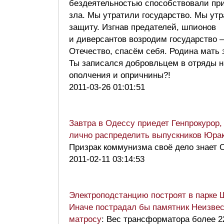
бездеятельностью способствовали п
зла. Мы утратили государство. Мы ут
защиту. Изгнав предателей, шпионов
и диверсантов возродим государство 
Отечество, спасём себя. Родина мать
Ты записался добровльцем в отряды н
ополчения и опричнины?!
2011-03-26 01:01:51
Завтра в Одессу приедет Генпрокурор,
лично распределить выпускников Юра
Призрак коммунизма своё дело знает 
2011-02-11 03:14:53
Электроподстанцию построят в парке 
Иначе пострадал бы памятник Неизве
матросу
: Вес трансформатора более 2