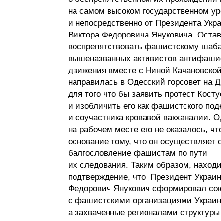
на самом высоком государственном ур
и непосредственно от Президента Укр
Виктора Федоровича Януковича. Остав
воспрепятствовать фашистскому шаба
вышеназванных активистов антифаши
движения вместе с Ниной Качановско
направилась в Одесский горсовет на 
для того что бы заявить протест Косту
и изобличить его как фашистского под
и соучастника кровавой вакханалии. О
на рабочем месте его не оказалось, чт
основание тому, что он осуществляет 
балгословление фашистам по пути
их следования. Таким образом, находи
подтверждение, что Президент Украи
Федорович Янукович сформировал со
с фашистскими организациями Украин
а захваченные регионалами структуры