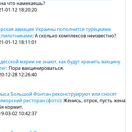
 на что намекаешь?
21-01-12 18:20:20
рская авиация Украины пополнится турецкими
спилотниками
: А сколько комплексов неизвестно?
21-01-12 18:11:01
одесской мэрии не знают, как будут хранить вакцину
zer
: Пора вакцинироваться.
20-12-28 12:26:40
мыса Большой Фонтан реконструируют или сносят
иморский ресторан (фото)
: Женись, отрок, пусть жена
бя кормит.
19-03-02 10:42:37