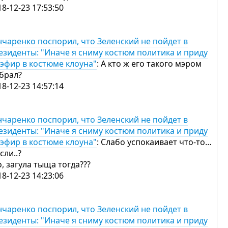
18-12-23 17:53:50
нчаренко поспорил, что Зеленский не пойдет в
езиденты: "Иначе я сниму костюм политика и приду
 эфир в костюме клоуна"
: А кто ж его такого мэром
брал?
18-12-23 14:57:14
нчаренко поспорил, что Зеленский не пойдет в
езиденты: "Иначе я сниму костюм политика и приду
 эфир в костюме клоуна"
: Слабо успокаивает что-то…
сли..?
, загула тыща тогда???
18-12-23 14:23:06
нчаренко поспорил, что Зеленский не пойдет в
езиденты: "Иначе я сниму костюм политика и приду