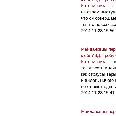
Катеринчука
: в
на своем выступ
что он совершае
ты что не согла
2014-11-23 15:56
Майдановцы пер
к облУВД: требу
Катеринчука
: я 
то тут есть инд
как страусы зары
и видеть ничего 
повторяют одно
2014-11-23 15:41
Майдановцы пер