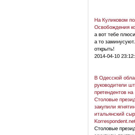
На Куликовом по
Освобождения ко
а вот тебе плюси
а то заминусуют.
открыть!
2014-04-10 23:12
В Одесской обла
руководители шт
претендентов на
Столовые прези
закупили ягнятин
итальянский сыр
Korrespondent.ne
Столовые прези