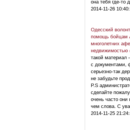
она тебя где-то
2014-11-26 10:40
Одесский волон
помощь бойцам 
многолетних афе
недвижимостью 
такой материал 
с документами, 
серьезно-так де
не забудьте про
P.S администрат
сделайте пожалу
очень часто они
чем слова. С у
2014-11-25 21:24