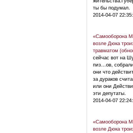
жительства.Губе
ты бы подумал.
2014-04-07 22:35
«Самооборона М
возле Дюка трои
травматом (обно
сейчас вот на Ш
пиз…ов, собрали
они что действи
за дураков счит
или они Действи
эти депутаты.
2014-04-07 22:24
«Самооборона М
возле Дюка трои