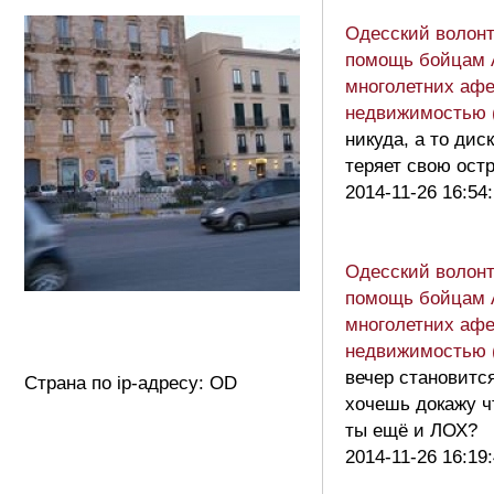
Одесский волон
помощь бойцам 
многолетних афе
недвижимостью 
никуда, а то дис
теряет свою ост
2014-11-26 16:54
Одесский волон
помощь бойцам 
многолетних афе
недвижимостью 
вечер становится
Страна по ip-адресу: OD
хочешь докажу ч
ты ещё и ЛОХ?
2014-11-26 16:19