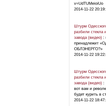
v=UdTUMeioiUo
2014-11-22 20:19
Штурм Одесског
разбили стекла 
завода (видео)
:
принадлежит «
ОБЛЭНЕРГО?»
2014-11-22 19:22
Штурм Одесског
разбили стекла 
завода (видео)
:
вот вам и рево
будет курить в 
2014-11-22 18:47