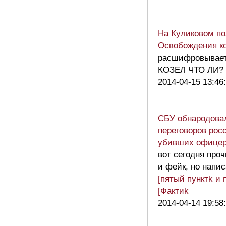
На Куликовом по
Освобождения ко
расшифровываетс
КОЗЕЛ ЧТО ЛИ?
2014-04-15 13:46
СБУ обнародова
переговоров рос
убивших офицер
вот сегодня про
и фейк, но напи
[пятый пунктk и
[Фактиk
2014-04-14 19:58