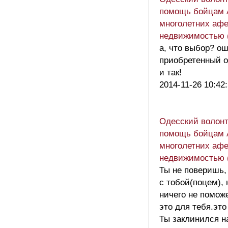
помощь бойцам 
многолетних афе
недвижимостью 
а, что выбор? о
приобретенный о
и так!
2014-11-26 10:42
Одесский волон
помощь бойцам 
многолетних афе
недвижимостью 
Ты не поверишь,
с тобой(поцем), 
ничего не поможе
это для тебя.это
Ты заклинился н