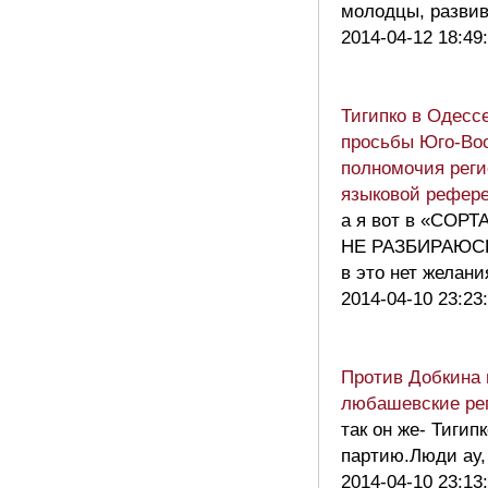
молодцы, развив
2014-04-12 18:49
Тигипко в Одесс
просьбы Юго-Вос
полномочия реги
языковой рефер
а я вот в «СОРТ
НЕ РАЗБИРАЮСЬ»
в это нет желан
2014-04-10 23:23
Против Добкина 
любашевские ре
так он же- Тигип
партию.Люди ау
2014-04-10 23:13