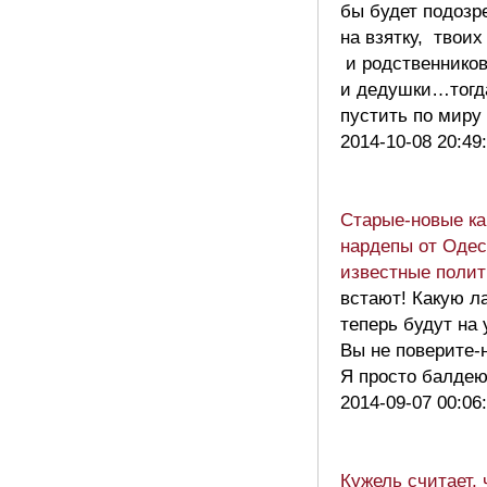
бы будет подозр
на взятку, твоих
и родственников
и дедушки…тогд
пустить по мир
2014-10-08 20:49
Старые-новые ка
нардепы от Одес
известные поли
встают! Какую л
теперь будут на
Вы не поверите-н
Я просто балде
2014-09-07 00:06
Кужель считает, 