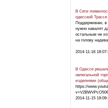
В Сети появилос
одесской Трассе
Поддерживаю, в
нужно навалят да
остальным не хо
на голову надев
2014-11-16 18:07
В Одессе решали
нелегальной тор
изделиями (общ
https://www.yout
v=V2BWVPcO50
2014-11-15 19:09