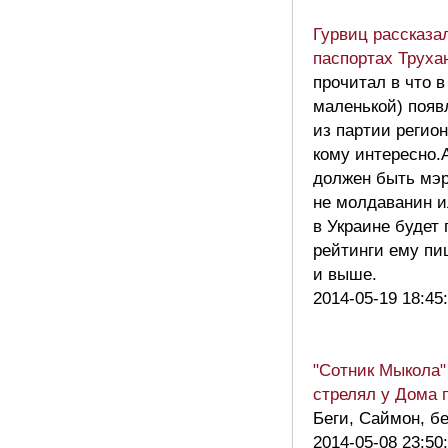
Гурвиц рассказа
паспортах Труха
прочитал в что в
маленькой) поя
из партии регион
кому интересно.
должен быть мэр
не молдаванин и
в Украине будет 
рейтинги ему пи
и выше.
2014-05-19 18:45
"Сотник Мыкола" 
стрелял у Дома 
Беги, Саймон, бе
2014-05-08 23:50