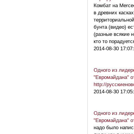
Комбат на Merce
в древних касках
территориальной
бунта (видео) ес
(разные всякие 
кто то порадуетс
2014-08-30 17:07
Одного из лидер
"Евромайдана" о
http://русскиен
2014-08-30 17:05
Одного из лидер
"Евромайдана" о
надо было напис