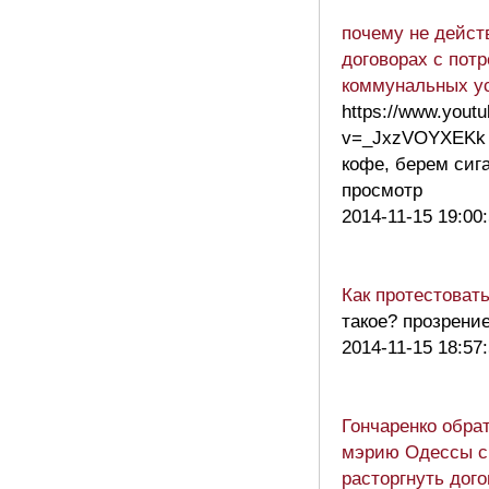
почему не дейст
договорах с пот
коммунальных у
https://www.yout
v=_JxzVOYXEKk 
кофе, берем сиг
просмотр
2014-11-15 19:00
Как протестоват
такое? прозрение
2014-11-15 18:57
Гончаренко обра
мэрию Одессы с
расторгнуть дог