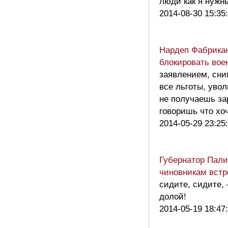
люди как я нуж
2014-08-30 15:35
Нардеп Фабрика
блокировать во
заявлением, сни
все льготы, уво
не получаешь за
говоришь что х
2014-05-29 23:25
Губернатор Пали
чиновникам встр
сидите, сидите,
долой!
2014-05-19 18:47