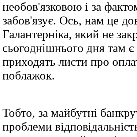
необов'язковою і за фактом
забов'язує. Ось, нам це д
Галантерніка, який не зак
сьогоднішнього дня там є 
приходять листи про опла
поблажок.
Тобто, за майбутні банкру
проблеми відповідальність