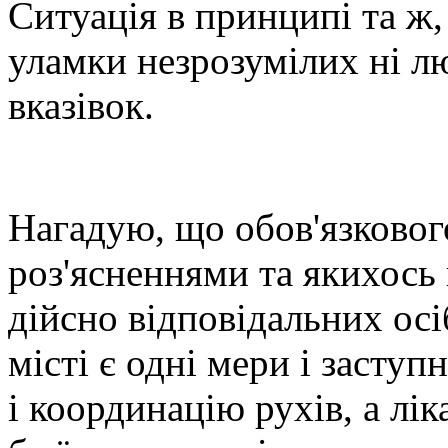
Ситуація в принципі та ж,
уламки незрозумілих ні л
вказівок.
Нагадую, що обов'язкового
роз'ясненнями та якихось 
дійсно відповідальних осі
місті є одні мери і заступ
і координацію рухів, а лік