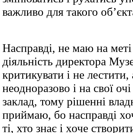
важливо для такого об’єкт
Насправді, не маю на меті
діяльність директора Музе
критикувати і не лестити,
неодноразово і на свої оч
заклад, тому рішенні влад
приймаю, бо насправді хо
ті, хто знає і хоче створи