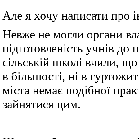
Але я хочу написати про і
Невже не могли органи в
підготовленість учнів до 
сільській школі вчили, щ
в більшості, ні в гуртожит
міста немає подібної прак
зайнятися цим.