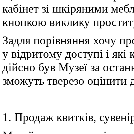
кабінет зі шкіряними меб
кнопкою виклику простит
Задля порівняння хочу про
у відритому доступі і які к
дійсно був Музеї за остан
зможуть тверезо оцінити 
1. Продаж квитків, сувені