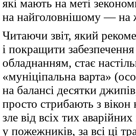
які мають на меті зеконом
на найголовнішому — на 
Читаючи звіт, який рекоме
і покращити забезпечення
обладнанням, стає настіль
«муніціпальна варта» (осо
на балансі десятки джипів,
просто стрибають з вікон 
зле від всіх тих аварійних
у пожежників, за всі ці т