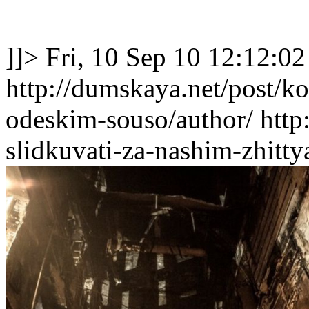
]]>
Fri, 10 Sep 10 12:12:0
http://dumskaya.net/post/ko
odeskim-souso/author/
http
slidkuvati-za-nashim-zhitt