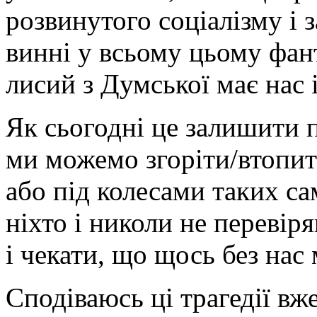
розвинутого соціалізму і з
винні у всьому цьому фан
лисий з Думської має нас 
Як сьогодні це залишити п
ми можемо згоріти/втопит
або під колесами таких са
ніхто і николи не перевір
і чекати, що щось без нас
Сподіваюсь ці трагедії вж