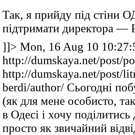
Так, я прийду під стіни О
підтримати директора — 
]]>
Mon, 16 Aug 10 10:27:
http://dumskaya.net/post/po
http://dumskaya.net/post/lit
berdi/author/
Сьогодні поб
(як для мене особисто, так
в Одесі і хочу поділитись
просто як звичайний відвід