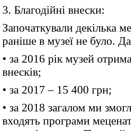
3. Благодійні внески:
Започаткували декілька м
раніше в музеї не було. Д
• за 2016 рік музей отрим
внесків;
• за 2017 – 15 400 грн;
• за 2018 загалом ми змог
входять програми мецена