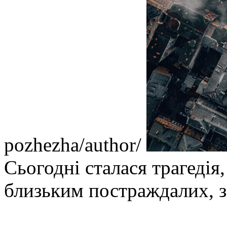
pozhezha/author/
Сьогодні сталася трагедія
близьким постраждалих, з