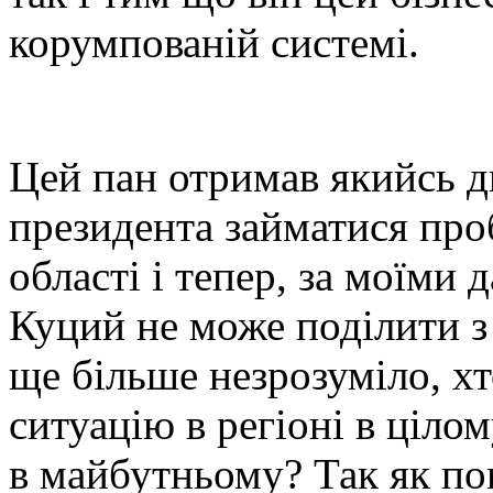
корумпованій системі.
Цей пан отримав якийсь д
президента займатися про
області і тепер, за моїми
Куций не може поділити з
ще більше незрозуміло, хт
ситуацію в регіоні в цілом
в майбутньому? Так як пок