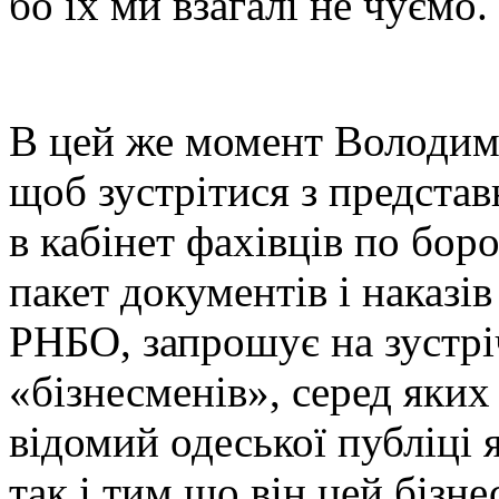
бо їх ми взагалі не чуємо.
В цей же момент Володими
щоб зустрітися з предста
в кабінет фахівців по бор
пакет документів і наказів
РНБО, запрошує на зустрі
«бізнесменів», серед яких
відомий одеської публіці 
так і тим що він цей бізне