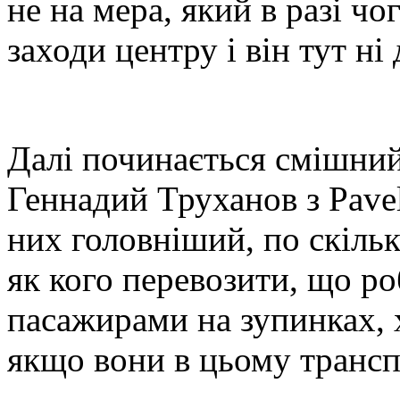
не на мера, який в разі чо
заходи центру і він тут ні 
Далі починається смішни
Геннадий Труханов з Pave
них головніший, по скільк
як кого перевозити, що р
пасажирами на зупинках, 
якщо вони в цьому транспо