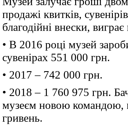
Музей залучає гроші двом
продажі квитків, сувенірі
благодійні внески, виграє
• В 2016 році музей зароб
сувенірах 551 000 грн.
• 2017 – 742 000 грн.
• 2018 – 1 760 975 грн. Б
музеєм новою командою, 
гривень.