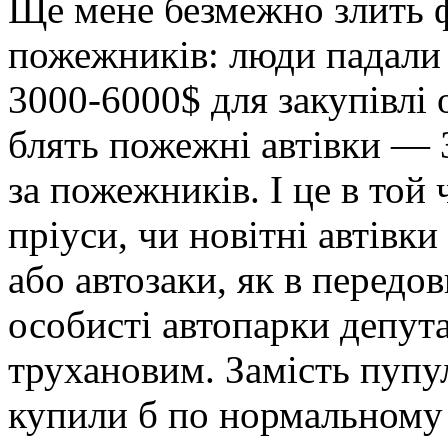
Ще мене безмежно злить ф
пожежників: люди падали з
3000-6000$ для закупівлі
блять пожежні автівки — 
за пожежників. І це в той 
пріуси, чи новітні автівк
або автозаки, як в передо
особисті автопарки депута
трухановим. Замість пупул
купили б по нормальному