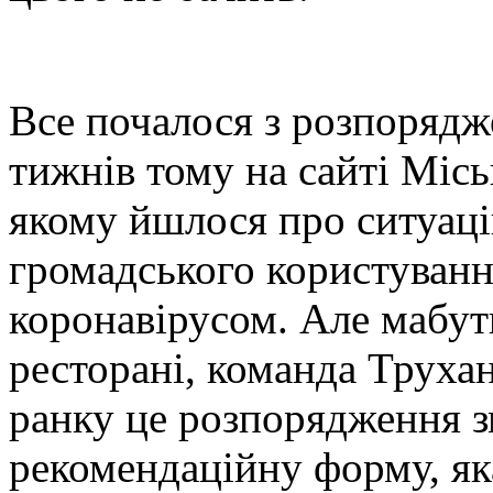
Все почалося з розпорядже
тижнів тому на сайті Місь
якому йшлося про ситуаці
громадського користування
коронавірусом. Але мабут
ресторані, команда Труха
ранку це розпорядження з
рекомендаційну форму, як