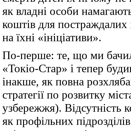
як владні особи намагають
коштів для постраждалих 
на їхні «ініціативи».
По-перше: те, що ми бачи
«Токіо-Стар» і тепер буд
інакше, як повна розхлябан
стратегії по розвитку міс
узбережжя). Відсутність 
як профільних підрозділів