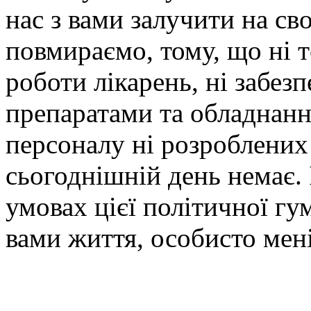
нас з вами залучити на с
повмираємо, тому, що ні т
роботи лікарень, ні забез
препаратами та обладнанн
персоналу ні розроблених н
сьогоднішній день немає. І
умовах цієї політичної гу
вами життя, особисто мені