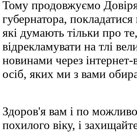
Тому продовжуємо Довірят
губернатора, покладатися 
які думають тільки про те
відрекламувати на тлі вели
новинами через інтернет-в
осіб, яких ми з вами обир
Здоров'я вам і по можлив
похилого віку, і захищайт