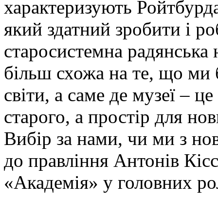
характеризують Ройтбурда
який здатний зробити і ро
старосистемна радянська 
більш схожа на те, що ми
світи, а саме де музеї – ц
старого, а простір для нов
Вибір за нами, чи ми з но
до правління Антонів Кісс
«Академія» у головних ро