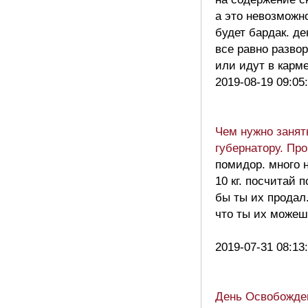
а это невозможн
будет бардак. де
все равно разво
или идут в кар
2019-08-19 09:05
Чем нужно занят
губернатору. Пр
помидор. много 
10 кг. посчитай 
бы ты их продал
что ты их можешь
2019-07-31 08:13
День Освобожде