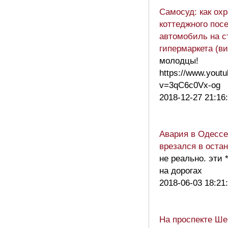
Самосуд: как охр
коттеджного пос
автомобиль на с
гипермаркета (в
молодцы!
https://www.yout
v=3qC6c0Vx-og
2018-12-27 21:16
Авария в Одессе
врезался в оста
не реально. эти 
на дорогах
2018-06-03 18:21
На проспекте Ше