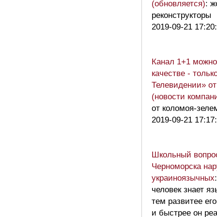
(обновляется)
: 
реконструкторы
2019-09-21 17:20
Канал 1+1 можно
качестве - толь
Телевидении» от
(новости компан
от коломоя-зеле
2019-09-21 17:17
Школьный вопрос
Черноморска на
украиноязычных
человек знает яз
тем развитее его
и быстрее он ре