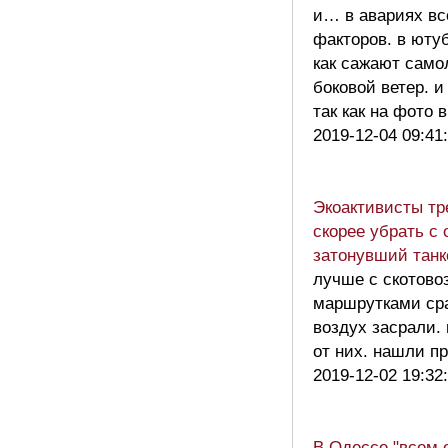
и… в авариях вс
факторов. в юту
как сажают само
боковой ветер. и
так как на фото 
2019-12-04 09:41
Экоактивисты тр
скорее убрать с 
затонувший танк
лучше с скотово
маршрутками ср
воздух засрали. 
от них. нашли 
2019-12-02 19:32
В Одессе "всем 