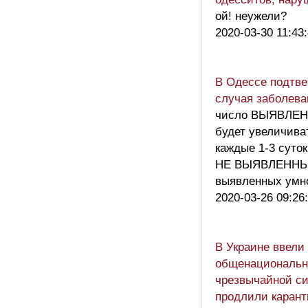
ой! неужели?
2020-03-30 11:43
В Одессе подтве
случая заболева
число ВЫЯВЛЕН
будет увеличива
каждые 1-3 суток
НЕ ВЫЯВЛЕННЫ
выявленных умн
2020-03-26 09:26
В Украине ввели
общенациональ
чрезвычайной си
продлили карант