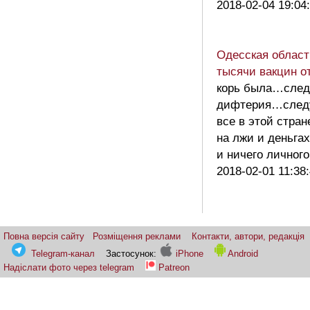
2018-02-04 19:04
Одесская област
тысячи вакцин о
корь была…сле
дифтерия…сле
все в этой стран
на лжи и деньга
и ничего личног
2018-02-01 11:38
Повна версія сайту
Розміщення реклами
Контакти, автори, редакція
Telegram-канал
Застосунок:
iPhone
Android
Надіслати фото через telegram
Patreon