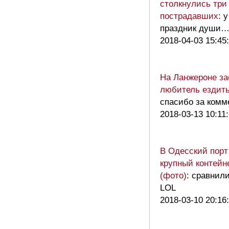
столкнулись три
пострадавших
: 
праздник души
2018-04-03 15:45
На Ланжероне за
любитель ездить
спасибо за комм
2018-03-13 10:11
В Одесский порт
крупный контейн
(фото)
: сравнил
LOL
2018-03-10 20:16