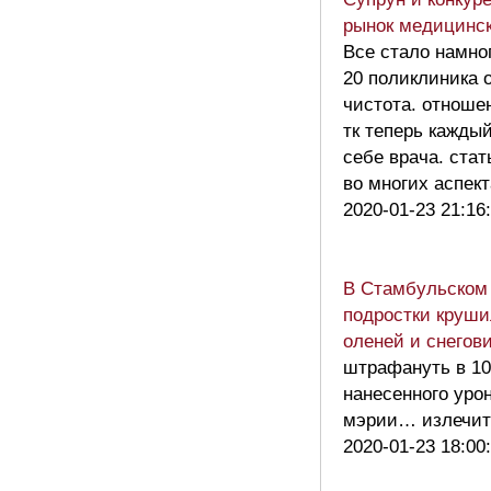
рынок медицинск
Все стало намно
20 поликлиника 
чистота. отноше
тк теперь кажды
себе врача. ста
во многих аспек
2020-01-23 21:16
В Стамбульском 
подростки круш
оленей и снегов
штрафануть в 10
нанесенного уро
мэрии… излечит
2020-01-23 18:00