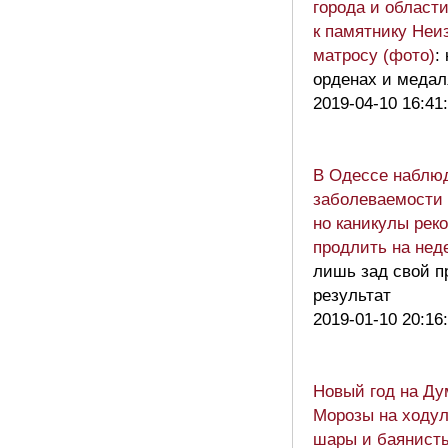
города и област
к памятнику Неи
матросу (фото)
:
орденах и медал
2019-04-10 16:41
В Одессе наблюд
заболеваемости
но каникулы рек
продлить на нед
лишь зад свой п
результат
2019-01-10 20:16
Новый год на Ду
Морозы на ходул
шары и баянисты