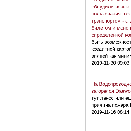
обсудили новые
пользования гор
транспортом - с
билетом и моно
определенной к
быть возможнос
кредитной карто
эплпей как мин
2019-11-30 09:03
На Водопроводно
загорелся Daewo
тут ланос или ещ
причина пожара
2019-11-16 08:14