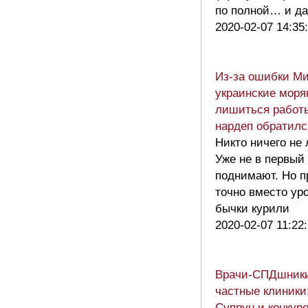
по полной… и д
2020-02-07 14:35
Из-за ошибки М
украинские моря
лишиться работы
нардеп обратилс
Никто ничего не
Уже не в первый 
поднимают. Но п
точно вместо уро
бычки курили
2020-02-07 11:22
Врачи-СПДшники
частные клиники
Супрун и конкур