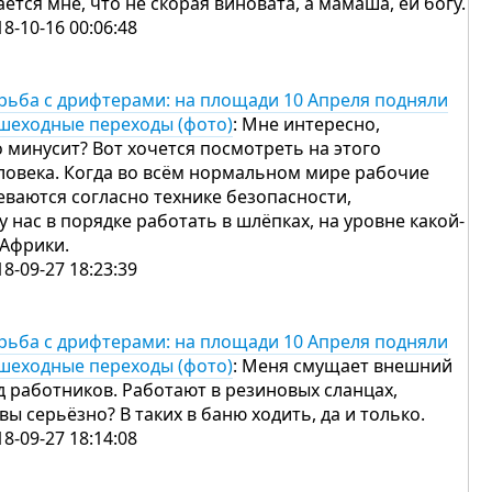
аётся мне, что не скорая виновата, а мамаша, ей богу.
18-10-16 00:06:48
рьба с дрифтерами: на площади 10 Апреля подняли
шеходные переходы (фото)
: Мне интересно,
о минусит? Вот хочется посмотреть на этого
ловека. Когда во всём нормальном мире рабочие
еваются согласно технике безопасности,
 у нас в порядке работать в шлёпках, на уровне какой-
 Африки.
18-09-27 18:23:39
рьба с дрифтерами: на площади 10 Апреля подняли
шеходные переходы (фото)
: Меня смущает внешний
д работников. Работают в резиновых сланцах,
 вы серьёзно? В таких в баню ходить, да и только.
18-09-27 18:14:08