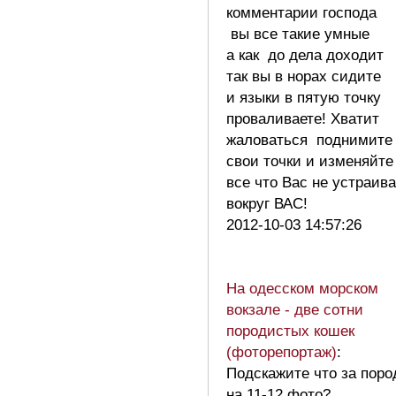
комментарии господа
вы все такие умные
а как до дела доходит
так вы в норах сидите
и языки в пятую точку
проваливаете! Хватит
жаловаться поднимите
свои точки и изменяйте
все что Вас не устраива
вокруг ВАС!
2012-10-03 14:57:26
На одесском морском
вокзале - две сотни
породистых кошек
(фоторепортаж)
:
Подскажите что за поро
на 11-12 фото?