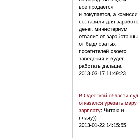
все продается
и покупается, а комисс
составили для заработк
денег, министериум
отвалит от заработанны
от быдловатых
посетителей своего
заведения и будет
работать дальше.
2013-03-17 11:49:23
В Одесской области су
отказался урезать мэру
зарплату
: Читаю и
плачу))
2013-01-22 14:15:55