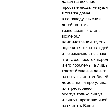
давал на лечение
простые люди, живущи
в том же доме!
а по поводу лечения
детей возьми
транспарант и стань
возле обл.
администрации пусть
поделятся те, кто люде
и не замечают, не знают
что такое простой народ
и его проблемы! а лишь
тратят бешеные деньги
на покупки автомобилей
домов, яхт и прогулива
их в ресторанах!
все тут только пишут
и пишут противно иной
раз читать Ваши