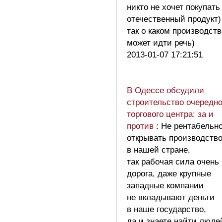
никто не хочет покупать
отечественный продукт)
так о каком производств
может идти речь)
2013-01-07 17:21:51
В Одессе обсудили
строительство очередно
торгового центра: за и
против
: Не рентабельн
открывать производств
в нашей стране,
так рабочая сила очень
дорога, даже крупные
западные компании
не вкладывают деньги
в наше государство,
да и знаете найти люде