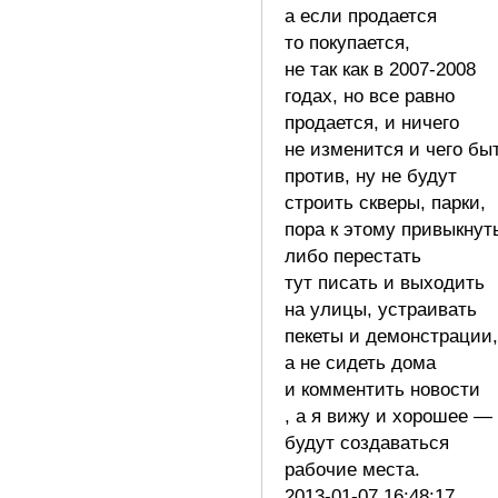
а если продается
то покупается,
не так как в 2007-2008
годах, но все равно
продается, и ничего
не изменится и чего бы
против, ну не будут
строить скверы, парки,
пора к этому привыкнут
либо перестать
тут писать и выходить
на улицы, устраивать
пекеты и демонстрации,
а не сидеть дома
и комментить новости
, а я вижу и хорошее —
будут создаваться
рабочие места.
2013-01-07 16:48:17