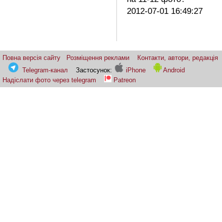
2012-07-01 16:49:27
Повна версія сайту
Розміщення реклами
Контакти, автори, редакція
Telegram-канал
Застосунок:
iPhone
Android
Надіслати фото через telegram
Patreon