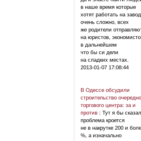
в наше время которые
хотят работать на заво
очень сложно, всех
же родители отправляю
на юристов, экономисто
в дальнейшем
что бы си дели
на сладких местах.
2013-01-07 17:08:44
В Одессе обсудили
строительство очередно
торгового центра: за и
против
: Тут я бы сказа
проблема кроется
не в накрутке 200 и бол
%, а изначально