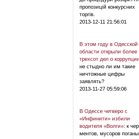
пропозицій конкурсних
торгів.
2013-12-11 21:56:01
В этом году в Одесской
области открыли более
трехсот дел о коррупци
не стыдно ли им такие
ничтожные цифры
заявлять?
2013-11-27 05:59:06
В Одессе четверо с
«Инфинити» избили
водителя «Волги»
: к че
ментов, мусоров поганы