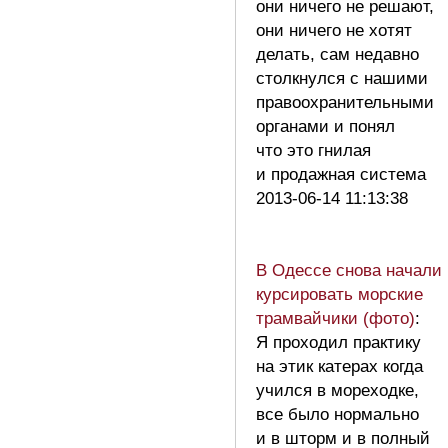
они ничего не решают,
они ничего не хотят
делать, сам недавно
столкнулся с нашими
правоохранительными
органами и понял
что это гнилая
и продажная система
2013-06-14 11:13:38
В Одессе снова начали
курсировать морские
трамвайчики (фото)
:
Я проходил практику
на этик катерах когда
учился в мореходке,
все было нормально
и в шторм и в полный