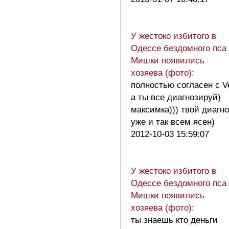
У жестоко избитого в
Одессе бездомного пса
Мишки появились
хозяева (фото)
:
полностью согласен с Ve
а ты все диагнозируй)
максимка))) твой диагно
уже и так всем ясен)
2012-10-03 15:59:07
У жестоко избитого в
Одессе бездомного пса
Мишки появились
хозяева (фото)
:
ты знаешь кто деньги