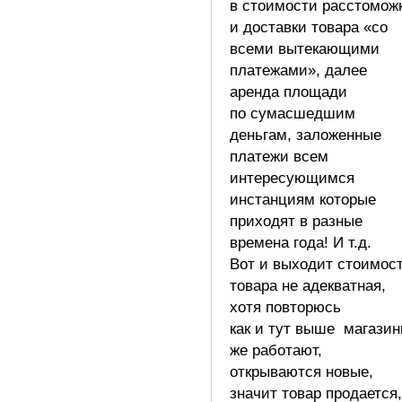
в стоимости расстомож
и доставки товара «со
всеми вытекающими
платежами», далее
аренда площади
по сумасшедшим
деньгам, заложенные
платежи всем
интересующимся
инстанциям которые
приходят в разные
времена года! И т.д.
Вот и выходит стоимос
товара не адекватная,
хотя повторюсь
как и тут выше магази
же работают,
открываются новые,
значит товар продается,