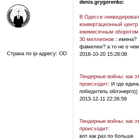
denis.grygorenko:
В Одессе ликвидирова
конвертационный центр
ежемесячным оборотом
30 миллионов
: имена?
фамилии? а то не о чем
Страна по ip-адресу: OD
2016-10-20 15:28:08
Тендерные войны: как э
происходит
: И где един
победитель облэнерго))
2013-12-11 22:26:59
Тендерные войны: как э
происходит
:
вот как раз по больше