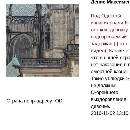
Денис Максимен
Под Одессой
изнасиловали 6-
летнюю девочку:
подозреваемый
задержан (фото,
видео)
: Как же ж
что в нашей стр
нет наказания в 
смертной казни!
Такие ублюдки ж
не должны!
Скорейшего
выздоровления
Страна по ip-адресу: OD
девочке.
2016-11-02 13:10