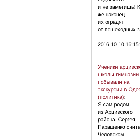
и не заметишь! 
же наконец
их оградят
от пешеходных зо
2016-10-10 16:15
Ученики арцизск
школы-гимназии
побывали на
экскурсии в Оде
(политика)
:
Я сам родом
из Арцизского
района. Сергея
Паращенко счит
Человеком