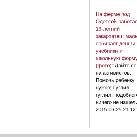
На ферме под
Одессой работае
13-летний
закарпатец: мал
собирает деньги
учебники и
школьную форм
(фото)
: Дайте с
на активистов.
Помочь ребенку
нужно! Гуглил,
гуглил, подобног
ничего не наш
2015-06-25 21:12