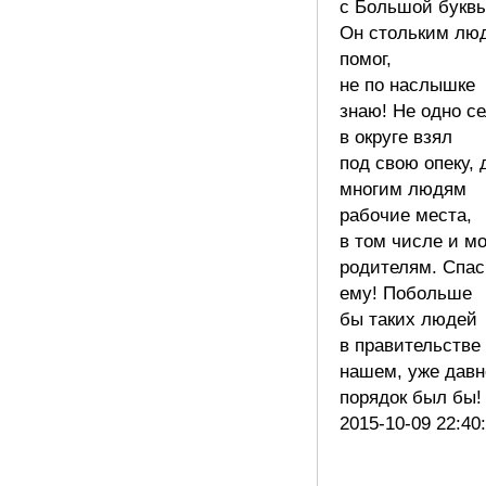
с Большой буквы
Он стольким лю
помог,
не по наслышке
знаю! Не одно с
в округе взял
под свою опеку, 
многим людям
рабочие места,
в том числе и м
родителям. Спа
ему! Побольше
бы таких людей
в правительстве
нашем, уже давн
порядок был бы
2015-10-09 22:40