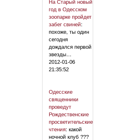
На Старый новый
год в Одесском
зоопарке пройдет
забег свиней
:
похоже, ты один
сегодня
дождался первой
звезды…
2012-01-06
21:35:52
Одесские
священники
проведут
Рождественские
просветительские
чтения
: какой
ночной клуб ???