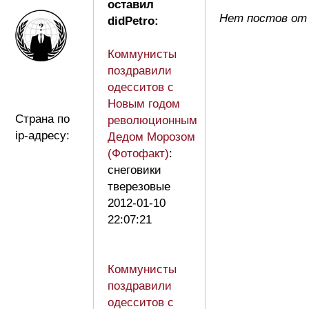
оставил
Нет постов от 
didPetro:
Коммунисты
поздравили
одесситов с
Новым годом
Страна по
революционным
ip-адресу:
Дедом Морозом
(Фотофакт)
:
снеговики
тверезовые
2012-01-10
22:07:21
Коммунисты
поздравили
одесситов с