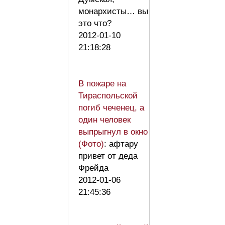
монархисты… вы
это что?
2012-01-10
21:18:28
В пожаре на
Тираспольской
погиб чеченец, а
один человек
выпрыгнул в окно
(Фото)
: афтару
привет от деда
Фрейда
2012-01-06
21:45:36