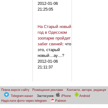
2012-01-06
21:25:05
На Старый новый
год в Одесском
зоопарке пройдет
забег свиней
: что
это, старый
новый…ау…?
2012-01-06
21:11:37
Повна версія сайту
Розміщення реклами
Контакти, автори, редакція
Telegram-канал
Застосунок:
iPhone
Android
Надіслати фото через telegram
Patreon