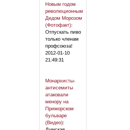
Новым годом
революционным
Дедом Морозом
(Фотофакт)
:
Отпускать пиво
только членам
профсоюза!
2012-01-10
21:49:31
Монархисты-
антисемиты
атаковали
менору на
Приморском
бульваре
(Видео)
:
Думская,