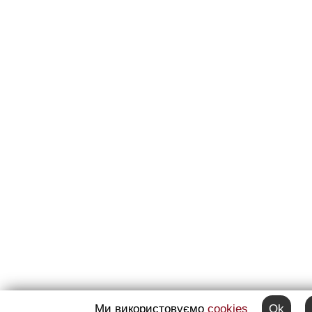
Ми використовуємо
cookies
Ok