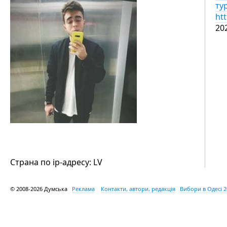
ту
ht
20
Страна по ip-адресу: LV
© 2008-2026 Думська
Реклама
Контакти, автори, редакція
Вибори в Одесі 2