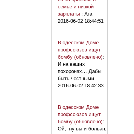
семье и низкой
зарплаты
: Ага
2016-06-02 18:44:51
В одесском Доме
профсоюзов ищут
бомбу (обновлено)
:
И на ваших
похоронах… Дабы
быть честными
2016-06-02 18:42:33
В одесском Доме
профсоюзов ищут
бомбу (обновлено)
:
Ой, ну вы и болван,