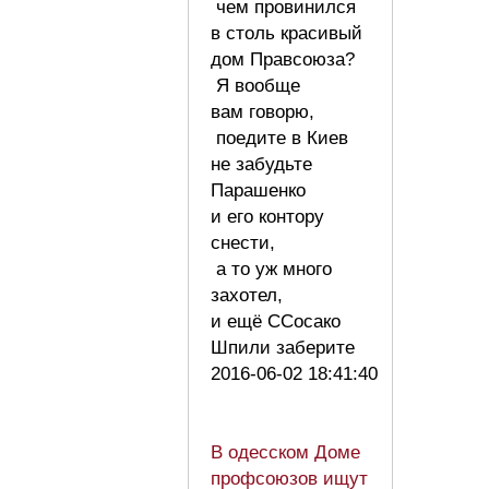
чем провинился
в столь красивый
дом Правсоюза?
Я вообще
вам говорю,
поедите в Киев
не забудьте
Парашенко
и его контору
снести,
а то уж много
захотел,
и ещё ССосако
Шпили заберите
2016-06-02 18:41:40
В одесском Доме
профсоюзов ищут