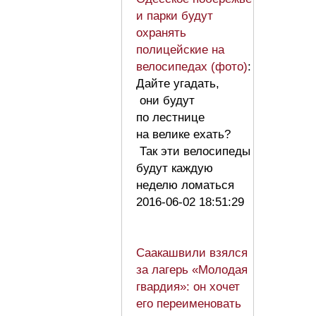
и парки будут
охранять
полицейские на
велосипедах (фото)
:
Дайте угадать,
они будут
по лестнице
на велике ехать?
Так эти велосипеды
будут каждую
неделю ломаться
2016-06-02 18:51:29
Саакашвили взялся
за лагерь «Молодая
гвардия»: он хочет
его переименовать