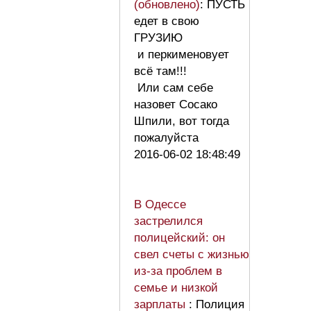
(обновлено)
: ПУСТЬ
едет в свою
ГРУЗИЮ
и перкименовует
всё там!!!
Или сам себе
назовет Сосако
Шпили, вот тогда
пожалуйста
2016-06-02 18:48:49
В Одессе
застрелился
полицейский: он
свел счеты с жизнью
из-за проблем в
семье и низкой
зарплаты
: Полиция