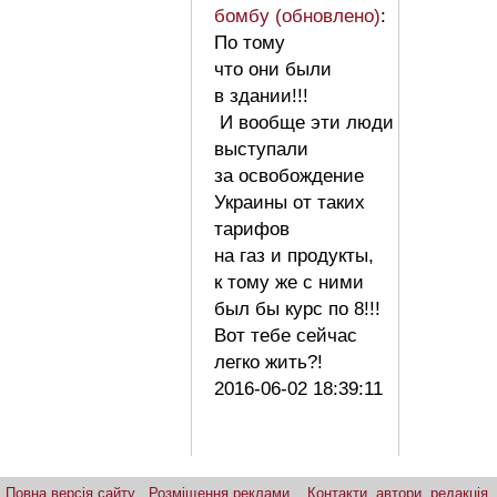
бомбу (обновлено)
:
По тому
что они были
в здании!!!
И вообще эти люди
выступали
за освобождение
Украины от таких
тарифов
на газ и продукты,
к тому же с ними
был бы курс по 8!!!
Вот тебе сейчас
легко жить?!
2016-06-02 18:39:11
Повна версія сайту
Розміщення реклами
Контакти, автори, редакція