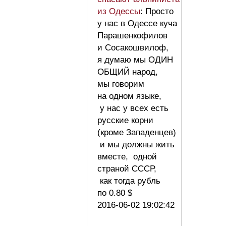
из Одессы
: Просто
у нас в Одессе куча
Парашенкофилов
и Сосакошвилоф,
я думаю мы ОДИН
ОБЩИЙ народ,
мы говорим
на одном языке,
у нас у всех есть
русские корни
(кроме Западенцев)
и мы должны жить
вместе, одной
страной СССР,
как тогда рубль
по 0.80 $
2016-06-02 19:02:42