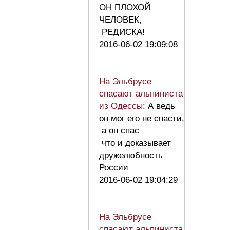
ОН ПЛОХОЙ
ЧЕЛОВЕК,
РЕДИСКА!
2016-06-02 19:09:08
На Эльбрусе
спасают альпиниста
из Одессы
: А ведь
он мог его не спасти,
а он спас
что и доказывает
дружелюбность
России
2016-06-02 19:04:29
На Эльбрусе
спасают альпиниста