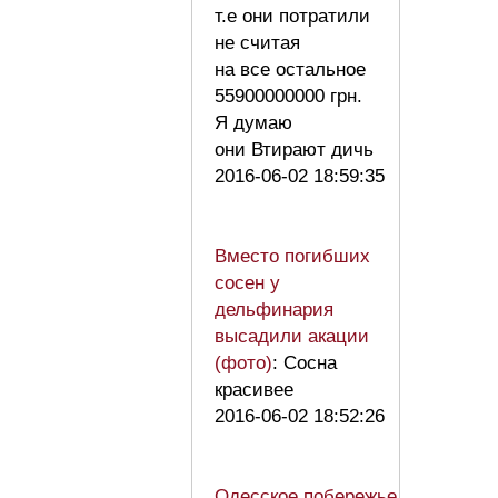
т.е они потратили
не считая
на все остальное
55900000000 грн.
Я думаю
они Втирают дичь
2016-06-02 18:59:35
Вместо погибших
сосен у
дельфинария
высадили акации
(фото)
: Сосна
красивее
2016-06-02 18:52:26
Одесское побережье