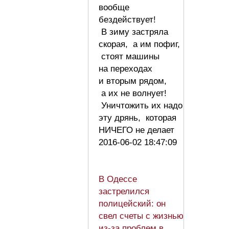
вообще
бездействует!
В зиму застряла
скорая, а им пофиг,
стоят машины
на переходах
и вторым рядом,
а их не волнует!
Уничтожить их надо
эту дрянь, которая
НИЧЕГО не делает
2016-06-02 18:47:09
В Одессе
застрелился
полицейский: он
свел счеты с жизнью
из-за проблем в