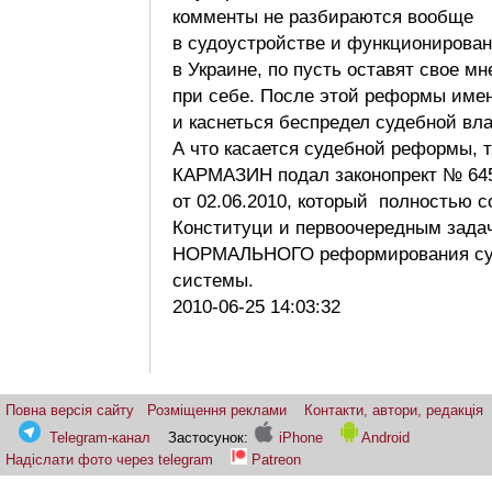
комменты не разбираются вообще
в судоустройстве и функционирован
в Украине, по пусть оставят свое мн
при себе. После этой реформы имен
и каснеться беспредел судебной вла
А что касается судебной реформы, 
КАРМАЗИН подал законопрект № 64
от 02.06.2010, который полностью с
Конституци и первоочередным зада
НОРМАЛЬНОГО реформирования су
системы.
2010-06-25 14:03:32
Повна версія сайту
Розміщення реклами
Контакти, автори, редакція
Telegram-канал
Застосунок:
iPhone
Android
Надіслати фото через telegram
Patreon