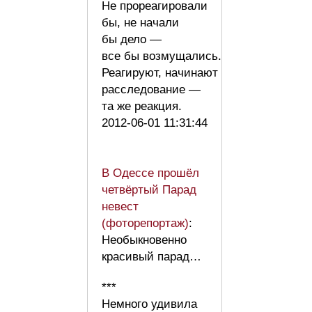
Не прореагировали
бы, не начали
бы дело —
все бы возмущались.
Реагируют, начинают
расследование —
та же реакция.
2012-06-01 11:31:44
В Одессе прошёл
четвёртый Парад
невест
(фоторепортаж)
:
Необыкновенно
красивый парад…
***
Немного удивила