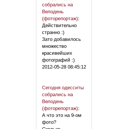
собрались на
Велодень
(фоторепортаж)
:
Действительно
странно :)
Зато добавилось
множество
красивейших
фотографий :)
2012-05-28 08:45:12
Сегодня одесситы
собрались на
Велодень
(фоторепортаж)
:
А что это на 9-ом
фото?