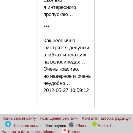
Сколько
я интересного
пропускаю…
***
Как необычно
смотрятся девушки
в юбках и платьях
на велосипедах…
Очень красиво,
но наверное и очень
неудобно…
2012-05-27 10:59:12
Повна версія сайту
Розміщення реклами
Контакти, автори, редакція
Telegram-канал
Застосунок:
iPhone
Android
Надіслати фото через telegram
Patreon