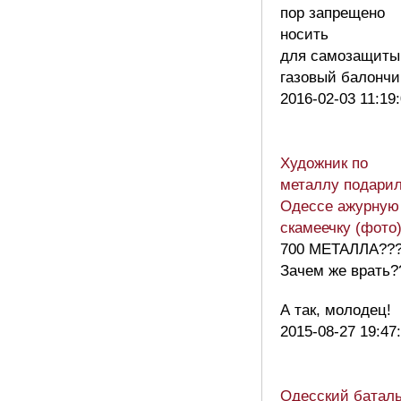
пор запрещено
носить
для самозащиты
газовый балонч
2016-02-03 11:19
Художник по
металлу подари
Одессе ажурную
скамеечку (фото
700 МЕТАЛЛА??
Зачем же врать?
А так, молодец!
2015-08-27 19:47
Одесский батал