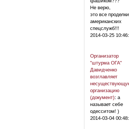
фашиком???
Не верю,
это все проделки
американских
спецслужб!!!
2014-03-25 10:46
Организатор
"штурма ОГА"
Давидченко
возглавляет
несуществующу
организацию
(документ)
: а
называет себе
одесситом! )
2014-03-04 00:48