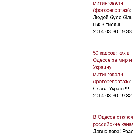
митинговали
(фоторепортаж)
:
Людей було біль
ніж 3 тисячі!
2014-03-30 19:33
50 кадров: как в
Одессе за мир и
Украину
митинговали
(фоторепортаж)
:
Слава Україні!!!
2014-03-30 19:32
В Одессе отклю
российские кана
Давно пора! Реа