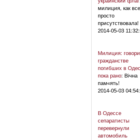
украинский флаг
милиция, как все
просто
присутствовала!
2014-05-03 11:32
Милиция: говори
гражданстве
погибших в Оде
пока рано
: Вічна
пам«ять!
2014-05-03 04:54
В Одессе
сепаратисты
перевернули
автомобиль