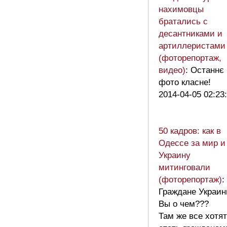
нахимовцы
братались с
десантниками и
артиллеристами
(фоторепортаж,
видео)
: Останнє
фото класне!
2014-04-05 02:23
50 кадров: как в
Одессе за мир и
Украину
митинговали
(фоторепортаж)
:
Граждане Украи
Вы о чем???
Там же все хотят