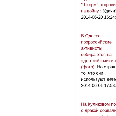
"Шторм" отправи
на войну
: Удачи!
2014-06-20 16:24
В Одессе
пророссийские
активисты
собираются на
«детский» митин
(фото)
: Но стра
то, что они
используют детей
2014-06-01 17:53
На Куликовом по
с дракой сорвал