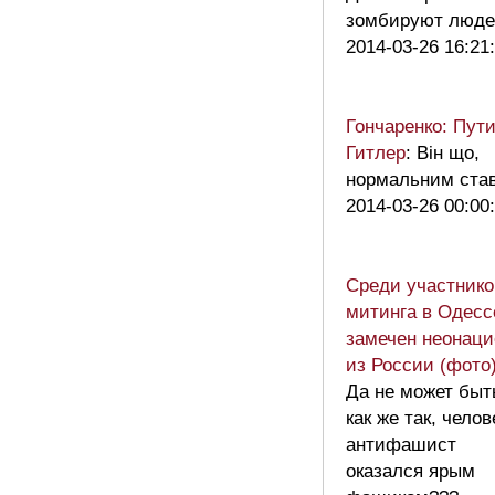
зомбируют людей
2014-03-26 16:21
Гончаренко: Пути
Гитлер
: Він що,
нормальним ста
2014-03-26 00:00
Среди участнико
митинга в Одесс
замечен неонаци
из России (фото
Да не может быт
как же так, челов
антифашист
оказался ярым