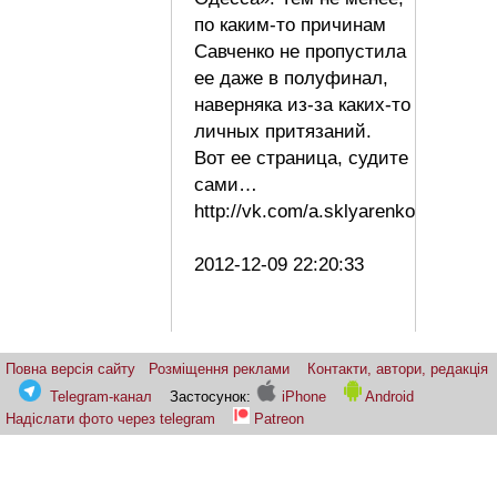
по каким-то причинам
Савченко не пропустила
ее даже в полуфинал,
наверняка из-за каких-то
личных притязаний.
Вот ее страница, судите
сами…
http://vk.com/a.sklyarenko
2012-12-09 22:20:33
Повна версія сайту
Розміщення реклами
Контакти, автори, редакція
Telegram-канал
Застосунок:
iPhone
Android
Надіслати фото через telegram
Patreon