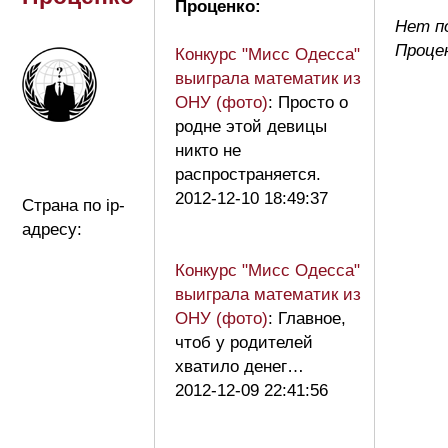
Проценко:
Нет п
Проце
Конкурс "Мисс Одесса"
выиграла математик из
ОНУ (фото)
: Просто о
родне этой девицы
никто не
распространяется.
2012-12-10 18:49:37
Страна по ip-
адресу:
Конкурс "Мисс Одесса"
выиграла математик из
ОНУ (фото)
: Главное,
чтоб у родителей
хватило денег…
2012-12-09 22:41:56