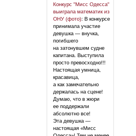
Конкурс "Мисс Одесса"
выиграла математик из
ОНУ (фото)
: В конкурсе
принимала участие
девушка — внучка,
погибшего
на затонувшем судне
капитана. Выступила
просто превосходно!!!
Настоящая умница,
красавица,
а как замечательно
держалась на сцене!
Думаю, что в жюри
ее поддержали
абсолютно все!
Эта девушка —
настоящая «Мисс
Одесса»! Тем не менее,