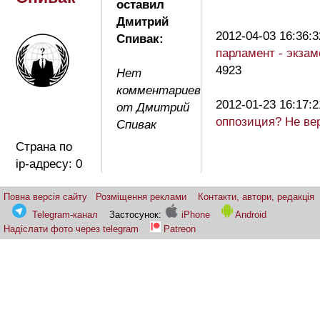
оставил
Дмитрий
2012-04-03 16:36:
Спивак:
парламент - экзам
4923
Нет
комментариев
2012-01-23 16:17:
от Дмитрий
оппозиция? Не ве
Спивак
Страна по
ip-адресу: 0
Повна версія сайту
Розміщення реклами
Контакти, автори, редакція
Telegram-канал
Застосунок:
iPhone
Android
Надіслати фото через telegram
Patreon