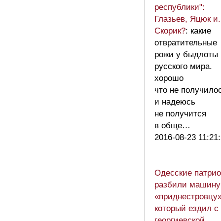
республики":
Глазьев, Яцюк и.
Скорик?
: какие
отвратительные
рожи у быдлоты
русского мира.
хорошо
что не получило
и надеюсь
не получится
в обще…
2016-08-23 11:21
Одесские патри
разбили машину
«приднестровцу»
который ездил с
георгиевской