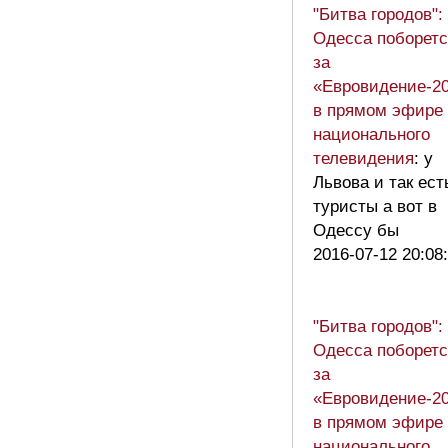
"Битва городов":
Одесса поборетс
за
«Евровидение-2
в прямом эфире
национального
телевидения
: у
Львова и так ест
туристы а вот в
Одессу бы
2016-07-12 20:08
"Битва городов":
Одесса поборетс
за
«Евровидение-2
в прямом эфире
национального