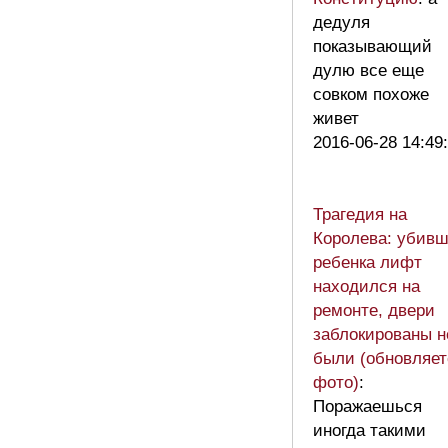
дедуля
показывающий
дулю все еще
совком похоже
живет
2016-06-28 14:49
Трагедия на
Королева: убив
ребенка лифт
находился на
ремонте, двери
заблокированы н
были (обновляет
фото)
:
Поражаешься
иногда такими