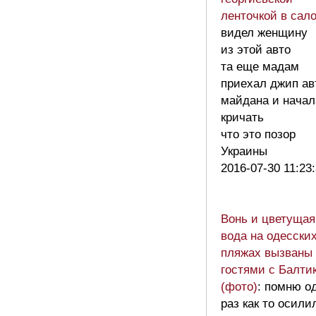
ленточкой в сал
видел женщину
из этой авто
та еще мадам
приехал джип ав
майдана и начал
кричать
что это позор
Украины
2016-07-30 11:23
Вонь и цветущая
вода на одесски
пляжах вызваны
гостями с Балти
(фото)
: помню о
раз как то осили