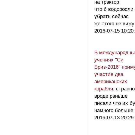
на трактор
что б водоросли
убрать сейчас
же этого не виж
2016-07-15 10:20
В международны
учениях "Си
Бриз-2016" прим
участие два
американских
корабля
: странно
вроде раньше
писали что их б
намного больше
2016-07-13 20:29