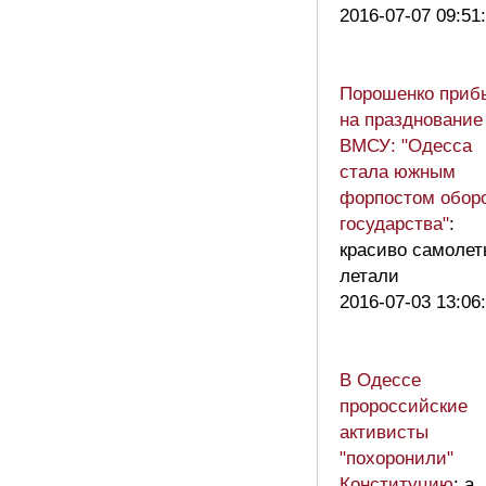
2016-07-07 09:51
Порошенко приб
на празднование
ВМСУ: "Одесса
стала южным
форпостом обор
государства"
:
красиво самолет
летали
2016-07-03 13:06
В Одессе
пророссийские
активисты
"похоронили"
Конституцию
: а