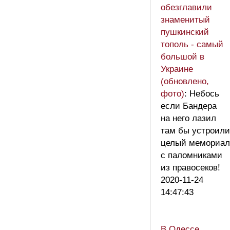
обезглавили
знаменитый
пушкинский
тополь - самый
большой в
Украине
(обновлено,
фото)
: Небось
если Бандера
на него лазил
там бы устроили
целый мемориал
с паломниками
из правосеков!
2020-11-24
14:47:43
В Одессе