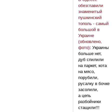
обезглавили
знаменитый
пушкинский
тополь - самый
большой в
Украине
(обновлено,
фото)
: Украины
больше нет,
дуб спилили
на паркет, кота
на мясо,
порубили,
русалку в бочке
засолили,
а цепь
разбойники
стащили!!!