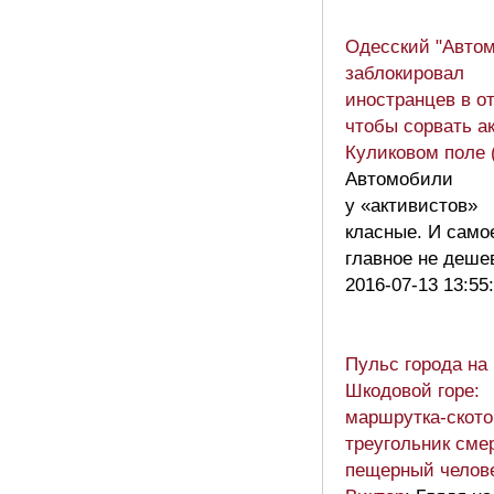
Одесский "Авто
заблокировал
иностранцев в от
чтобы сорвать а
Куликовом поле 
Автомобили
у «активистов»
класные. И само
главное не деш
2016-07-13 13:55
Пульс города на
Шкодовой горе:
маршрутка-ското
треугольник сме
пещерный челов