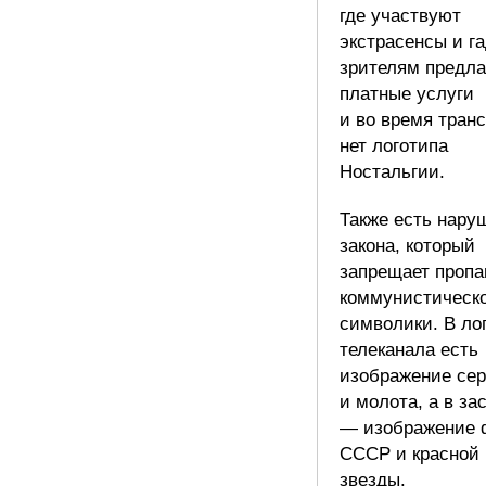
где участвуют
экстрасенсы и га
зрителям предла
платные услуги
и во время тран
нет логотипа
Ностальгии.
Также есть нару
закона, который
запрещает пропа
коммунистическ
символики. В ло
телеканала есть
изображение сер
и молота, а в за
— изображение 
СССР и красной
звезды.