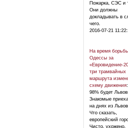
Пожарка, СЭС и т
Они должны
докладывать в с
чего.
2016-07-21 11:22
На время борьб
Одессы за
«Евровидение-2
три трамвайных
маршрута измен
схему движения
:
98% будет Львов
Знакомые приех
на днях из Львов
Что сказать,
европейский гор
Чисто, ухожено.