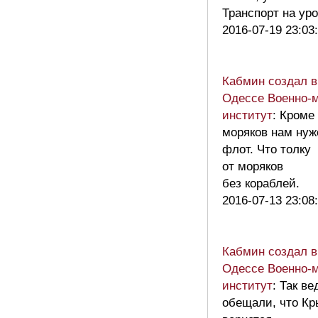
Транспорт на ур
2016-07-19 23:03
Кабмин создал в
Одессе Военно-
институт
: Кроме
моряков нам нуж
флот. Что толку
от моряков
без кораблей.
2016-07-13 23:08
Кабмин создал в
Одессе Военно-
институт
: Так ве
обещали, что К