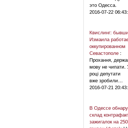
это Одесса.
2016-07-22 06:43
Квислинг: бывш
Измаила работае
оккупированном
Севастополе
:
Прохання, держа
мову не чипати. 
році депутати
вже зробили…
2016-07-21 20:43
В Одессе обнар
склад контрафак
зажигалок на 25