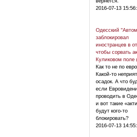
вернется.
2016-07-13 15:56
Одесский "Авто
заблокировал
иностранцев в от
чтобы сорвать а
Куликовом поле 
Как то не по евр
Какой-то неприя
осадок. А что бу
если Евровиден
проводить в Оде
и вот такие «акт
будут кого-то
блокировать?
2016-07-13 14:55