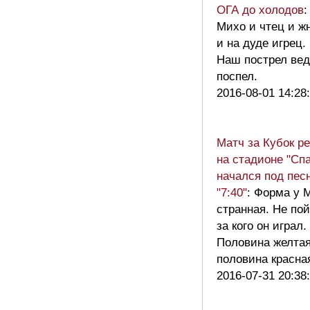
ОГА до холодов
:
Михо и чтец и ж
и на дуде игрец.
Наш пострел вед
поспел.
2016-08-01 14:28
Матч за Кубок р
на стадионе "Спа
начался под пес
"7:40"
: Форма у 
странная. Не по
за кого он играл.
Половина желтая
половина красн
2016-07-31 20:38