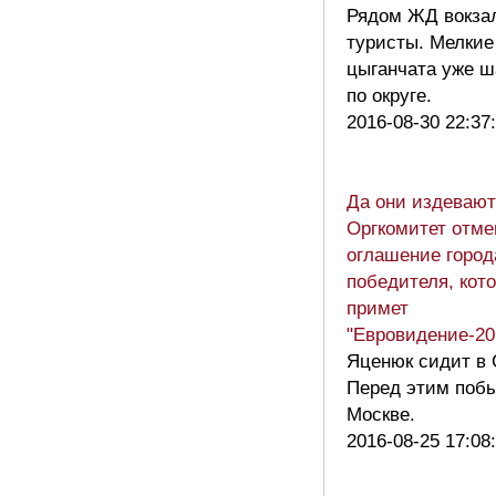
Рядом ЖД вокза
туристы. Мелкие
цыганчата уже ш
по округе.
2016-08-30 22:37
Да они издевают
Оргкомитет отме
оглашение город
победителя, кот
примет
"Евровидение-20
Яценюк сидит в
Перед этим побы
Москве.
2016-08-25 17:08