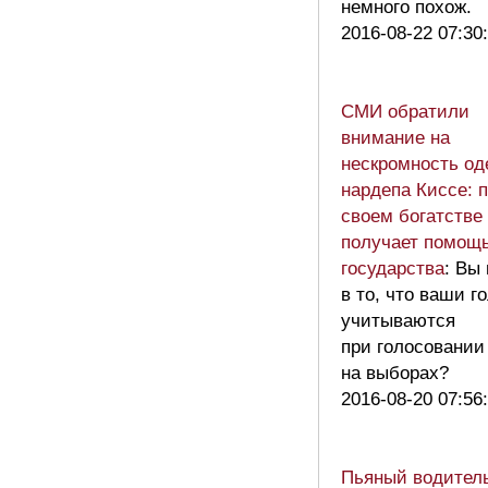
немного похож.
2016-08-22 07:30
СМИ обратили
внимание на
нескромность од
нардепа Киссе: 
своем богатстве
получает помощь
государства
: Вы
в то, что ваши г
учитываются
при голосовании
на выборах?
2016-08-20 07:56
Пьяный водител