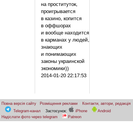
на проституток,
проигрывается
в казино, копится
в оффшорах
и вообще находится
в карманах у людей,
знающих
и понимающих
законы украинской
экономики))
2014-01-20 22:17:53
Повна версія сайту
Розміщення реклами
Контакти, автори, редакція
Telegram-канал
Застосунок:
iPhone
Android
Надіслати фото через telegram
Patreon