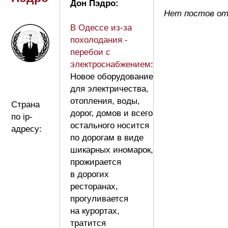
Дон Пэдро:
Нет постов от
В Одессе из-за
похолодания -
перебои с
электроснабжением
:
Новое оборудование
для электричества,
отопления, воды,
Страна
дорог, домов и всего
по ip-
остального носится
адресу:
по дорогам в виде
шикарных иномарок,
прожирается
в дорогих
ресторанах,
прогуливается
на курортах,
тратится