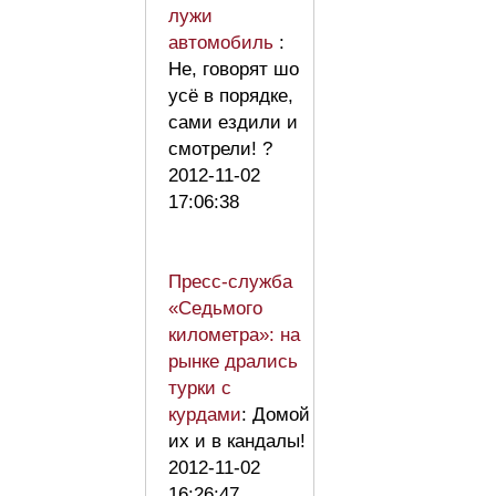
лужи
автомобиль
:
Не, говорят шо
усё в порядке,
сами ездили и
смотрели! ?
2012-11-02
17:06:38
Пресс-служба
«Седьмого
километра»: на
рынке дрались
турки с
курдами
: Домой
их и в кандалы!
2012-11-02
16:26:47