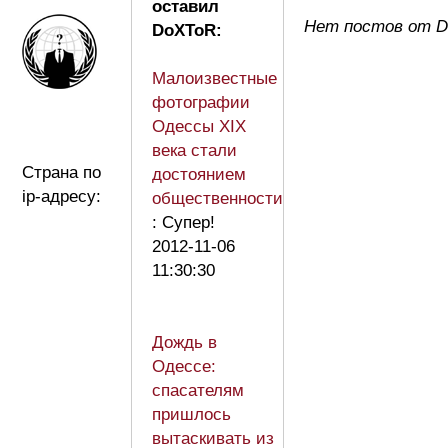
оставил
Нет постов от 
DoXToR:
Малоизвестные
фотографии
Одессы XIX
века стали
Страна по
достоянием
ip-адресу:
общественности
: Супер!
2012-11-06
11:30:30
Дождь в
Одессе:
спасателям
пришлось
вытаскивать из