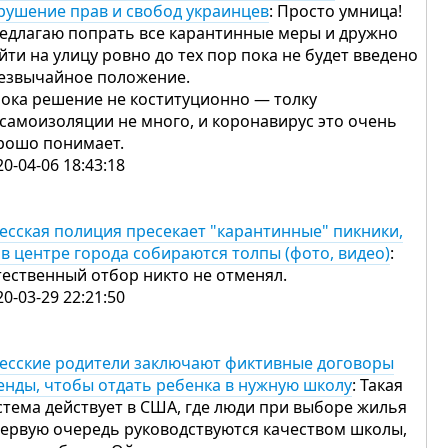
рушение прав и свобод украинцев
: Просто умница!
едлагаю попрать все карантинные меры и дружно
йти на улицу ровно до тех пор пока не будет введено
езвычайное положение.
пока решение не коституционно — толку
 самоизоляции не много, и коронавирус это очень
рошо понимает.
20-04-06 18:43:18
есская полиция пресекает "карантинные" пикники,
 в центре города собираются толпы (фото, видео)
:
тественный отбор никто не отменял.
20-03-29 22:21:50
есские родители заключают фиктивные договоры
енды, чтобы отдать ребенка в нужную школу
: Такая
стема действует в США, где люди при выборе жилья
первую очередь руководствуются качеством школы,