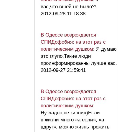
вас,что вшей не было?!
2012-09-28 11:18:38
В Одессе возрождается
СПИДофобия: на этот раз с
политическим душком
: Я думаю
это глупо.Такие люди
проинформированны лучше вас.
2012-09-27 21:59:41
В Одессе возрождается
СПИДофобия: на этот раз с
политическим душком
:
Ну ладно не кирпич)Если
в жизни много «а если», «а
вдруг», можно жизнь прожить