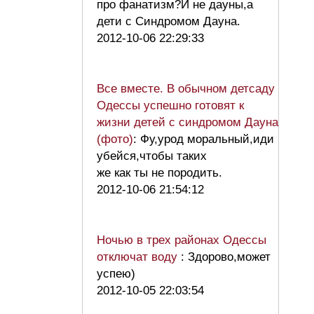
про фанатизм?И не дауны,а
дети с Синдромом Дауна.
2012-10-06 22:29:33
Все вместе. В обычном детсаду
Одессы успешно готовят к
жизни детей с синдромом Дауна
(фото)
: Фу,урод моральный,иди
убейся,чтобы таких
же как ты не породить.
2012-10-06 21:54:12
Ночью в трех районах Одессы
отключат воду
: Здорово,может
успею)
2012-10-05 22:03:54