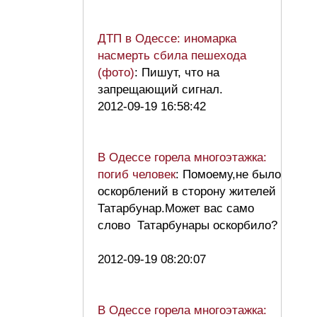
ДТП в Одессе: иномарка
насмерть сбила пешехода
(фото)
: Пишут, что на
запрещающий сигнал.
2012-09-19 16:58:42
В Одессе горела многоэтажка:
погиб человек
: Помоему,не было
оскорблений в сторону жителей
Татарбунар.Может вас само
слово Татарбунары оскорбило?
2012-09-19 08:20:07
В Одессе горела многоэтажка: