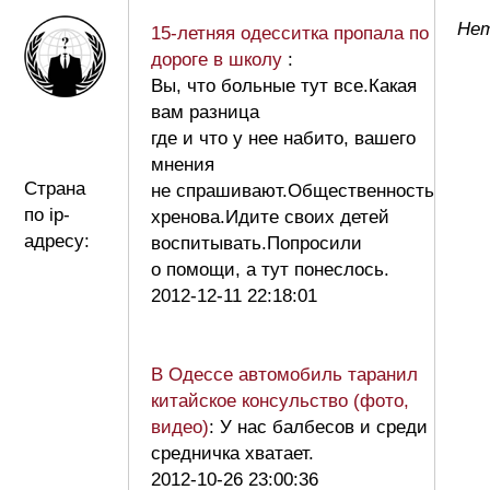
Нет
15-летняя одесситка пропала по
дороге в школу
:
Вы, что больные тут все.Какая
вам разница
где и что у нее набито, вашего
мнения
Страна
не спрашивают.Общественность
по ip-
хренова.Идите своих детей
адресу:
воспитывать.Попросили
о помощи, а тут понеслось.
2012-12-11 22:18:01
В Одессе автомобиль таранил
китайское консульство (фото,
видео)
: У нас балбесов и среди
средничка хватает.
2012-10-26 23:00:36