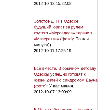
2012-10-13 15:22:08
Золотое ДТП в Одессе:
будущий юрист за рулем
крутого «Мерседеса» таранил
«Мазератти» (фото)
: Пошли
минуса))
2012-10-11 17:25:19
Все вместе. В обычном детсаду
Одессы успешно готовят к
жизни детей с синдромом Дауна
(фото)
: У вас мания.
2012-10-07 13:09:09
В Одессе беременная девушка