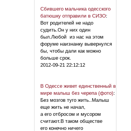
Сбившего мальчика одесского
батюшку отправили в СИЗО
:
Вот родителей не надо
судить.Он у них один
был.Любой из нас на этом
форуме наизнанку вывернулся
бы, чтобы дали как можно
больше срок.
2012-09-21 22:12:12
В Одессе живет единственный в
мире малыш без черепа (фото)
:
Без мозгов туго жить..Малыш
еще жить не начал,
а его отбросом и мусором
считают.В таком обществе
его конечно ничего