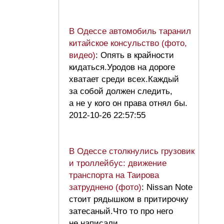
В Одессе автомобиль таранил
китайское консульство (фото,
видео)
: Опять в крайности
кидаться.Уродов на дороге
хватает среди всех.Каждый
за собой должен следить,
а не у кого он права отнял бы.
2012-10-26 22:57:55
В Одессе столкнулись грузовик
и троллейбус: движение
транспорта на Таирова
затруднено (фото)
: Nissan Note
стоит рядышком в притирочку
затесаный.Что то про него
не написали.