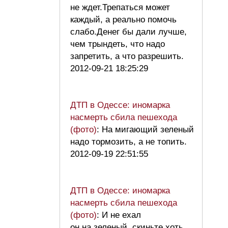
не ждет.Трепаться может
каждый, а реально помочь
слабо.Денег бы дали лучше,
чем трындеть, что надо
запретить, а что разрешить.
2012-09-21 18:25:29
ДТП в Одессе: иномарка
насмерть сбила пешехода
(фото)
: На мигающий зеленый
надо тормозить, а не топить.
2012-09-19 22:51:55
ДТП в Одессе: иномарка
насмерть сбила пешехода
(фото)
: И не ехал
он на зеленый, скиньте хоть