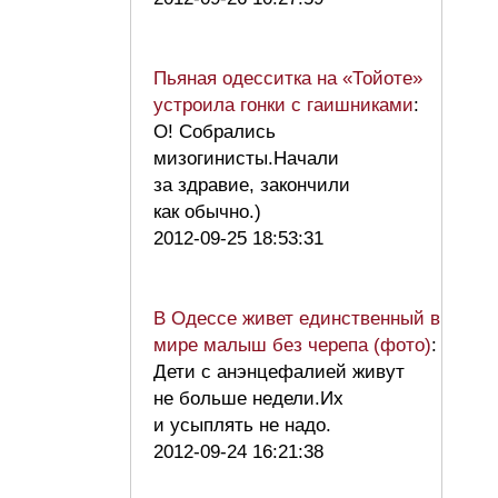
Пьяная одесситка на «Тойоте»
устроила гонки с гаишниками
:
О! Собрались
мизогинисты.Начали
за здравие, закончили
как обычно.)
2012-09-25 18:53:31
В Одессе живет единственный в
мире малыш без черепа (фото)
:
Дети с анэнцефалией живут
не больше недели.Их
и усыплять не надо.
2012-09-24 16:21:38