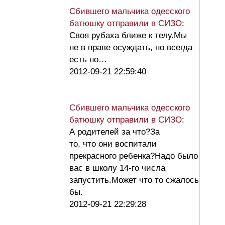
Сбившего мальчика одесского
батюшку отправили в СИЗО
:
Своя рубаха ближе к телу.Мы
не в праве осуждать, но всегда
есть но…
2012-09-21 22:59:40
Сбившего мальчика одесского
батюшку отправили в СИЗО
:
А родителей за что?За
то, что они воспитали
прекрасного ребенка?Надо было
вас в школу 14-го числа
запустить.Может что то сжалось
бы.
2012-09-21 22:29:28