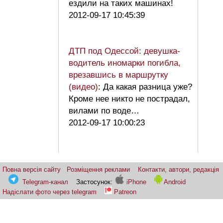
ездили на таких машинах!
2012-09-17 10:45:39
ДТП под Одессой: девушка-
водитель иномарки погибла,
врезавшись в маршрутку
(видео)
: Да какая разница уже?
Кроме нее никто не пострадал,
вилами по воде…
2012-09-17 10:00:23
Повна версія сайту
Розміщення реклами
Контакти, автори, редакція
Telegram-канал
Застосунок:
iPhone
Android
Надіслати фото через telegram
Patreon