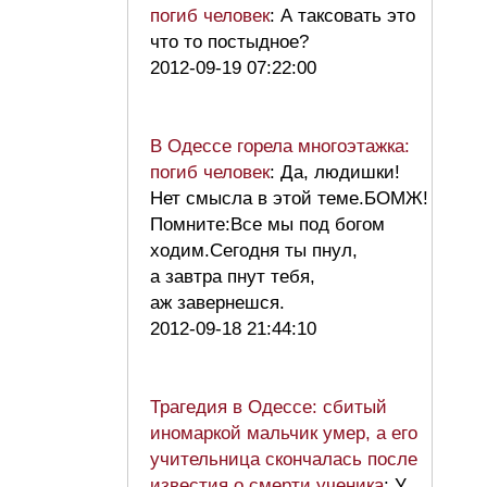
погиб человек
: А таксовать это
что то постыдное?
2012-09-19 07:22:00
В Одессе горела многоэтажка:
погиб человек
: Да, людишки!
Нет смысла в этой теме.БОМЖ!
Помните:Все мы под богом
ходим.Сегодня ты пнул,
а завтра пнут тебя,
аж завернешся.
2012-09-18 21:44:10
Трагедия в Одессе: сбитый
иномаркой мальчик умер, а его
учительница скончалась после
известия о смерти ученика
: У