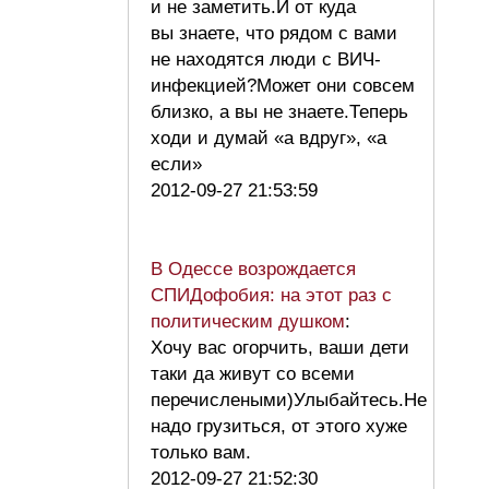
и не заметить.И от куда
вы знаете, что рядом с вами
не находятся люди с ВИЧ-
инфекцией?Может они совсем
близко, а вы не знаете.Теперь
ходи и думай «а вдруг», «а
если»
2012-09-27 21:53:59
В Одессе возрождается
СПИДофобия: на этот раз с
политическим душком
:
Хочу вас огорчить, ваши дети
таки да живут со всеми
перечислеными)Улыбайтесь.Не
надо грузиться, от этого хуже
только вам.
2012-09-27 21:52:30