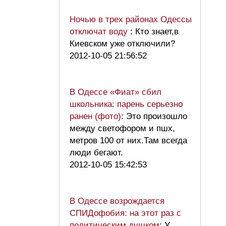
Ночью в трех районах Одессы
отключат воду
: Кто знает,в
Киевском уже отключили?
2012-10-05 21:56:52
В Одессе «Фиат» сбил
школьника: парень серьезно
ранен (фото)
: Это произошло
между светофором и пшх,
метров 100 от них.Там всегда
люди бегают.
2012-10-05 15:42:53
В Одессе возрождается
СПИДофобия: на этот раз с
политическим душком
: У