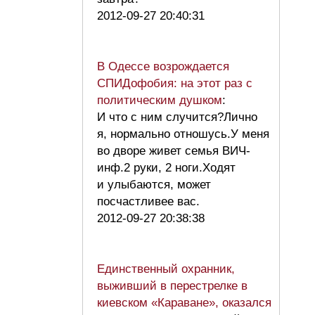
2012-09-27 20:40:31
В Одессе возрождается
СПИДофобия: на этот раз с
политическим душком
:
И что с ним случится?Лично
я, нормально отношусь.У меня
во дворе живет семья ВИЧ-
инф.2 руки, 2 ноги.Ходят
и улыбаются, может
посчастливее вас.
2012-09-27 20:38:38
Единственный охранник,
выживший в перестрелке в
киевском «Караване», оказался