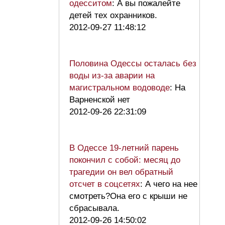
одесситом
: А вы пожалейте
детей тех охранников.
2012-09-27 11:48:12
Половина Одессы осталась без
воды из-за аварии на
магистральном водоводе
: На
Варненской нет
2012-09-26 22:31:09
В Одессе 19-летний парень
покончил с собой: месяц до
трагедии он вел обратный
отсчет в соцсетях
: А чего на нее
смотреть?Она его с крыши не
сбрасывала.
2012-09-26 14:50:02