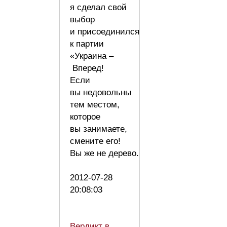
я сделал свой
выбор
и присоединился
к партии
«Украина –
Вперед!
Если
вы недовольны
тем местом,
которое
вы занимаете,
смените его!
Вы же не дерево.
2012-07-28
20:08:03
Вердикт в