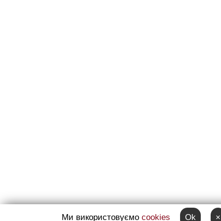
Ми використовуємо
cookies
Ok
×