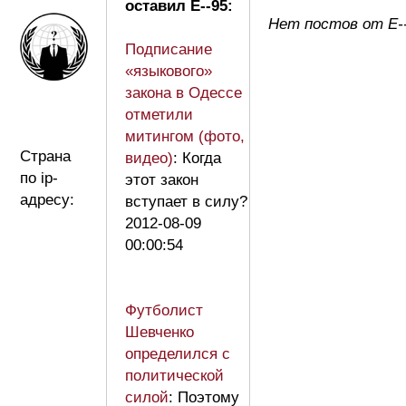
оставил E--95:
Нет постов от E-
Подписание
«языкового»
закона в Одессе
отметили
митингом (фото,
Страна
видео)
: Когда
по ip-
этот закон
адресу:
вступает в силу?
2012-08-09
00:00:54
Футболист
Шевченко
определился с
политической
силой
: Поэтому