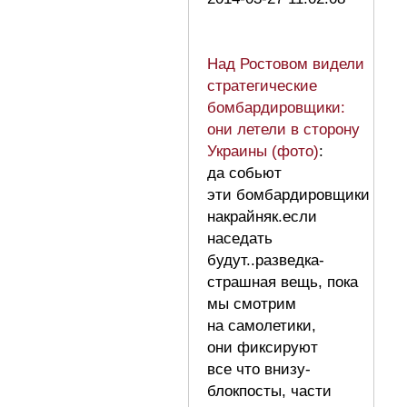
Над Ростовом видели
стратегические
бомбардировщики:
они летели в сторону
Украины (фото)
:
да собьют
эти бомбардировщики
накрайняк.если
наседать
будут..разведка-
страшная вещь, пока
мы смотрим
на самолетики,
они фиксируют
все что внизу-
блокпосты, части