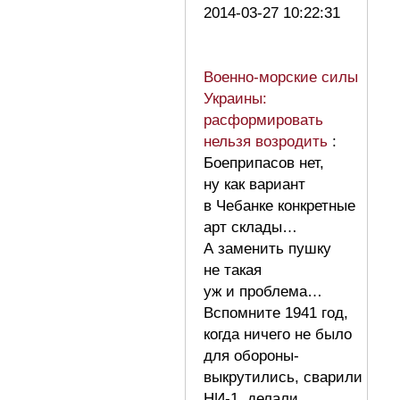
2014-03-27 10:22:31
Военно-морские силы
Украины:
расформировать
нельзя возродить
:
Боеприпасов нет,
ну как вариант
в Чебанке конкретные
арт склады…
А заменить пушку
не такая
уж и проблема…
Вспомните 1941 год,
когда ничего не было
для обороны-
выкрутились, сварили
НИ-1, делали