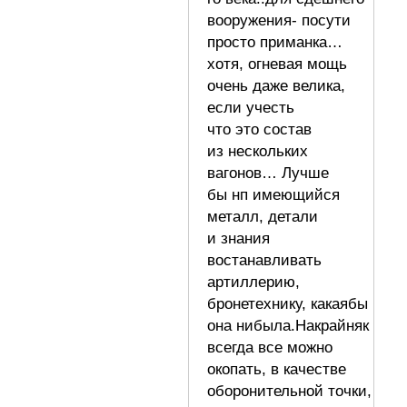
вооружения- посути
просто приманка…
хотя, огневая мощь
очень даже велика,
если учесть
что это состав
из нескольких
вагонов… Лучше
бы нп имеющийся
металл, детали
и знания
востанавливать
артиллерию,
бронетехнику, какаябы
она нибыла.Накрайняк
всегда все можно
окопать, в качестве
оборонительной точки,