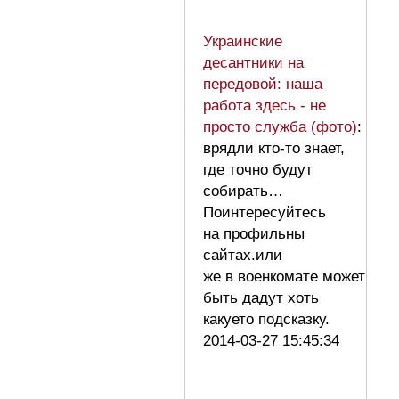
Украинские
десантники на
передовой: наша
работа здесь - не
просто служба (фото)
:
врядли кто-то знает,
где точно будут
собирать…
Поинтересуйтесь
на профильны
сайтах.или
же в военкомате может
быть дадут хоть
какуето подсказку.
2014-03-27 15:45:34