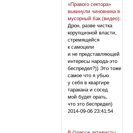
«Правого сектора»
выкинули чиновника в
мусорный бак (видео)
:
Дрон, разве чистка
корупционой власти,
стремящейся
к самоцели
и не представляющей
интересы народа-это
беспредел?)) Это тоже
самое что я убью
у себя в квартире
таракана и сосед
мой будет орать,
что это беспредел)
2014-09-06 23:41:54
В Одессе активисты