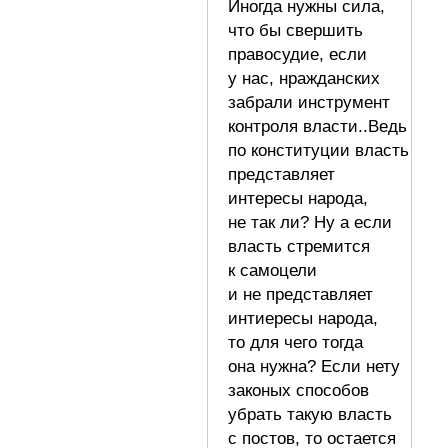
Иногда нужны сила,
что бы свершить
правосудие, если
у нас, нражданских
забрали инструмент
контроля власти..Ведь
по конституции власть
представляет
интересы народа,
не так ли? Ну а если
власть стремится
к самоцели
и не представляет
интиересы народа,
то для чего тогда
она нужна? Если нету
законых способов
убрать такую власть
с постов, то остается