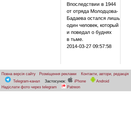
Впоследствии в 1944
от отряда Молодцова-
Бадаева остался лишь
один человек, который
и поведал о буднях
в тьме.
2014-03-27 09:57:58
Повна версія сайту
Розміщення реклами
Контакти, автори, редакція
Telegram-канал
Застосунок:
iPhone
Android
Надіслати фото через telegram
Patreon