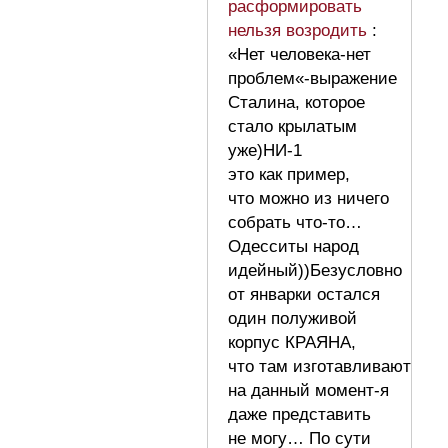
расформировать
нельзя возродить
:
«Нет человека-нет
проблем«-выражение
Сталина, которое
стало крылатым
уже)НИ-1
это как пример,
что можно из ничего
собрать что-то…
Одесситы народ
идейный))Безусловно
от январки остался
один полуживой
корпус КРАЯНА,
что там изготавливают
на данный момент-я
даже представить
не могу… По сути