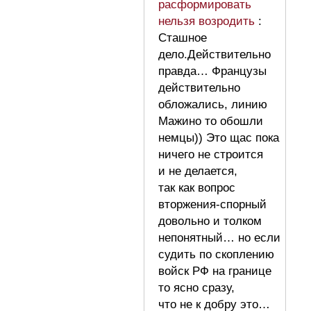
расформировать
нельзя возродить
:
Сташное
дело.Действительно
правда… Французы
действительно
обложались, линию
Мажино то обошли
немцы)) Это щас пока
ничего не строится
и не делается,
так как вопрос
вторжения-спорный
довольно и толком
непонятный… но если
судить по скоплению
войск РФ на границе
то ясно сразу,
что не к добру это…