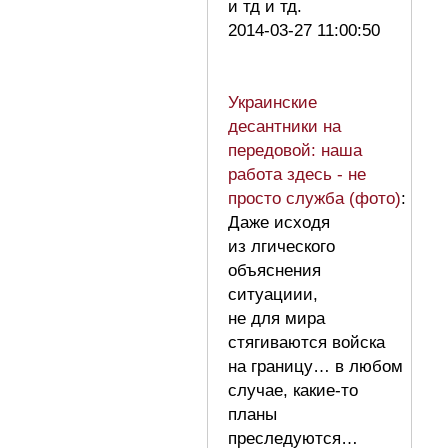
и тд и тд.
2014-03-27 11:00:50
Украинские
десантники на
передовой: наша
работа здесь - не
просто служба (фото)
:
Даже исходя
из лгического
объяснения
ситуациии,
не для мира
стягиваются войска
на границу… в любом
случае, какие-то
планы
преследуются…