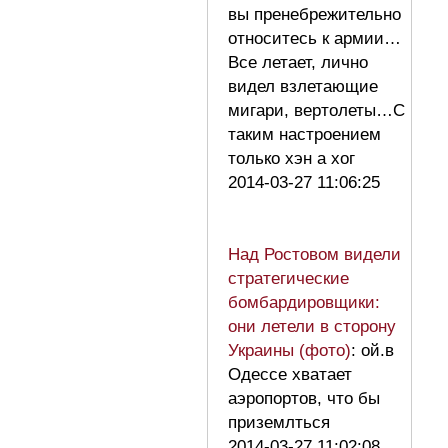
вы пренебрежительно
относитесь к армии…
Все летает, лично
видел взлетающие
мигари, вертолеты…С
таким настроением
только хэн а хог
2014-03-27 11:06:25
Над Ростовом видели
стратегические
бомбардировщики:
они летели в сторону
Украины (фото)
: ой.в
Одессе хватает
аэропортов, что бы
приземлться
2014-03-27 11:02:08