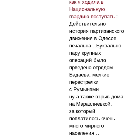
как я ходила в
Национальную
гвардию поступать
:
Действительно
история партизанского
движения в Одессе
печальна…Буквально
пару крупных
операций было
прведено отрядом
Бадаева, мелкие
перестрелки
с Румынами
ну а также взрыв дома
на Маразлиевкой,
за который
поплатилось очень
много мирного
населения…