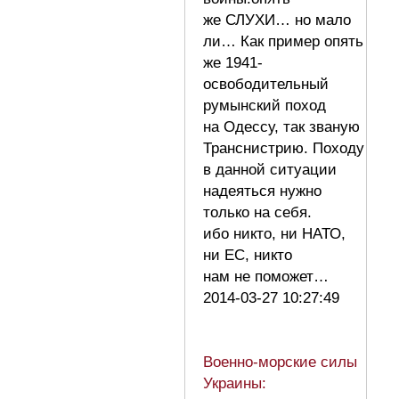
же СЛУХИ… но мало
ли… Как пример опять
же 1941-
освободительный
румынский поход
на Одессу, так званую
Транснистрию. Походу
в данной ситуации
надеяться нужно
только на себя.
ибо никто, ни НАТО,
ни ЕС, никто
нам не поможет…
2014-03-27 10:27:49
Военно-морские силы
Украины: