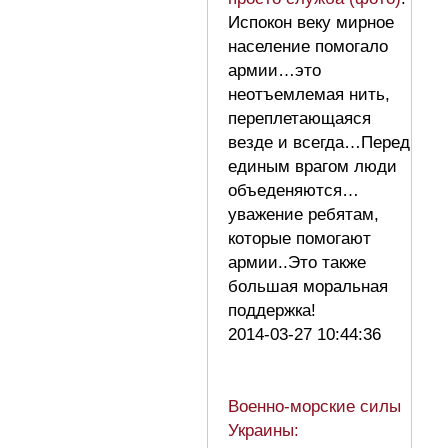
Испокон веку мирное
население помогало
армии…это
неотъемлемая нить,
переплетающаяся
везде и всегда…Перед
единым врагом люди
объеденяются…
уважение ребятам,
которые помогают
армии..Это также
большая моральная
поддержка!
2014-03-27 10:44:36
Военно-морские силы
Украины: