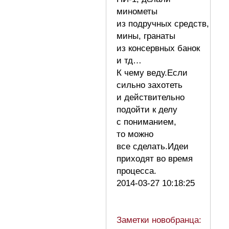
минометы
из подручных средств,
мины, гранаты
из консервных банок
и тд…
К чему веду.Если
сильно захотеть
и действительно
подойти к делу
с пониманием,
то можно
все сделать.Идеи
приходят во время
процесса.
2014-03-27 10:18:25
Заметки новобранца: