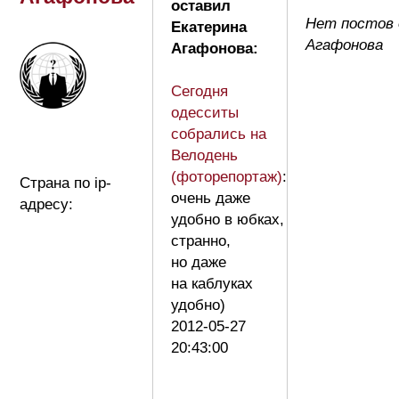
оставил
Нет постов 
Екатерина
Агафонова
Агафонова:
Сегодня
одесситы
собрались на
Велодень
(фоторепортаж)
:
Страна по ip-
очень даже
адресу:
удобно в юбках,
странно,
но даже
на каблуках
удобно)
2012-05-27
20:43:00