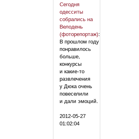
Сегодня
одесситы
собрались на
Велодень
(фоторепортаж)
:
В прошлом году
понравилось
больше,
конкурсы
и какие-то
развлечения
у Дюка очень
повеселили
и дали эмоций.
2012-05-27
01:02:04