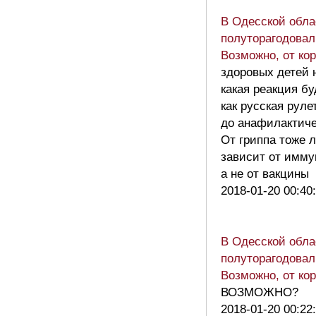
В Одесской обла
полуторагодовал
Возможно, от ко
здоровых детей н
какая реакция б
как русская руле
до анафилактиче
От гриппа тоже 
зависит от имму
а не от вакцины
2018-01-20 00:40
В Одесской обла
полуторагодовал
Возможно, от ко
ВОЗМОЖНО?
2018-01-20 00:22