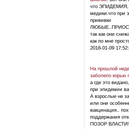
что ЭПИДЕМИЯ, 
медики.что при
прививки
ЛЮБЫЕ..ПРИОС
так как они сниж
как по мне прос
2018-01-09 17:52
На прошлой нед
заболело корью 
а где это видано
при эпидемии ва
А взрослые не з
или они особенн
вакцинация.. по
поддержания отм
ПОЗОР ВЛАСТИ!