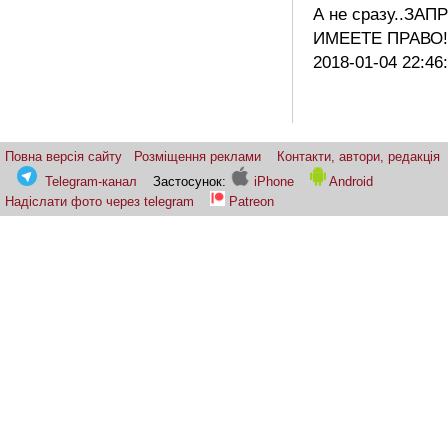
А не сразу..ЗА
ИМЕЕТЕ ПРАВО!
2018-01-04 22:46
Повна версія сайту
Розміщення реклами
Контакти, автори, редакція
Telegram-канал
Застосунок:
iPhone
Android
Надіслати фото через telegram
Patreon