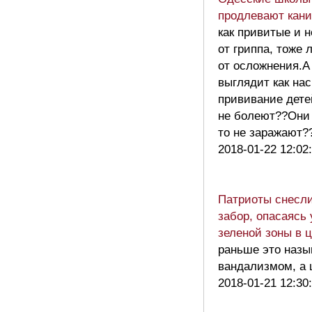
продлевают кан
как привитые и 
от гриппа, тоже
от осложнения.А
выглядит как на
прививание дете
не болеют??Они
то не заражают
2018-01-22 12:02
Патриоты снесл
забор, опасаясь
зеленой зоны в 
раньше это назы
вандализмом, а 
2018-01-21 12:30