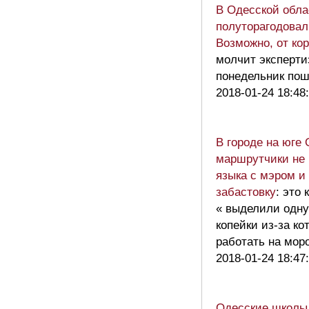
В Одесской обла
полуторагодовал
Возможно, от ко
молчит эксперти
понедельник п
2018-01-24 18:48
В городе на юге
маршрутчики не
языка с мэром и
забастовку
: это 
« выделили одну
копейки из-за к
работать на мор
2018-01-24 18:47
Одесские школы