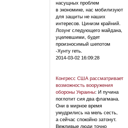
насущных проблем
в экономике, нас мобилизуют
для защиты не наших
интересов. Цинизм крайний.
Лозунг следующего майдана,
уцелевшими, будет
произносимый шепотом
-Хунту геть.
2014-03-02 16:09:28
Конгресс США рассматривает
возможность вооружения
обороны Украины
: И пучина
поглотит сия два флагмана.
Они в мирное время
умудрились на мель сесть,
а сейчас спокойно затонут.
Вежливые люди точно