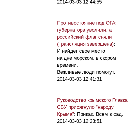
2014-03-03 12:44:55
Противостояние под ОГА:
губернатора уволили, а
российский флаг сняли
(трансляция завершена)
:
И найдет свое место
на дне морском, в скором
времени.
Вежливые люди помогут.
2014-03-03 12:41:31
Руководство крымского Главка
СБУ присягнуло "народу
Крыма"
: Приказ. Всем в сад.
2014-03-03 12:23:51