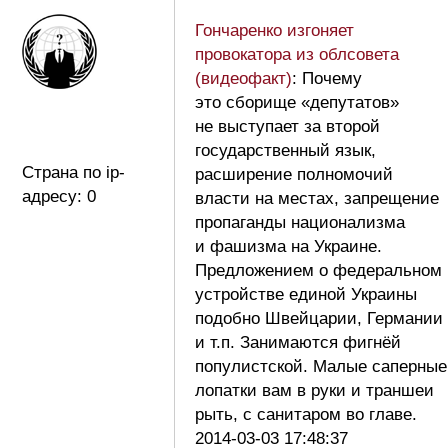
Гончаренко изгоняет
провокатора из облсовета
(видеофакт)
: Почему
это сборище «депутатов»
не выступает за второй
государственный язык,
Страна по ip-
расширение полномочий
адресу: 0
власти на местах, запрещение
пропаганды национализма
и фашизма на Украине.
Предложением о федеральном
устройстве единой Украины
подобно Швейцарии, Германии
и т.п. Занимаются фигнёй
популистской. Малые саперные
лопатки вам в руки и траншеи
рыть, с санитаром во главе.
2014-03-03 17:48:37