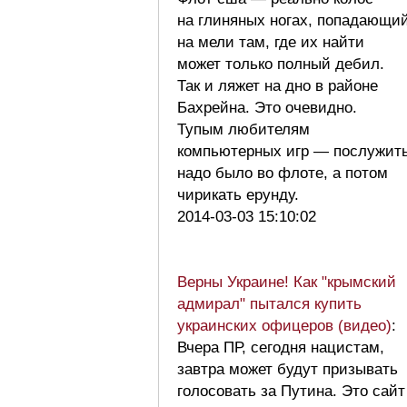
на глиняных ногах, попадающи
на мели там, где их найти
может только полный дебил.
Так и ляжет на дно в районе
Бахрейна. Это очевидно.
Тупым любителям
компьютерных игр — послужит
надо было во флоте, а потом
чирикать ерунду.
2014-03-03 15:10:02
Верны Украине! Как "крымский
адмирал" пытался купить
украинских офицеров (видео)
:
Вчера ПР, сегодня нацистам,
завтра может будут призывать
голосовать за Путина. Это сайт