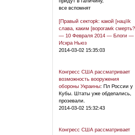
придут в галичину,
все вспомнят
[Правый секторk: какой [націїk
слава, каким [ворогамk смерть?
— 10 Февраля 2014 — Блоги —
Искра Ньюз
2014-03-02 15:35:03
Конгресс США рассматривает
возможность вооружения
обороны Украины
: Пл России у
Кубы. Штаты уже обделались,
прозевали.
2014-03-02 15:32:43
Конгресс США рассматривает