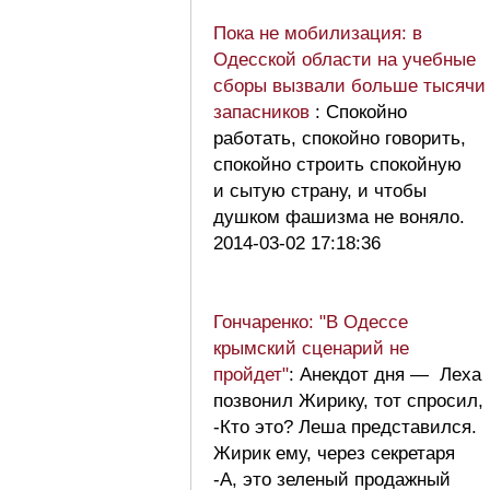
Пока не мобилизация: в
Одесской области на учебные
сборы вызвали больше тысячи
запасников
: Спокойно
работать, спокойно говорить,
спокойно строить спокойную
и сытую страну, и чтобы
душком фашизма не воняло.
2014-03-02 17:18:36
Гончаренко: "В Одессе
крымский сценарий не
пройдет"
: Анекдот дня — Леха
позвонил Жирику, тот спросил,
-Кто это? Леша представился.
Жирик ему, через секретаря
-А, это зеленый продажный