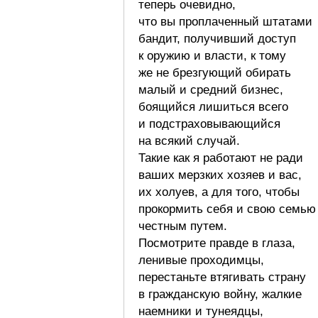
теперь очевидно,
что вы проплаченный штатами
бандит, получивший доступ
к оружию и власти, к тому
же не брезгующий обирать
малый и средний бизнес,
боящийся лишиться всего
и подстраховывающийся
на всякий случай.
Такие как я работают не ради
ваших мерзких хозяев и вас,
их холуев, а для того, чтобы
прокормить себя и свою семью
честным путем.
Посмотрите правде в глаза,
ленивые проходимцы,
перестаньте втягивать страну
в гражданскую войну, жалкие
наемники и тунеядцы,