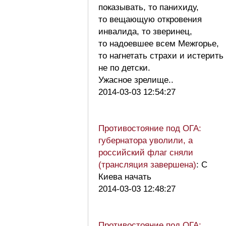
показывать, то панихиду,
то вещающую откровения
инвалида, то зверинец,
то надоевшее всем Межгорье,
то нагнетать страхи и истерить
не по детски.
Ужасное зрелище..
2014-03-03 12:54:27
Противостояние под ОГА:
губернатора уволили, а
российский флаг сняли
(трансляция завершена)
: С
Киева начать
2014-03-03 12:48:27
Противостояние под ОГА: