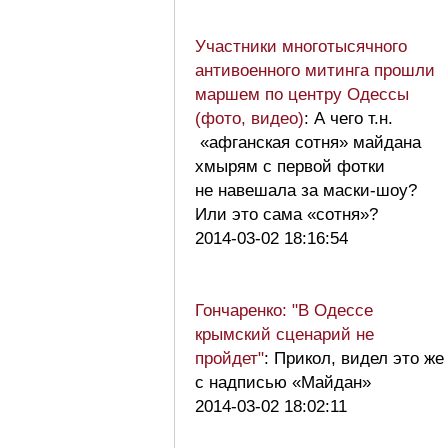
Участники многотысячного
антивоенного митинга прошли
маршем по центру Одессы
(фото, видео)
: А чего т.н.
«афганская сотня» майдана
хмырям с первой фотки
не навешала за маски-шоу?
Или это сама «сотня»?
2014-03-02 18:16:54
Гончаренко: "В Одессе
крымский сценарий не
пройдет"
: Прикол, видел это же
с надписью «Майдан»
2014-03-02 18:02:11