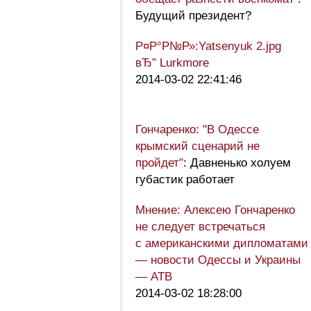
Будущий президент?
Р¤Р°Р№Р»:Yatsenyuk 2.jpg
вЂ” Lurkmore
2014-03-02 22:41:46
Гончаренко: "В Одессе
крымский сценарий не
пройдет"
: Давненько холуем
губастик работает
Мнение: Алексею Гончаренко
не следует встречаться
с американскими дипломатами
— новости Одессы и Украины
— АТВ
2014-03-02 18:28:00