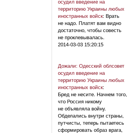
осудил введение на
территорию Украины любых
иностранных войск
: Врать
не надо. Платят вам видно
достаточно, чтобы совесть
не проклевывалась.
2014-03-03 15:20:15
Дожали: Одесский облсовет
осудил введение на
территорию Украины любых
иностранных войск
:
Бред не несите. Начнем того,
что Россия никому
не объявляла войну.
Обделались внутри страны,
путчисты, теперь пытаетесь
сформировать образ врага,