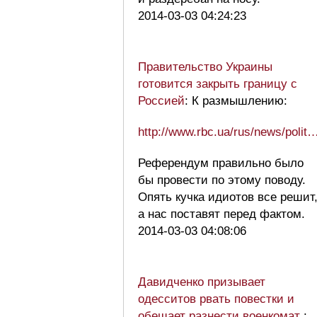
2014-03-03 04:24:23
Правительство Украины
готовится закрыть границу с
Россией
: К размышлению:
http://www.rbc.ua/rus/news/polit
Референдум правильно было
бы провести по этому поводу.
Опять кучка идиотов все решит
а нас поставят перед фактом.
2014-03-03 04:08:06
Давидченко призывает
одесситов рвать повестки и
обещает разнести военкомат
: