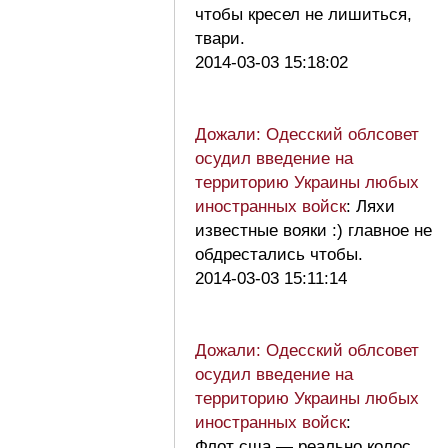
чтобы кресел не лишиться,
твари.
2014-03-03 15:18:02
Дожали: Одесский облсовет
осудил введение на
территорию Украины любых
иностранных войск
: Ляхи
известные вояки :) главное не
обдрестались чтобы.
2014-03-03 15:11:14
Дожали: Одесский облсовет
осудил введение на
территорию Украины любых
иностранных войск
:
Флот сша — реально колос