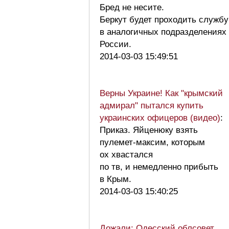
Бред не несите.
Беркут будет проходить службу
в аналогичных подразделениях
России.
2014-03-03 15:49:51
Верны Украине! Как "крымский
адмирал" пытался купить
украинских офицеров (видео)
:
Приказ. Яйценюку взять
пулемет-максим, которым
ох хвастался
по тв, и немедленно прибыть
в Крым.
2014-03-03 15:40:25
Дожали: Одесский облсовет