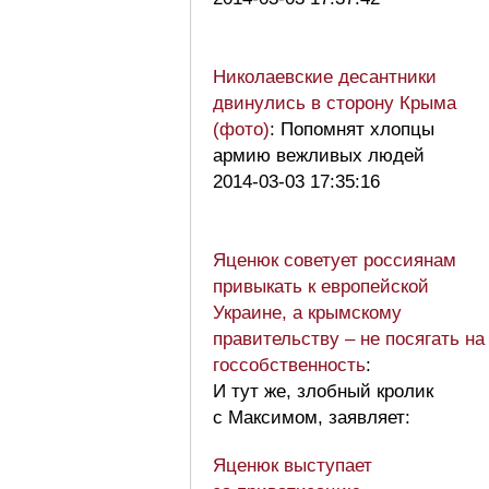
Николаевские десантники
двинулись в сторону Крыма
(фото)
: Попомнят хлопцы
армию вежливых людей
2014-03-03 17:35:16
Яценюк советует россиянам
привыкать к европейской
Украине, а крымскому
правительству – не посягать на
госсобственность
:
И тут же, злобный кролик
с Максимом, заявляет:
Яценюк выступает