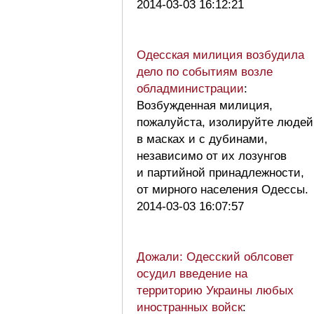
2014-03-03 16:12:21
Одесская милиция возбудила
дело по событиям возле
обладминистрации
:
Возбужденная милиция,
пожалуйста, изолируйте людей
в масках и с дубинами,
независимо от их лозунгов
и партийной принадлежности,
от мирного населения Одессы
2014-03-03 16:07:57
Дожали: Одесский облсовет
осудил введение на
территорию Украины любых
иностранных войск
: