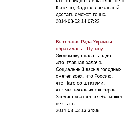
Кто-то видно слегка «дрыщет».
Конечно, Кадыров реальный,
достать сможет точно.
2014-03-02 14:07:22
Верховная Рада Украины
обратилась к Путину
:
Экономику спасать надо.
Это главная задача.
Социальный взрыв голодных
сметет всех, что Россию,
что Нато со штатами,
что местечковых фюреров.
Зрелищ хватает, хлеба может
не стать.
2014-03-02 13:34:08