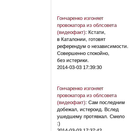
Гончаренко изгоняет
провокатора из облсовета
(видеофакт)
: Кстати,
в Каталонии, готовят
референдум о независимости.
Совершенно спокойно,
без истерики.
2014-03-03 17:39:30
Гончаренко изгоняет
провокатора из облсовета
(видеофакт)
: Сам последним
добежал, истероид. Вслед
ушедшему протявкал. Смело
:)
2014-03-03 17:37:42