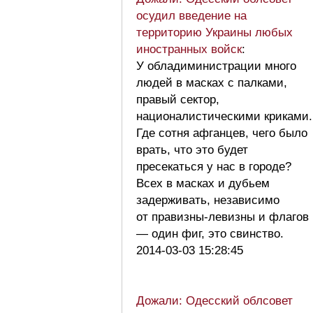
осудил введение на
территорию Украины любых
иностранных войск
:
У обладиминистрации много
людей в масках с палками,
правый сектор,
националистическими криками.
Где сотня афганцев, чего было
врать, что это будет
пресекаться у нас в городе?
Всех в масках и дубьем
задерживать, независимо
от правизны-левизны и флагов
— один фиг, это свинство.
2014-03-03 15:28:45
Дожали: Одесский облсовет