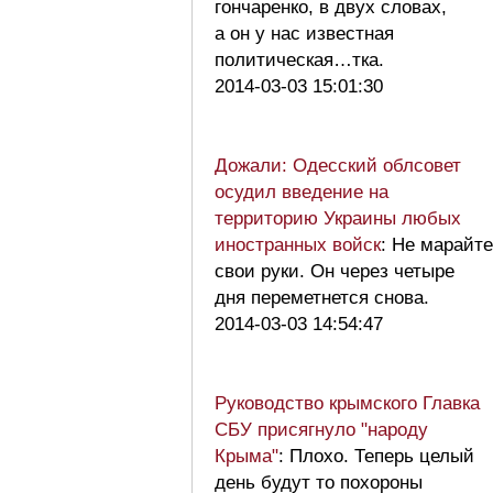
гончаренко, в двух словах,
а он у нас известная
политическая…тка.
2014-03-03 15:01:30
Дожали: Одесский облсовет
осудил введение на
территорию Украины любых
иностранных войск
: Не марайте
свои руки. Он через четыре
дня переметнется снова.
2014-03-03 14:54:47
Руководство крымского Главка
СБУ присягнуло "народу
Крыма"
: Плохо. Теперь целый
день будут то похороны