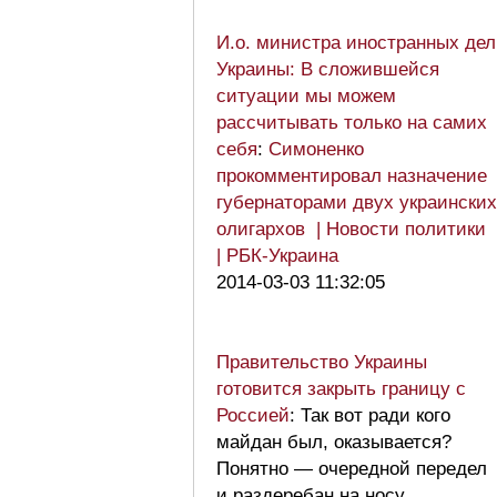
И.о. министра иностранных дел
Украины: В сложившейся
ситуации мы можем
рассчитывать только на самих
себя
:
Симоненко
прокомментировал назначение
губернаторами двух украинских
олигархов | Новости политики
| РБК-Украина
2014-03-03 11:32:05
Правительство Украины
готовится закрыть границу с
Россией
: Так вот ради кого
майдан был, оказывается?
Понятно — очередной передел
и раздеребан на носу.