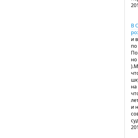
20
В 
ро
и 
по
По
но
).
чт
шк
на
чт
ле
и 
со
су
20