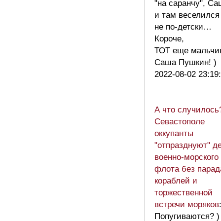
"на саранчу", С
и там веселился
не по-детски…
Короче,
ТОТ еще мальчи
Саша Пушкин! 
2022-08-02 23:19
А что случилось
Севастополе
оккупанты
"отпразднуют" д
военно-морского
флота без парад
кораблей и
торжественной
встречи моряков
Попугиваются? )