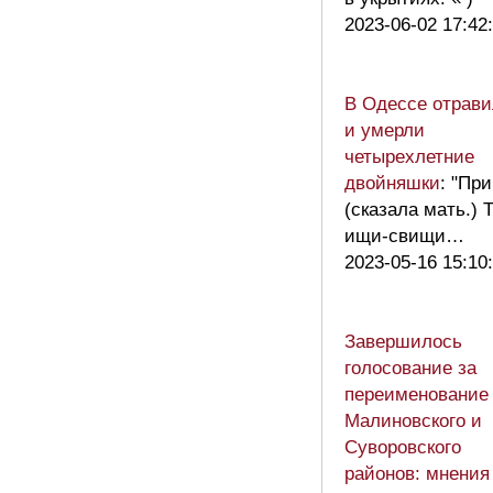
2023-06-02 17:42
В Одессе отрав
и умерли
четырехлетние
двойняшки
: "При
(сказала мать.) 
ищи-свищи…
2023-05-16 15:10
Завершилось
голосование за
переименование
Малиновского и
Суворовского
районов: мнения