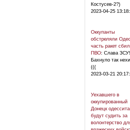
Костусев-2?)
2023-04-25 13:18
Оккупанты
обстреляли Одес
часть ракет сбил
ПВО
: Слава ЗСУ!
Бахнуло так нехи
(((
2023-03-21 20:17
Уехавшего в
оккупированный
Донецк одессита
будут судить за
волонтерство дл
вражеских войск