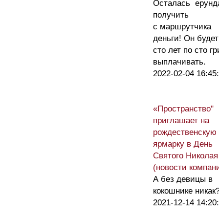
Осталась ерунд
получить
с маршрутчика
деньги! Он будет
сто лет по сто г
выплачивать.
2022-02-04 16:45
«Пространство"
приглашает на
рождественскую
ярмарку в День
Святого Николая
(новости компан
А без девицы в
кокошнике никак?
2021-12-14 14:20