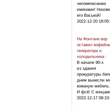
человеческими
именами! Назов
его Васькой!
2022-12-20 18:05
На Фонтане вор
оставил кофейн
генератора и
холодильника
:
В начале 90-х
из здания
прокуратуры бе
днем вынесли м
кожаную мебель.
И фсё! С концам
2022-12-17 08:10