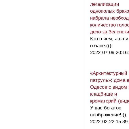
легализации
однополых брако
набрала необхо
количество голос
дело за Зеленск
Кто о чем, а вш
о бане.(((
2022-07-09 20:16
«Архитектурный
патруль»: дома 
Одессе с видом 
кладбище и
крематорий (вид
У вас богатое
воображение! ))
2022-02-22 15:39