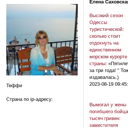
Елена Саховска
Высокий сезон
Одессы
туристической:
сколько стоит
отдохнуть на
единственном
морском курорте
страны
: «Пятиле
за три года! " То
издавалась.)
2023-08-19 09:45
Теффи
Страна по ip-адресу:
Вымогал у жены
погибшего бойца
тысяч гривен:
заместителя