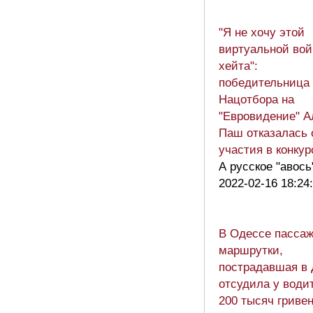
"Я не хочу этой
виртуальной вой
хейта":
победительница
Нацотбора на
"Евровидение" А
Паш отказалась 
участия в конку
А русское "авось
2022-02-16 18:24
В Одессе пассаж
маршрутки,
пострадавшая в 
отсудила у води
200 тысяч гриве