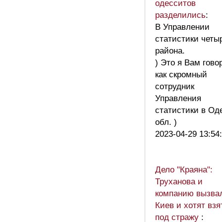
одесситов
разделились
:
В Управлении
статистики четы
района.
) Это я Вам гово
как скромный
сотрудник
Управления
статистики в Од
обл. )
2023-04-29 13:54
Дело "Краяна":
Труханова и
компанию вызва
Киев и хотят взя
под стражу
: