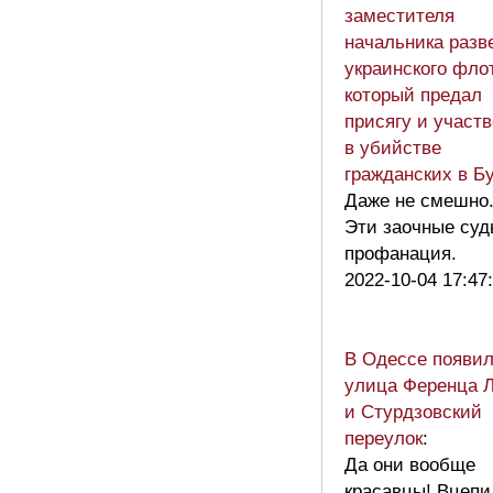
заместителя
начальника разв
украинского фло
который предал
присягу и участ
в убийстве
гражданских в Б
Даже не смешно.
Эти заочные суд
профанация.
2022-10-04 17:47
В Одессе появи
улица Ференца 
и Стурдзовский
переулок
:
Да они вообще
красавцы! Вцепи