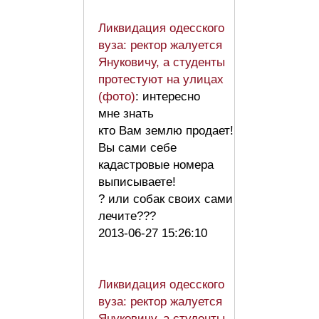
Ликвидация одесского
вуза: ректор жалуется
Януковичу, а студенты
протестуют на улицах
(фото)
: интересно
мне знать
кто Вам землю продает!
Вы сами себе
кадастровые номера
выписываете!
? или собак своих сами
лечите???
2013-06-27 15:26:10
Ликвидация одесского
вуза: ректор жалуется
Януковичу, а студенты