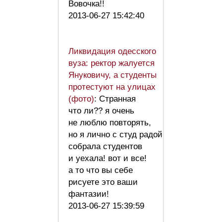
Вовочка!!
2013-06-27 15:42:40
Ликвидация одесского
вуза: ректор жалуется
Януковичу, а студенты
протестуют на улицах
(фото)
: Странная
что ли?? я очень
не люблю повторять,
но я лично с студ радой
собрала студентов
и уехала! вот и все!
а то что вы себе
рисуете это ваши
фантазии!
2013-06-27 15:39:59