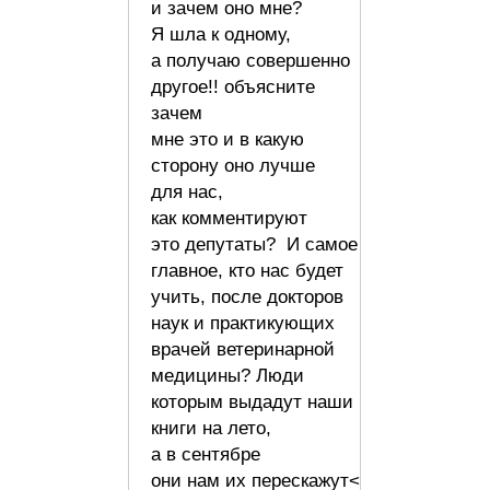
и зачем оно мне?
Я шла к одному,
а получаю совершенно
другое!! объясните
зачем
мне это и в какую
сторону оно лучше
для нас,
как комментируют
это депутаты? И самое
главное, кто нас будет
учить, после докторов
наук и практикующих
врачей ветеринарной
медицины? Люди
которым выдадут наши
книги на лето,
а в сентябре
они нам их перескажут<