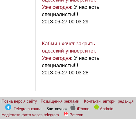
Уже сегодня
: У нас есть
специалисты!!!
2013-06-27 00:03:29
Кабмин хочет закрыть
одесский университет.
Уже сегодня
: У нас есть
специалисты!!!
2013-06-27 00:03:28
Повна версія сайту
Розміщення реклами
Контакти, автори, редакція
Telegram-канал
Застосунок:
iPhone
Android
Надіслати фото через telegram
Patreon