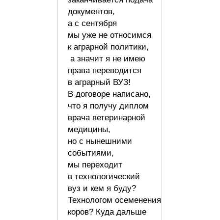
документов,
а с сентября
мы уже не относимся
к аграрной политики,
а значит я не имею
права переводится
в аграрный ВУЗ!
В договоре написано,
что я получу диплом
врача ветеринарной
медицины,
но с нынешними
событиями,
мы переходит
в технологический
вуз и кем я буду?
Технологом осеменения
коров? Куда дальше