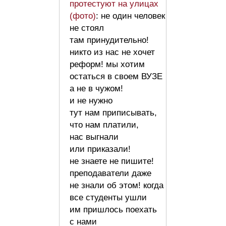
протестуют на улицах
(фото)
: не один человек
не стоял
там принудительно!
никто из нас не хочет
реформ! мы хотим
остаться в своем ВУЗЕ
а не в чужом!
и не нужно
тут нам приписывать,
что нам платили,
нас выгнали
или приказали!
не знаете не пишите!
преподаватели даже
не знали об этом! когда
все студенты ушли
им пришлось поехать
с нами