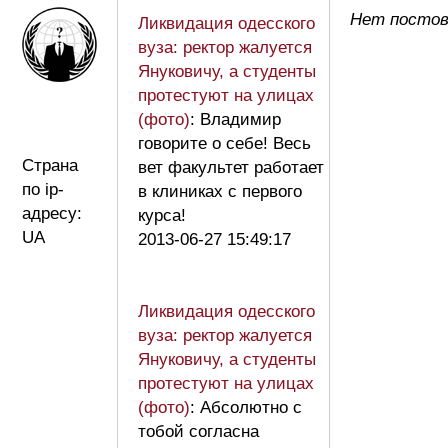
Нет постов
Ликвидация одесского
вуза: ректор жалуется
Януковичу, а студенты
протестуют на улицах
(фото)
: Владимир
говорите о себе! Весь
Страна
вет факультет работает
по ip-
в клиниках с первого
адресу:
курса!
UA
2013-06-27 15:49:17
Ликвидация одесского
вуза: ректор жалуется
Януковичу, а студенты
протестуют на улицах
(фото)
: Абсолютно с
тобой согласна