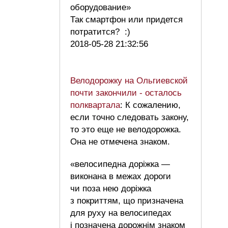
оборудование»
Так смартфон или придется
потратится? :)
2018-05-28 21:32:56
Велодорожку на Ольгиевской
почти закончили - осталось
полквартала
: К сожалению,
если точно следовать закону,
то это еще не велодорожка.
Она не отмечена знаком.
«велосипедна доріжка —
виконана в межах дороги
чи поза нею доріжка
з покриттям, що призначена
для руху на велосипедах
і позначена дорожнім знаком