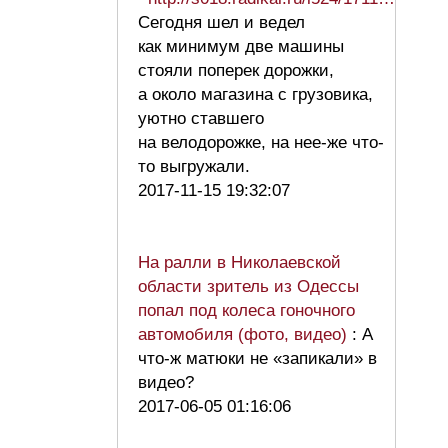
Сегодня шел и ведел
как минимум две машины
стояли поперек дорожки,
а около магазина с грузовика,
уютно ставшего
на велодорожке, на нее-же что-
то выгружали.
2017-11-15 19:32:07
На ралли в Николаевской
области зритель из Одессы
попал под колеса гоночного
автомобиля (фото, видео)
: А
что-ж матюки не «запикали» в
видео?
2017-06-05 01:16:06