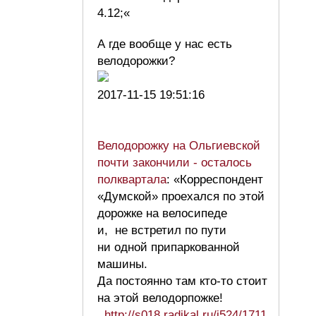
4.12;«
А где вообще у нас есть
велодорожки?
2017-11-15 19:51:16
Велодорожку на Ольгиевской
почти закончили - осталось
полквартала
: «Корреспондент
«Думской» проехался по этой
дорожке на велосипеде
и, не встретил по пути
ни одной припаркованной
машины.
Да постоянно там кто-то стоит
на этой велодорпожке!
http://s018.radikal.ru/i524/1711…