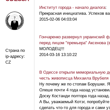
Институт города - начало диалога
:
Прекрасная инициатива. Успехов ва
2015-02-06 04:03:04
Гончаренко развернул украинский ф
перед лицом "премьера" Аксенова (
МОЛОДЕЦ!!!
Страна по
2014-03-16 13:10:22
ip-адресу:
CZ
В Одессе открыли мемориальную до
честь живописца Михаила Врубеля 
Ну почему же по стопам Борушки. Я
Олеше почти 4 года назад установи
Доску Костанди полтора года назад.
А Вы, уважаемый Котэг, попробуйте
сделать что-то для города и сами у