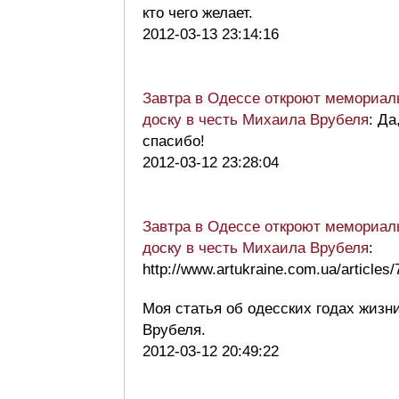
кто чего желает.
2012-03-13 23:14:16
Завтра в Одессе откроют мемориа
доску в честь Михаила Врубеля
: Да
спасибо!
2012-03-12 23:28:04
Завтра в Одессе откроют мемориа
доску в честь Михаила Врубеля
:
http://www.artukraine.com.ua/articles/
Моя статья об одесских годах жизн
Врубеля.
2012-03-12 20:49:22