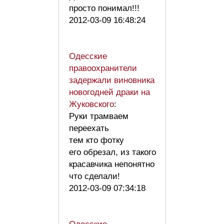
просто понимал!!!
2012-03-09 16:48:24
Одесские
правоохранители
задержали виновника
новогодней драки на
Жуковского
:
Руки трамваем
переехать
тем кто фотку
его обрезал, из такого
красавчика непонятно
что сделали!
2012-03-09 07:34:18