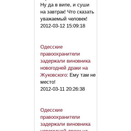
Ну да в випе, и суши
на завтрак! Что сказать
уважаемый человек!
2012-03-12 15:09:18
Одесские
правоохранители
задержали виновника
новогодней драки на
Жуковского
: Ему там не
место!
2012-03-11 20:26:38
Одесские
правоохранители
задержали виновника