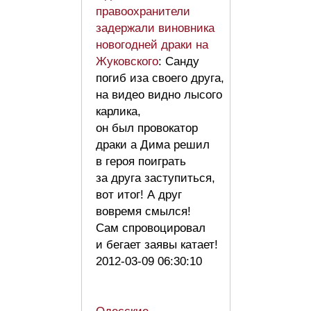
правоохранители
задержали виновника
новогодней драки на
Жуковского
: Санду
погиб иза своего друга,
на видео видно лысого
карлика,
он был провокатор
драки а Дима решил
в героя поиграть
за друга заступиться,
вот итог! А друг
вовремя смылся!
Сам спровоцировал
и бегает заявы катает!
2012-03-09 06:30:10