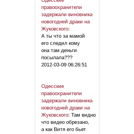
Одесские
правоохранители
задержали виновника
новогодней драки на
Жуковского
:
А ты что за мамой
его следил кому
она там деньги
посылала???
2012-03-09 06:26:51
Одесские
правоохранители
задержали виновника
новогодней драки на
Жуковского
: Там видно
что видео обрезано,
а как Витя его бьет