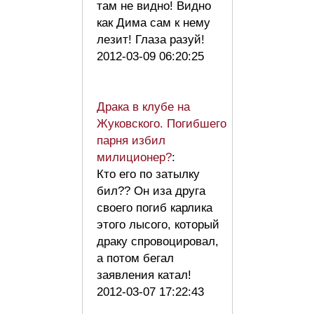
там не видно! Видно
как Дима сам к нему
лезит! Глаза разуй!
2012-03-09 06:20:25
Драка в клубе на
Жуковского. Погибшего
парня избил
милиционер?
:
Кто его по затылку
бил?? Он иза друга
своего погиб карлика
этого лысого, который
драку спровоцировал,
а потом бегал
заявления катал!
2012-03-07 17:22:43