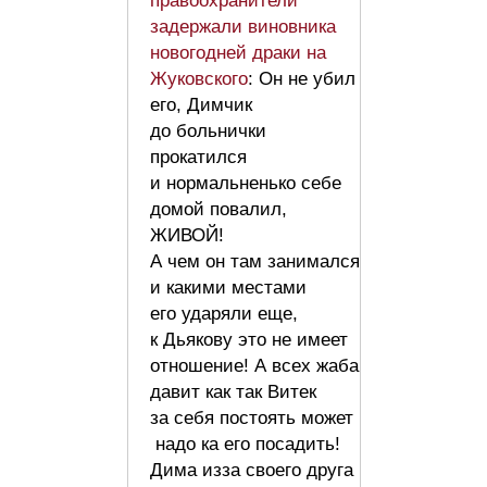
правоохранители
задержали виновника
новогодней драки на
Жуковского
: Он не убил
его, Димчик
до больнички
прокатился
и нормальненько себе
домой повалил,
ЖИВОЙ!
А чем он там занимался
и какими местами
его ударяли еще,
к Дьякову это не имеет
отношение! А всех жаба
давит как так Витек
за себя постоять может
надо ка его посадить!
Дима изза своего друга