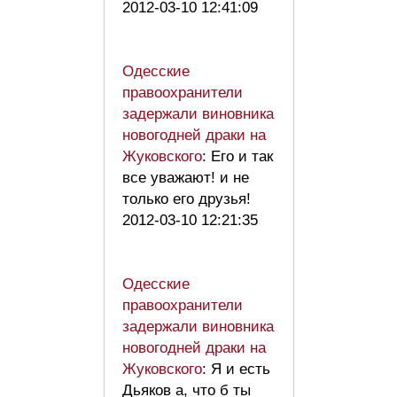
2012-03-10 12:41:09
Одесские
правоохранители
задержали виновника
новогодней драки на
Жуковского
: Его и так
все уважают! и не
только его друзья!
2012-03-10 12:21:35
Одесские
правоохранители
задержали виновника
новогодней драки на
Жуковского
: Я и есть
Дьяков а, что б ты