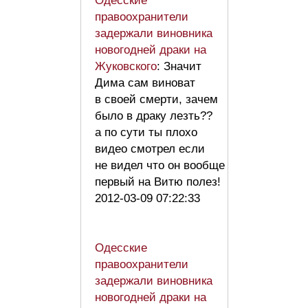
Одесские
правоохранители
задержали виновника
новогодней драки на
Жуковского
: Значит
Дима сам виноват
в своей смерти, зачем
было в драку лезть??
а по сути ты плохо
видео смотрел если
не видел что он вообще
первый на Витю полез!
2012-03-09 07:22:33
Одесские
правоохранители
задержали виновника
новогодней драки на