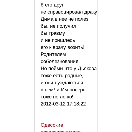
б его друг
не справоцировал драку
Дима в нее не полез
бы, не получил
бы травму
и не пришлесь
его к врачу возить!
Родителям
соболезнования!
Но пойми что у Дьякова
тоже есть родные,
и они нуждаються
в нем! и Им поверь
тоже не легко!
2012-03-12 17:18:22
Одесские