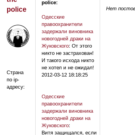
police:
police
Нет постов 
Одесские
правоохранители
задержали виновника
новогодней драки на
Жуковского
: От этого
никто не застрахован!
И такого исхода никто
не хотел и не ожидал!
Страна
2012-03-12 18:18:25
по ip-
адресу:
Одесские
правоохранители
задержали виновника
новогодней драки на
Жуковского
:
Витя защищался, если